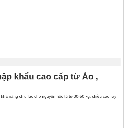
ập khẩu cao cấp từ Áo ,
hả năng chịu lực cho nguyên hộc tủ từ 30-50 kg, chiều cao ray