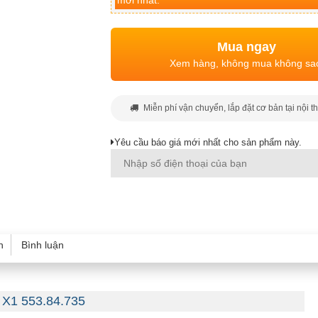
mới nhất.
Mua ngay
Xem hàng, không mua không sa
Miễn phí vận chuyển, lắp đặt cơ bản tại nội t
Yêu cầu báo giá mới nhất cho sản phẩm này.
h
Bình luận
 X1 553.84.735