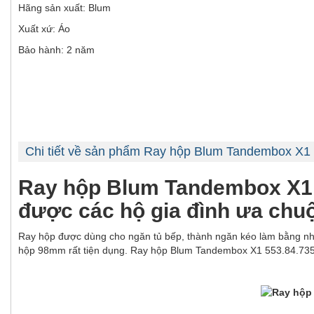
Hãng sản xuất: Blum
Xuất xứ: Áo
Bảo hành: 2 năm
Chi tiết về sản phẩm Ray hộp Blum Tandembox X1
Ray hộp Blum Tandembox X1 5
được các hộ gia đình ưa chu
Ray hộp được dùng cho ngăn tủ bếp, thành ngăn kéo làm bằng nhôm
hộp 98mm rất tiện dụng. Ray hộp Blum Tandembox X1 553.84.735 