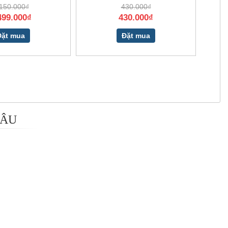
150.000₫
430.000₫
499.000₫
430.000₫
Đặt mua
Đặt mua
 ÂU