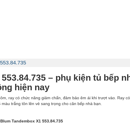
 553.84.735
53.84.735 – phụ kiện tủ bếp nh
ộng hiện nay
, ray có chức năng giảm chấn, đảm bảo êm ái khi trượt vào. Ray có k
màu trắng tôn lên vẻ sang trọng cho căn bếp nhà bạn.