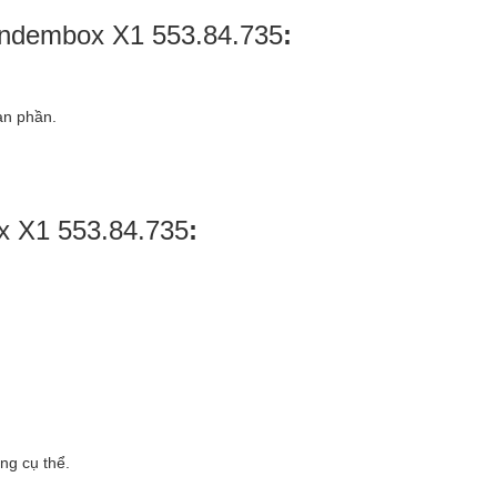
ndembox X1 553.84.735
:
àn phần.
 X1 553.84.735
:
ng cụ thể.