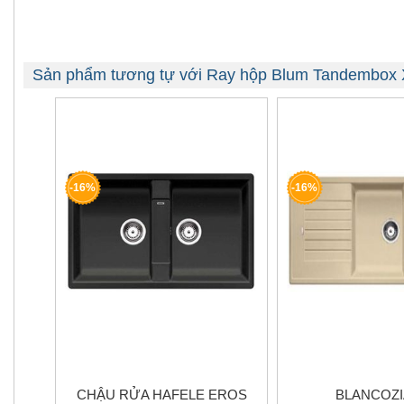
Sản phẩm tương tự với Ray hộp Blum Tandembox 
-16%
-16%
CHẬU RỬA HAFELE EROS
BLANCOZI