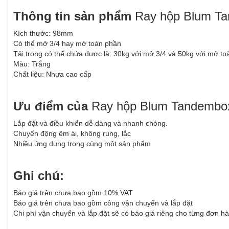
Thông tin sản phẩm
Ray hộp Blum Ta
Kích thước: 98mm
Có thể mở 3/4 hay mở toàn phần
Tải trọng có thể chứa được là: 30kg với mở 3/4 và 50kg với mở to
Màu: Trắng
Chất liệu: Nhựa cao cấp
Ưu điểm của
Ray hộp Blum Tandembox
Lắp đặt và điều khiển dễ dàng và nhanh chóng.
Chuyển động êm ái, không rung, lắc
Nhiều ứng dụng trong cùng một sản phẩm
Ghi chú:
Báo giá trên chưa bao gồm 10% VAT
Báo giá trên chưa bao gồm công vận chuyển và lắp đặt
Chi phí vận chuyển và lắp đặt sẽ có báo giá riêng cho từng đơn hà