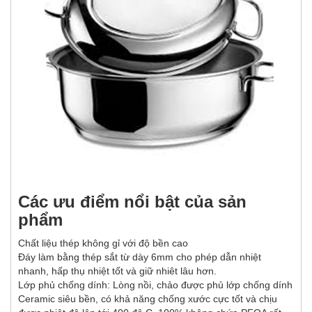
Các ưu điểm nổi bật của sản
phẩm
Chất liệu thép không gỉ với độ bền cao
Đáy làm bằng thép sắt từ dày 6mm cho phép dẫn nhiệt
nhanh, hấp thụ nhiệt tốt và giữ nhiêt lâu hơn.
Lớp phủ chống dính: Lòng nồi, chảo được phủ lớp chống dính
Ceramic siêu bền, có khả năng chống xước cực tốt và chịu