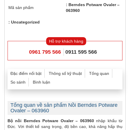
Berndes Potware Ovaler –
Mã sản phẩm
063960
Uncategorized
Hỗ trợ khách hàng
0961 795 566
0911 595 566
Đặc điểm nổi bật
Thông số kỹ thuật
Tổng quan
So sánh
Bình luận
Tổng quan về sản phẩm Nồi Berndes Potware
Ovaler – 063960
Bộ nồi Berndes Potware Ovaler – 063960
nhập khẩu từ
Đức. Với thiết kế sang trọng, độ bền cao, khả năng hấp thụ