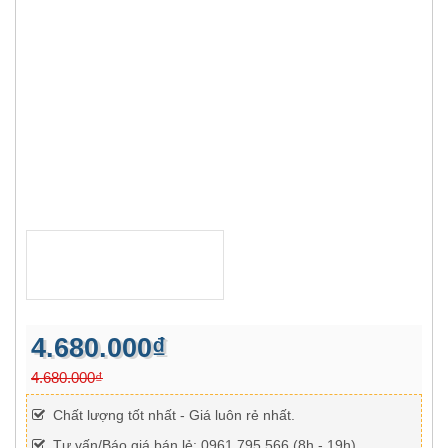
4.680.000₫
4.680.000₫
Chất lượng tốt nhất - Giá luôn rẻ nhất.
Tư vấn/Báo giá bán lẻ: 0961 795 566 (8h - 19h)