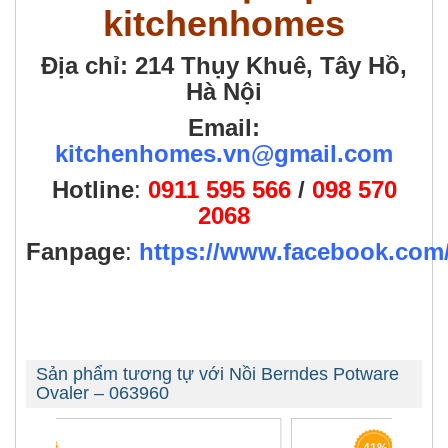
kitchenhomes
Địa chỉ: 214 Thụy Khuê, Tây Hồ,
Hà Nội
Email:
kitchenhomes.vn@gmail.com
Hotline
:
0911 595 566
/
098 570
2068
Fanpage
:
https://www.facebook.co
Sản phẩm tương tự với Nồi Berndes Potware
Ovaler – 063960