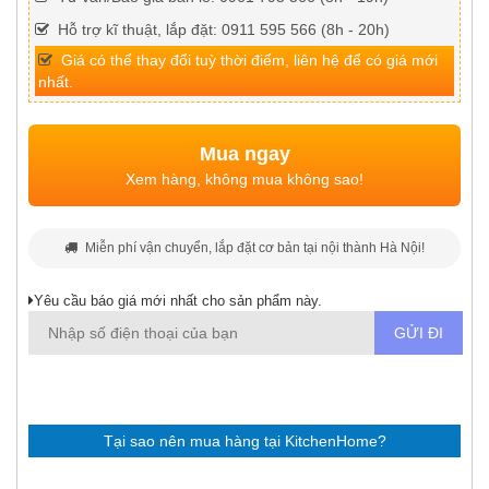
Hỗ trợ kĩ thuật, lắp đặt: 0911 595 566 (8h - 20h)
Giá có thể thay đổi tuỳ thời điểm, liên hệ để có giá mới
nhất.
Mua ngay
Xem hàng, không mua không sao!
Miễn phí vận chuyển, lắp đặt cơ bản tại nội thành Hà Nội!
Yêu cầu báo giá mới nhất cho sản phẩm này.
Tại sao nên mua hàng tại KitchenHome?