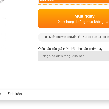
mới nhất.
Mua ngay
Xem hàng, không mua không sa
Miễn phí vận chuyển, lắp đặt cơ bản tại nội t
Yêu cầu báo giá mới nhất cho sản phẩm này.
h
Bình luận