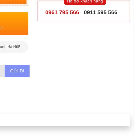
Hỗ trợ khách hàng
0961 795 566
0911 595 566
o!
hành Hà Nội!