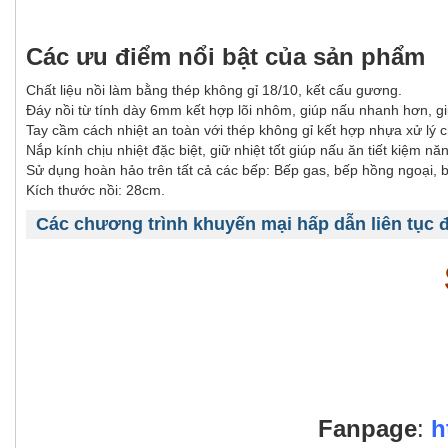
Các ưu điểm nổi bật của sản phẩm
Chất liệu nồi làm bằng thép không gỉ 18/10, kết cấu gương.
Đáy nồi từ tính dày 6mm kết hợp lõi nhôm, giúp nấu nhanh hơn, giữ n
Tay cầm cách nhiệt an toàn với thép không gỉ kết hợp nhựa xử lý 
Nắp kính chịu nhiệt đặc biệt, giữ nhiệt tốt giúp nấu ăn tiết kiệm nă
Sử dụng hoàn hảo trên tất cả các bếp: Bếp gas, bếp hồng ngoại,
Kích thước nồi: 28cm.
Các chương trình khuyến mại hấp dẫn liên tục 
Fanpage
:
h