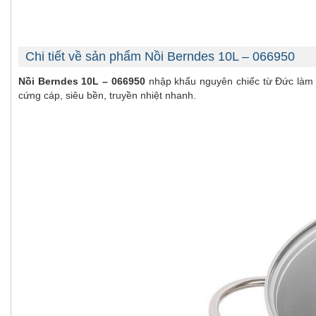
Chi tiết về sản phẩm Nồi Berndes 10L – 066950
Nồi Berndes 10L – 066950
nhập khẩu nguyên chiếc từ Đức làm bằ
cứng cáp, siêu bền, truyền nhiệt nhanh.