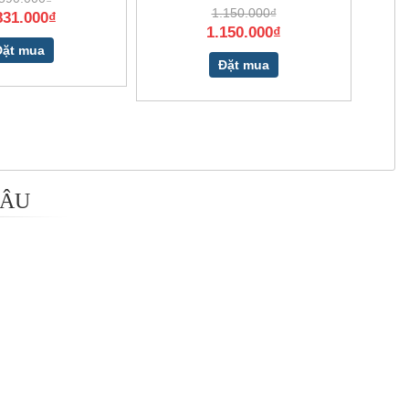
1.150.000₫
831.000₫
1.150.000₫
Đặt mua
Đặt mua
 ÂU