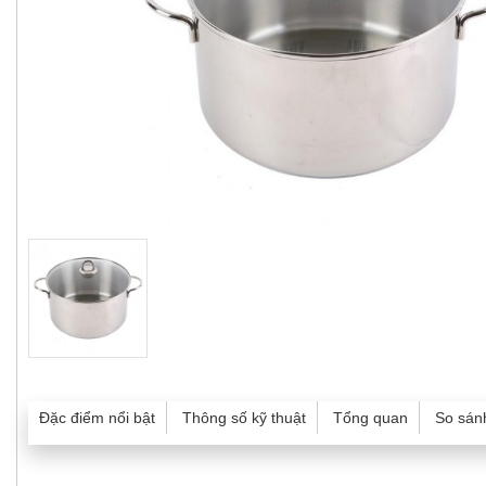
Đặc điểm nổi bật
Thông số kỹ thuật
Tổng quan
So sán