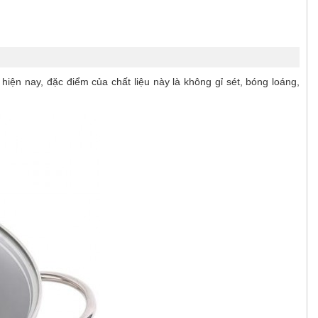
hiện nay, đặc điểm của chất liệu này là không gỉ sét, bóng loáng,