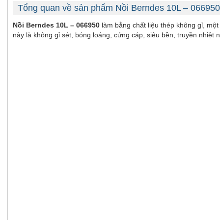
Tổng quan về sản phẩm Nồi Berndes 10L – 066950
Nồi Berndes 10L – 066950
làm bằng chất liệu thép không gỉ, một
này là không gỉ sét, bóng loáng, cứng cáp, siêu bền, truyền nhiệt 