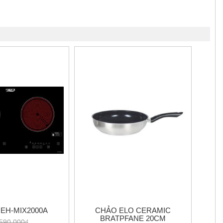
EH-MIX2000A
CHẢO ELO CERAMIC
BRATPFANE 20CM
590.000₫