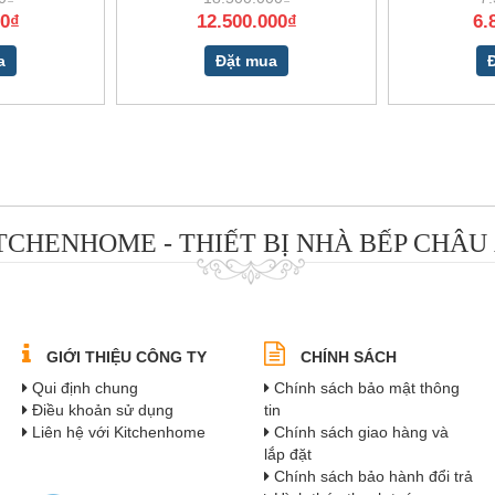
00₫
12.500.000₫
6.
a
Đặt mua
TCHENHOME - THIẾT BỊ NHÀ BẾP CHÂU
GIỚI THIỆU CÔNG TY
CHÍNH SÁCH
Qui định chung
Chính sách bảo mật thông
Điều khoản sử dụng
tin
Liên hệ với Kitchenhome
Chính sách giao hàng và
lắp đặt
Chính sách bảo hành đổi trả