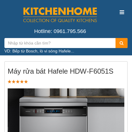
Hotline: 0961.795.566
VD: Bếp từ Bosch, lò vi sóng Hafele...
Máy rửa bát Hafele HDW-F6051S