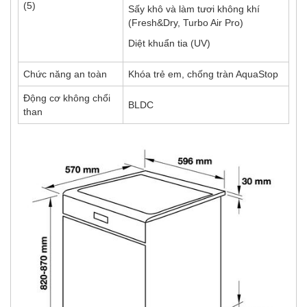
(5)
Sấy khô và làm tươi không khí
(Fresh&Dry, Turbo Air Pro)
Diệt khuẩn tia (UV)
Chức năng an toàn
Khóa trẻ em, chống tràn AquaStop
Động cơ không chổi
BLDC
than