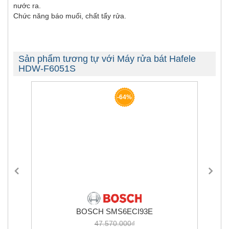
nước ra.
Chức năng báo muối, chất tẩy rửa.
Sản phẩm tương tự với Máy rửa bát Hafele
HDW-F6051S
-64%
BOSCH SMS6ECI93E
47.570.000₫