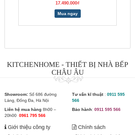
17.490.000₫
Mua ngay
KITCHENHOME - THIẾT BỊ NHÀ BẾP
CHÂU ÂU
Showroom:
Số 686 đường
Tư vấn kĩ thuật
:
0911 595
Láng, Đống Đa, Hà Nội
566
Liên hệ mua hàng
8h00 –
Bảo hành
:
0911 595 566
20h00
0961 795 566
Giới thiệu công ty
Chính sách