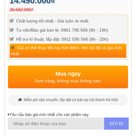
14.490.000₫
26.682.000₫
Chất lượng tốt nhất - Giá luôn rẻ nhất.
Tư vấn/Báo giá bán lẻ: 0961 795 566 (8h - 19h)
Hỗ trợ kĩ thuật, lắp đặt: 0911 595 566 (8h - 20h)
Giá có thể thay đổi tuỳ thời điểm, liên hệ để có giá mới
nhất.
Mua ngay
Xem hàng, không mua không sao!
Miễn phí vận chuyển, lắp đặt cơ bản tại nội thành Hà Nội!
Yêu cầu báo giá mới nhất cho sản phẩm này.