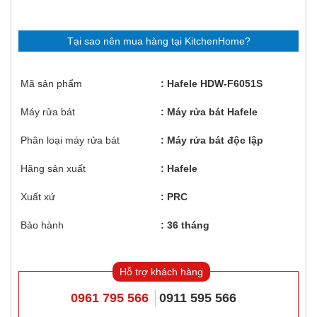
Tại sao nên mua hàng tại KitchenHome?
Mã sản phẩm
Hafele HDW-F6051S
Máy rửa bát
Máy rửa bát Hafele
Phân loại máy rửa bát
Máy rửa bát độc lập
Hãng sản xuất
Hafele
Xuất xứ
PRC
Bảo hành
36 tháng
Hỗ trợ khách hàng
0961 795 566
0911 595 566