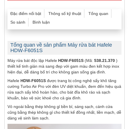
Đặc điểm nổi bật
Thông số kỹ thuật
Tổng quan
So sánh
Bình luận
Tổng quan về sản phẩm Máy rửa bát Hafele
HDW-F6051S
Máy rửa bát độc lập Hafele
HDW-F6051S
(Mã:
538.21.370
)
thiết kế tinh giản mà sang đẹp với gam màu đen kết hợp inox
hiện đại, dễ dàng bố trí cho không gian sống gia đình.
Hafele
HDW-F6051S
được trang bị công nghệ sấy khô tăng
cường Turbo Air Pro với đèn UV diệt khuẩn, đem đến hiệu quả
rửa sạch sấy khô hoàn hảo, cho bát đĩa khô ráo và sạch
khuẩn, bảo vệ sức khoẻ cho cả gia đình.
Vỏ ngoài bằng thép không gỉ bền bỉ, sáng sạch, cánh cửa
cũng bằng thép không gỉ cho thiết kế đồng nhất, liền mạch, dễ
dàng vệ sinh làm sạch.