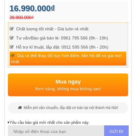
16.990.000₫
39.900.000₫
Chất lượng tốt nhất - Giá luôn rẻ nhất.
Tư vấn/Báo giá bán lẻ: 0961 795 566 (8h - 19h)
Hỗ trợ kĩ thuật, lắp đặt: 0911 595 566 (8h - 20h)
Giá có thể thay đổi tuỳ thời điểm, liên hệ để có giá mới
nhất.
Mua ngay
Xem hàng, không mua không sao!
Miễn phí vận chuyển, lắp đặt cơ bản tại nội thành Hà Nội!
Yêu cầu báo giá mới nhất cho sản phẩm này.