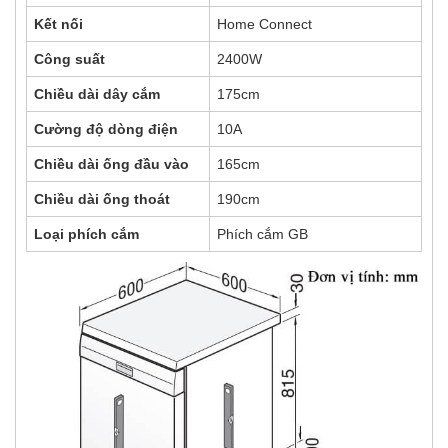
Kết nối
Home Connect
Công suất
2400W
Chiều dài dây cắm
175cm
Cường độ dòng điện
10A
Chiều dài ống đầu vào
165cm
Chiều dài ống thoát
190cm
Loại phích cắm
Phích cắm GB