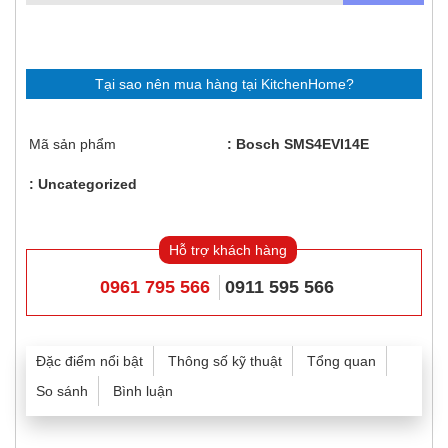
Tại sao nên mua hàng tại KitchenHome?
Mã sản phẩm
Bosch SMS4EVI14E
Uncategorized
Hỗ trợ khách hàng
0961 795 566
0911 595 566
Đặc điểm nổi bật
Thông số kỹ thuật
Tổng quan
So sánh
Bình luận