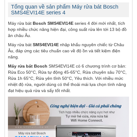
Tổng quan về sản phẩm Máy rửa bát Bosch
SMS4EVI14E series 4
Máy rửa bát
Bosch SMS4EVI14E
series 4 đời mới nhất, tích
hợp nhiều chức năng hiện đại, công suất rửa lên tới 13 bộ đồ
ăn châu Âu.
Máy rửa bát
SMS4EVI14E
nhập khẩu nguyên chiếc từ Châu
Âu, đáp ứng các tiêu chuẩn cao về độ ồn và tiết kiệm điện
năng.
Máy rửa bát Bosch
SMS4EVI14E có 6 chương trình cơ bản:
Rửa Eco 50°C, Rửa tự động 45-65°C, Rửa chuyên sâu 70°C,
Rửa 1h 65°C, Rửa yên tĩnh 50°C, Yêu thích. Với nhiều mức
nhiệt độ rửa, người dùng có thể thoải mái lựa chọn tính năng
đạt hiệu quả rửa và sấy tốt nhất.