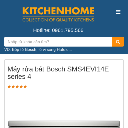
Hotline: 0961.795.566
VD: Bếp từ Bosch, lò vi sóng Hafele...
Máy rửa bát Bosch SMS4EVI14E
series 4