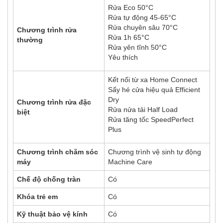
Rửa Eco 50°C
Rửa tự động 45-65°C
Rửa chuyên sâu 70°C
Chương trình rửa
Rửa 1h 65°C
thường
Rửa yên tĩnh 50°C
Yêu thích
Kết nối từ xa Home Connect
Sấy hé cửa hiệu quả Efficient
Dry
Chương trình rửa đặc
Rửa nửa tải Half Load
biệt
Rửa tăng tốc SpeedPerfect
Plus
Chương trình chăm sóc
Chương trình vệ sinh tự động
máy
Machine Care
Chế độ chống tràn
Có
Khóa trẻ em
Có
Kỹ thuật bảo vệ kính
Có