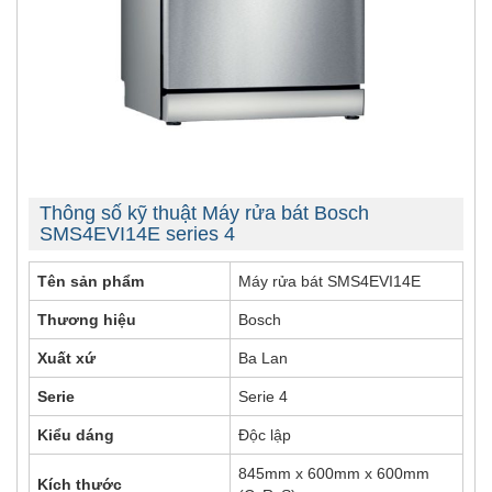
Thông số kỹ thuật Máy rửa bát Bosch
SMS4EVI14E series 4
Tên sản phẩm
Máy rửa bát SMS4EVI14E
Thương hiệu
Bosch
Xuất xứ
Ba Lan
Serie
Serie 4
Kiểu dáng
Độc lập
845mm x 600mm x 600mm
Kích thước