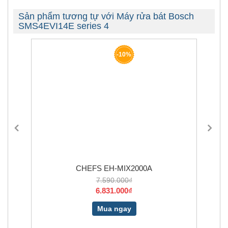
Sản phẩm tương tự với Máy rửa bát Bosch
SMS4EVI14E series 4
-10%
CHEFS EH-MIX2000A
7.590.000₫
6.831.000₫
Mua ngay