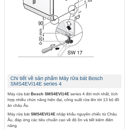
Chi tiết về sản phẩm Máy rửa bát Bosch
SMS4EVI14E series 4
Máy rửa bát
Bosch SMS4EVI14E
series 4 đời mới nhất, tích
hợp nhiều chức năng hiện đại, công suất rửa lên tới 13 bộ đồ
ăn châu Âu.
Máy rửa bát
SMS4EVI14E
nhập khẩu nguyên chiếc từ Châu
Âu, đáp ứng các tiêu chuẩn cao về độ ồn và tiết kiệm điện
năng.