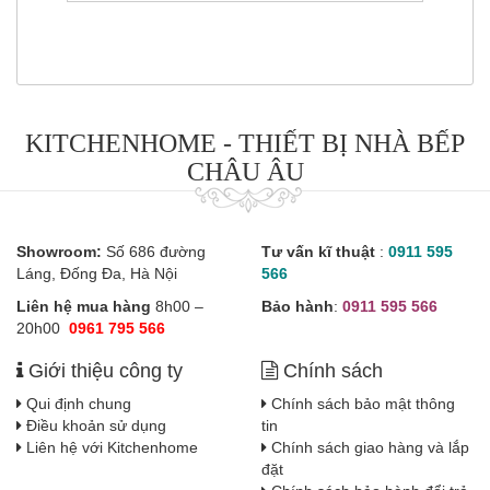
KITCHENHOME - THIẾT BỊ NHÀ BẾP
CHÂU ÂU
Showroom:
Số 686 đường
Tư vấn kĩ thuật
:
0911 595
Láng, Đống Đa, Hà Nội
566
Liên hệ mua hàng
8h00 –
Bảo hành
:
0911 595 566
20h00
0961 795 566
Giới thiệu công ty
Chính sách
Qui định chung
Chính sách bảo mật thông
Điều khoản sử dụng
tin
Liên hệ với Kitchenhome
Chính sách giao hàng và lắp
đặt