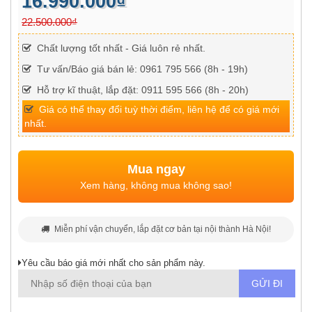
16.990.000₫
22.500.000₫
Chất lượng tốt nhất - Giá luôn rẻ nhất.
Tư vấn/Báo giá bán lẻ: 0961 795 566 (8h - 19h)
Hỗ trợ kĩ thuật, lắp đặt: 0911 595 566 (8h - 20h)
Giá có thể thay đổi tuỳ thời điểm, liên hệ để có giá mới
nhất.
Mua ngay
Xem hàng, không mua không sao!
Miễn phí vận chuyển, lắp đặt cơ bản tại nội thành Hà Nội!
Yêu cầu báo giá mới nhất cho sản phẩm này.