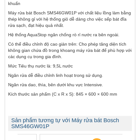
khuẩn
Máy rửa bát Bosch SMS46GW01P với chất liệu lồng làm bằng
thép không gỉ với hệ thống giỏ dễ dàng cho việc sếp bát đĩa
rửa sạch, đạt hiệu quả nhất.
Hệ thống AquaStop ngăn chống rò rỉ nước ra bên ngoài.
Có thể điều chỉnh độ cao giàn trên: Cho phép tăng diện tích
không gian chứa đồ trong khoang máy rửa bát để phù hợp với
các dụng cụ trong gia đình.
Mức Tiêu thụ nước là: 9,5L nước
Ngăn rửa dễ điều chỉnh linh hoạt trong sử dụng.
Ngăn rửa dao, thìa, bên dưới khu vực Intensive.
Kích thước sản phẩm (C x R x S): 845 × 600 × 600 mm
Sản phẩm tương tự với Máy rửa bát Bosch
SMS46GW01P