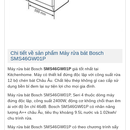
Chi tiết về sản phẩm Máy rửa bát Bosch
SMS46GW01P
Máy rửa bát Bosch
SMS46GW01P
giá tốt nhất tại
Kitchenhome. Máy có thiết kế đứng độc lập với công suất rửa
12 bộ chén bát Châu Âu. Chất liệu thép không gỉ cao cấp sử
dụng bền bỉ đem lại sự tiện lợi cho mọi gia đình.
Máy rửa bát Bosch SMS46GW01P, Seri 4 thuộc dòng máy
đứng độc lập, công suất 2400W, động cơ không chổi than êm
ái với độ ồn chỉ 46dB. Bosch SMS46GW01P có nhãn năng
lượng A++ châu Âu, tiêu thụ khoảng 9.5L nước và 1.02kwh/
chu trình rửa.
Máy rửa bát Bosch SMS46GW01P có theo chương trình sấy