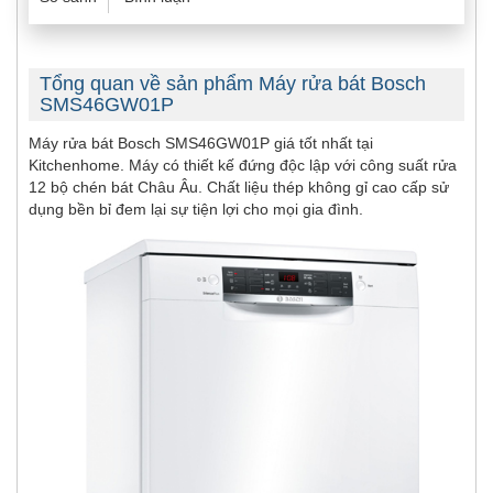
Tổng quan về sản phẩm Máy rửa bát Bosch
SMS46GW01P
Máy rửa bát Bosch SMS46GW01P giá tốt nhất tại
Kitchenhome. Máy có thiết kế đứng độc lập với công suất rửa
12 bộ chén bát Châu Âu. Chất liệu thép không gỉ cao cấp sử
dụng bền bỉ đem lại sự tiện lợi cho mọi gia đình.