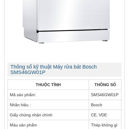
Thông số kỹ thuật Máy rửa bát Bosch
SMS46GW01P
THUỘC TÍNH
THÔNG SỐ
Mã sản phẩm:
SMS46GW01P
Nhãn hiệu :
Bosch
Giấy chứng nhận chính
CE, VDE
Màu sản phẩm
Thép không gỉ