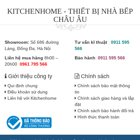
KITCHENHOME - THIẾT BỊ NHÀ BẾP
CHÂU ÂU
Showroom:
Số 686 đường
Tư vấn kĩ thuật
:
0911 595
Láng, Đống Đa, Hà Nội
566
Liên hệ mua hàng
8h00 –
Bảo hành
:
0911 595 566
20h00
0961 795 566
Giới thiệu công ty
Chính sách
Qui định chung
Chính sách bảo mật thông
Điều khoản sử dụng
tin
Liên hệ với Kitchenhome
Chính sách giao hàng và lắp
đặt
Chính sách bảo hành đổi trả
Hình thức thanh toán