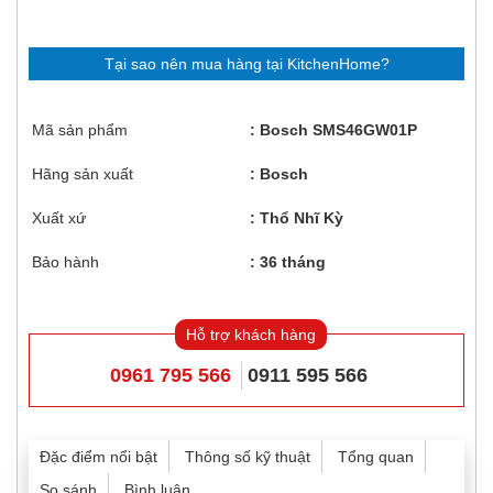
Tại sao nên mua hàng tại KitchenHome?
Mã sản phẩm
Bosch SMS46GW01P
Hãng sản xuất
Bosch
Xuất xứ
Thổ Nhĩ Kỳ
Bảo hành
36 tháng
Hỗ trợ khách hàng
0961 795 566
0911 595 566
Đặc điểm nổi bật
Thông số kỹ thuật
Tổng quan
So sánh
Bình luận