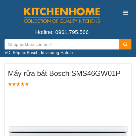
Hotline: 0961.795.566
VD: Bếp từ Bosch, lò vi sóng Hafele...
Máy rửa bát Bosch SMS46GW01P