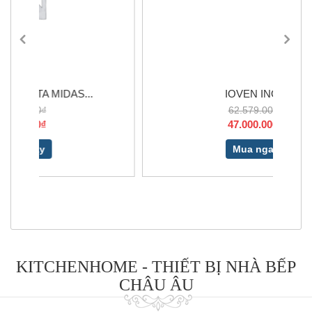
IOVEN INOX
62.579.000₫
47.000.000₫
Mua ngay
KITCHENHOME - THIẾT BỊ NHÀ BẾP
CHÂU ÂU