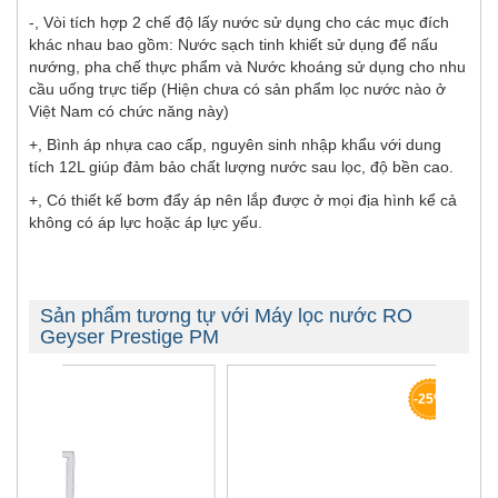
-, Vòi tích hợp 2 chế độ lấy nước sử dụng cho các mục đích
khác nhau bao gồm: Nước sạch tinh khiết sử dụng để nấu
nướng, pha chế thực phẩm và Nước khoáng sử dụng cho nhu
cầu uống trực tiếp (Hiện chưa có sản phẩm lọc nước nào ở
Việt Nam có chức năng này)
+, Bình áp nhựa cao cấp, nguyên sinh nhập khẩu với dung
tích 12L giúp đảm bảo chất lượng nước sau lọc, độ bền cao.
+, Có thiết kế bơm đẩy áp nên lắp được ở mọi địa hình kể cả
không có áp lực hoặc áp lực yếu.
Sản phẩm tương tự với Máy lọc nước RO
Geyser Prestige PM
-25%