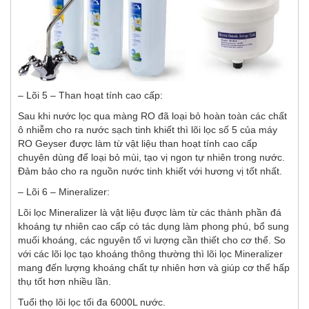
– Lõi 5 – Than hoạt tính cao cấp:
Sau khi nước lọc qua màng RO đã loại bỏ hoàn toàn các chất
ô nhiễm cho ra nước sạch tinh khiết thì lõi lọc số 5 của máy
RO Geyser được làm từ vật liệu than hoạt tính cao cấp
chuyên dùng để loại bỏ mùi, tạo vị ngon tự nhiên trong nước.
Đảm bảo cho ra nguồn nước tinh khiết với hương vị tốt nhất.
– Lõi 6 – Mineralizer:
Lõi lọc Mineralizer là vật liệu được làm từ các thành phần đá
khoáng tự nhiên cao cấp có tác dụng làm phong phú, bổ sung
muối khoáng, các nguyên tố vi lượng cần thiết cho cơ thể. So
với các lõi lọc tạo khoáng thông thường thì lõi lọc Mineralizer
mang đến lượng khoáng chất tự nhiên hơn và giúp cơ thể hấp
thụ tốt hơn nhiều lần.
Tuổi thọ lõi lọc tối đa 6000L nước.