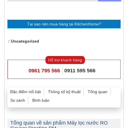
Tại sao nên mua hàng tại KitchenHome?
Uncategorized
Hỗ trợ khách hàng
0961 795 566
0911 595 566
Đặc điểm nổi bật
Thông số kỹ thuật
Tổng quan
So sánh
Bình luận
Tổng quan về sản phẩm Máy lọc nước RO