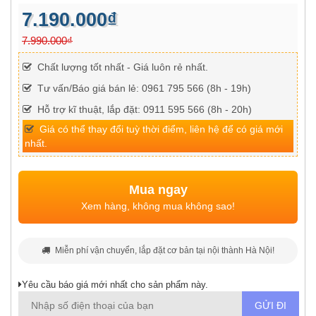
7.190.000₫
7.990.000₫
Chất lượng tốt nhất - Giá luôn rẻ nhất.
Tư vấn/Báo giá bán lẻ: 0961 795 566 (8h - 19h)
Hỗ trợ kĩ thuật, lắp đặt: 0911 595 566 (8h - 20h)
Giá có thể thay đổi tuỳ thời điểm, liên hệ để có giá mới
nhất.
Mua ngay
Xem hàng, không mua không sao!
Miễn phí vận chuyển, lắp đặt cơ bản tại nội thành Hà Nội!
Yêu cầu báo giá mới nhất cho sản phẩm này.