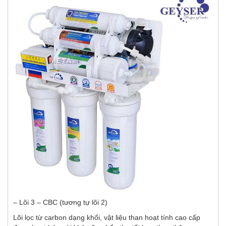
– Lõi 3 – CBC (tương tự lõi 2)
Lõi lọc từ carbon dạng khối, vật liệu than hoạt tính cao cấp