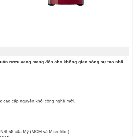
quản rượu vang mang đến cho không gian sống sự tao nhã
lọc cao cấp nguyên khối công nghệ mới.
/ANSI 58 cũa Mỹ (MCM và Microfilter)