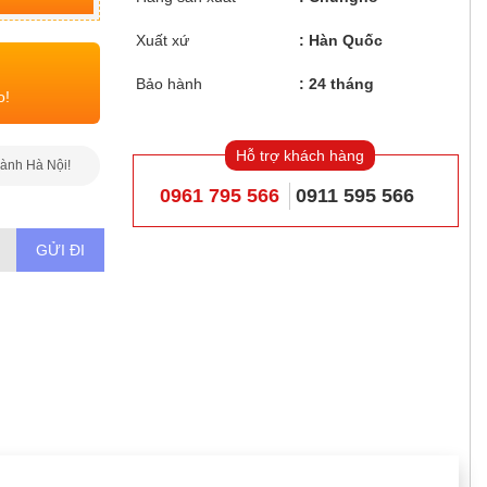
Xuất xứ
Hàn Quốc
Bảo hành
24 tháng
o!
Hỗ trợ khách hàng
hành Hà Nội!
0961 795 566
0911 595 566