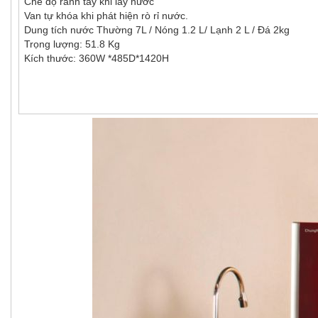
Chế độ rảnh tay khi lấy nước
Van tự khóa khi phát hiện rò rỉ nước.
Dung tích nước Thường 7L / Nóng 1.2 L/ Lạnh 2 L / Đá 2kg
Trọng lượng: 51.8 Kg
Kích thước: 360W *485D*1420H