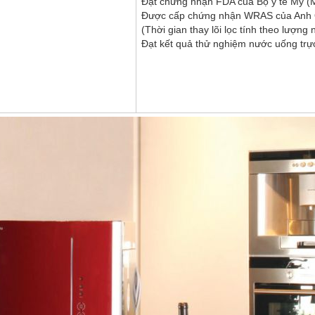
Đạt chứng nhận FDA của Bộ y tế Mỹ
Được cấp chứng nhận WRAS của Anh
(Thời gian thay lõi lọc tính theo lượng
Đạt kết quả thử nghiệm nước uống