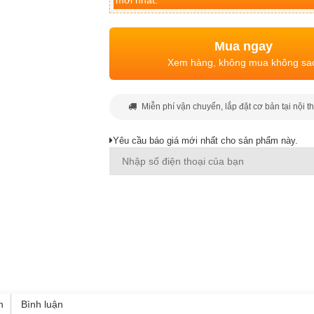
mới nhất.
Mua ngay
Xem hàng, không mua không sa
Miễn phí vận chuyển, lắp đặt cơ bản tại nội t
Yêu cầu báo giá mới nhất cho sản phẩm này.
h
Bình luận