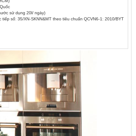
 (MCM)
 Quốc
 nước sử dụng 20l/ ngày)
 trực tiếp số: 35/XN-SKNN&MT theo tiêu chuẩn QCVN6-1: 2010/BYT