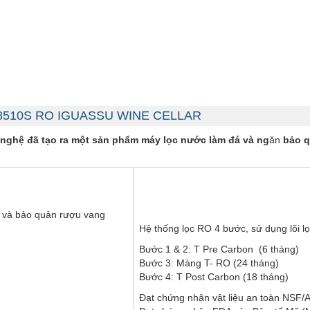
HP-8510S RO IGUASSU WINE CELLAR
nghệ đã tạo ra một sản phẩm máy lọc nước làm đá và ng
ăn
bảo 
n và bảo quản rượu vang
Hệ thống lọc RO 4 bước, sử dụng lõi 
Bước 1 & 2: T Pre Carbon (6 tháng)
Bước 3: Màng T- RO (24 tháng)
Bước 4: T Post Carbon (18 tháng)
Đạt chứng nhận vật liệu an toàn NSF