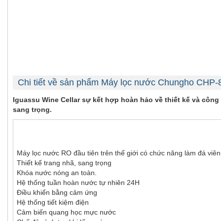
Chi tiết về sản phẩm Máy lọc nước Chungho C
Iguassu Wine Cellar sự kết hợp hoàn hảo về thiết kế và công 
sang trọng.
Máy lọc nước RO đầu tiên trên thế giới có chức năng làm đá viê
Thiết kế trang nhã, sang trọng
Khóa nước nóng an toàn.
Hệ thống tuần hoàn nước tự nhiên 24H
Điều khiển bằng cảm ứng
Hệ thống tiết kiệm điện
Cảm biến quang học mực nước