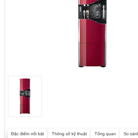
Đặc điểm nổi bật
Thông số kỹ thuật
Tổng quan
So sán