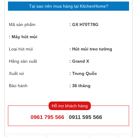
Tại sao nên mua hàng tại KitchenHome?
Mã sản phẩm
GX H70T78G
Máy hút mùi
Loại hút mùi
Hút mùi treo tường
Hãng sản xuất
Grand X
Xuất xứ
Trung Quốc
Bảo hành
36 tháng
Hỗ trợ khách hàng
0961 795 566
0911 595 566