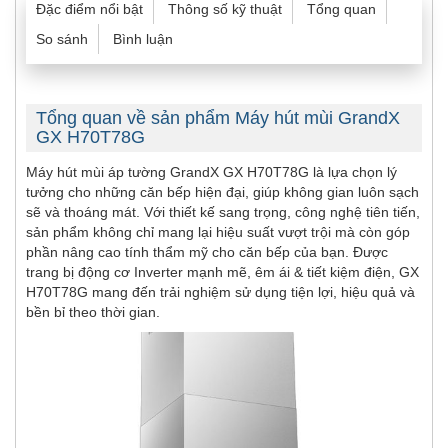
Đặc điểm nổi bật
Thông số kỹ thuật
Tổng quan
So sánh
Bình luận
Tổng quan về sản phẩm Máy hút mùi GrandX
GX H70T78G
Máy hút mùi áp tường GrandX GX H70T78G là lựa chọn lý
tưởng cho những căn bếp hiện đại, giúp không gian luôn sạch
sẽ và thoáng mát. Với thiết kế sang trọng, công nghệ tiên tiến,
sản phẩm không chỉ mang lại hiệu suất vượt trội mà còn góp
phần nâng cao tính thẩm mỹ cho căn bếp của bạn. Được
trang bị động cơ Inverter mạnh mẽ, êm ái & tiết kiệm điện, GX
H70T78G mang đến trải nghiệm sử dụng tiện lợi, hiệu quả và
bền bỉ theo thời gian.