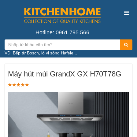
Hotline: 0961.795.566
VD: Bếp từ Bosch, lò vi sóng Hafele...
Máy hút mùi GrandX GX H70T78G