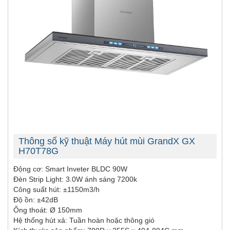
Thông số kỹ thuật Máy hút mùi GrandX GX
H70T78G
Động cơ: Smart Inveter BLDC 90W
Đèn Strip Light: 3.0W ánh sáng 7200k
Công suất hút: ±1150m3/h
Độ ồn: ±42dB
Ống thoát: Ø 150mm
Hệ thống hút xả: Tuần hoàn hoặc thông gió