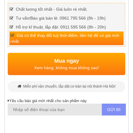
Chất lượng tốt nhất - Giá luôn rẻ nhất.
Tư vấn/Báo giá bán lẻ: 0961 795 566 (8h - 19h)
Hỗ trợ kĩ thuật, lắp đặt: 0911 595 566 (8h - 20h)
Giá có thể thay đổi tuỳ thời điểm, liên hệ để có giá mới
nhất.
Mua ngay
Xem hàng, không mua không sao!
Miễn phí vận chuyển, lắp đặt cơ bản tại nội thành Hà Nội!
Yêu cầu báo giá mới nhất cho sản phẩm này.