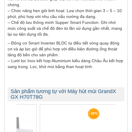
chóng.
– Chức năng hẹn giờ linh hoạt: Lựa chọn thời gian 3 – 5 – 10
phút, phù hợp với nhu cầu nấu nướng đa dạng.
– Chế độ lưu thông minh Supper Smart Function: Ghi nhớ
mức công suất và chế độ đèn từ lần sử dụng gần nhất, mang
lại sự tiện dụng tối đa.
– Động cơ Smart Inverter BLDC tự điều tiết vòng quay động
cơ và áp lực gió để phù hợp với điều kiện đường ống thoát
tăng độ bền cho sản phẩm.
– Lưới lọc Inox kết hợp Aluminium kiểu dáng Châu Âu kết hợp
sang trọng. Lọc, khử mùi bằng than hoạt tính.
Sản phẩm tương tự với Máy hút mùi GrandX
GX H70T78G
-38%