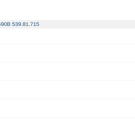
IG90B 539.81.715