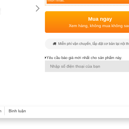
mới nhất.
Mua ngay
Xem hàng, không mua không sa
Miễn phí vận chuyển, lắp đặt cơ bản tại nội t
Yêu cầu báo giá mới nhất cho sản phẩm này.
h
Bình luận