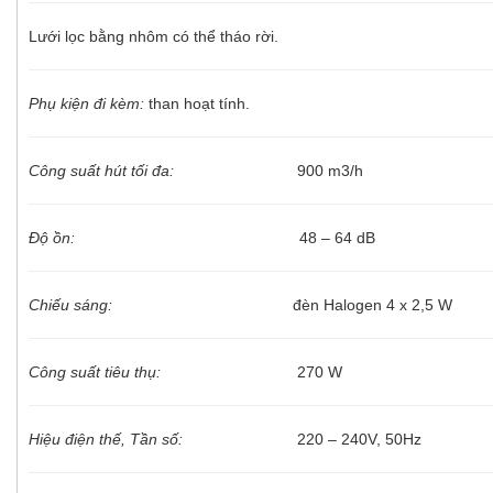
Lưới lọc bằng nhôm có thể tháo rời.
Phụ kiện đi kèm:
than hoạt tính.
Công suất hút tối đa:
900 m3/h
Độ ồn:
48 – 64 dB
Chiếu sáng:
đèn Halogen 4 x 2,5 W
Công suất tiêu thụ:
270 W
Hiệu điện thế, Tần số:
220 – 240V, 50Hz