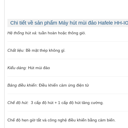
Chi tiết về sản phẩm Máy hút mùi đảo Hafele HH-
Hệ thống hút xả:
tuần hoàn hoặc thông gió.
Chất liệu:
Bề mặt thép không gỉ.
Kiểu dáng:
Hút mùi đảo
Bảng điều khiển
: Điều khiển cảm ứng điện tử
Chế độ hút:
3 cấp độ hút + 1 cấp độ hút tăng cường.
Chế độ hẹn giờ tắt và công nghệ điều khiển bằng cảm biến.