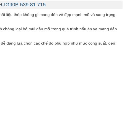
H-IG90B 539.81.715
chất liệu thép không gỉ mang đến vẻ đẹp mạnh mẽ và sang trọng
nh chóng loại bỏ mùi dầu mỡ trong quá trình nấu ăn và mang đến
dễ dàng lựa chọn các chế độ phù hợp như mức công suất, đèn