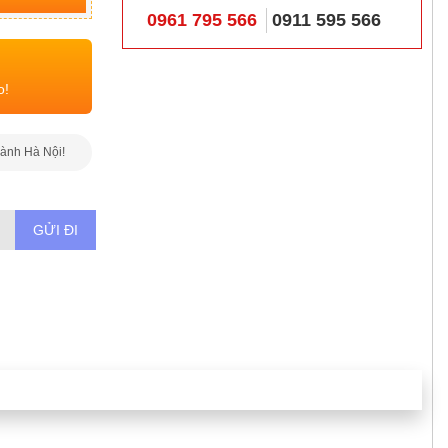
0961 795 566
0911 595 566
o!
hành Hà Nội!