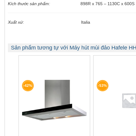
Kích thước sản phẩm:
898R x 765 – 1130C x 600S
Xuất xứ:
Italia
Sản phẩm tương tự với Máy hút mùi đảo Hafele H
-42%
-53%