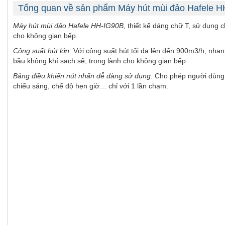
Tổng quan về sản phẩm Máy hút mùi đảo Hafele H
Máy hút mùi đảo Hafele HH-IG90B,
thiết kế dáng chữ T, sử dụng 
cho không gian bếp.
Công suất hút lớn:
Với công suất hút tối đa lên đến 900m3/h, nha
bầu không khí sạch sẽ, trong lành cho không gian bếp.
Bảng điều khiển nút nhấn dễ dàng sử dụng:
Cho phép người dùng 
chiếu sáng, chế độ hẹn giờ… chỉ với 1 lần chạm.