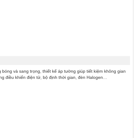
bóng và sang trọng, thiết kế áp tường giúp tiết kiệm không gian
g điều khiển điện tử, bộ định thời gian, đèn Halogen…