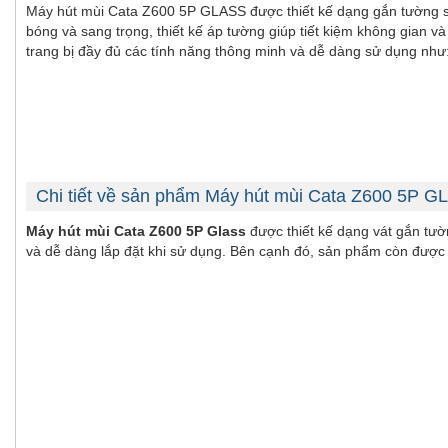
Máy hút mùi Cata Z600 5P GLASS được thiết kế dạng gắn tường sử
bóng và sang trọng, thiết kế áp tường giúp tiết kiệm không gian 
trang bị đầy đủ các tính năng thông minh và dễ dàng sử dụng như:
Chi tiết về sản phẩm Máy hút mùi Cata Z600 5P 
Máy hút mùi Cata
Z600 5P Glass
được thiết kế dạng vát gắn tườ
và dễ dàng lắp đặt khi sử dụng. Bên cạnh đó, sản phẩm còn được 