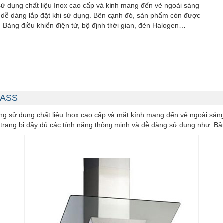
 dụng chất liệu Inox cao cấp và kính mang đến vẻ ngoài sáng
và dễ dàng lắp đặt khi sử dụng. Bên cạnh đó, sản phẩm còn được
 Bảng điều khiển điện tử, bộ định thời gian, đèn Halogen…
GLASS
ng sử dụng chất liệu Inox cao cấp và mặt kính mang đến vẻ ngoài sáng 
trang bị đầy đủ các tính năng thông minh và dễ dàng sử dụng như: Bản