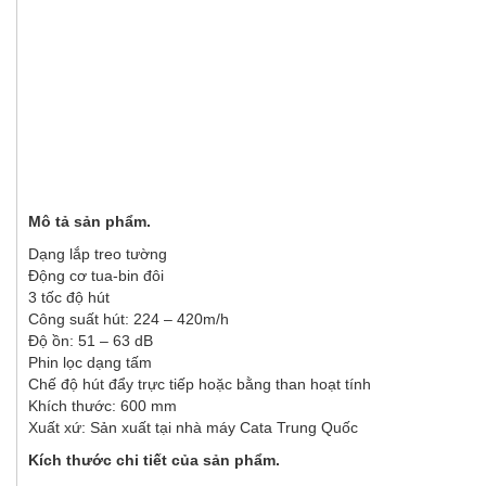
Mô tả sản phẩm.
Dạng lắp treo tường
Động cơ tua-bin đôi
3 tốc độ hút
Công suất hút: 224 – 420m/h
Độ ồn: 51 – 63 dB
Phin lọc dạng tấm
Chế độ hút đẩy trực tiếp hoặc bằng than hoạt tính
Khích thước: 600 mm
Xuất xứ: Sản xuất tại nhà máy Cata Trung Quốc
Kích thước chi tiết của sản phẩm.