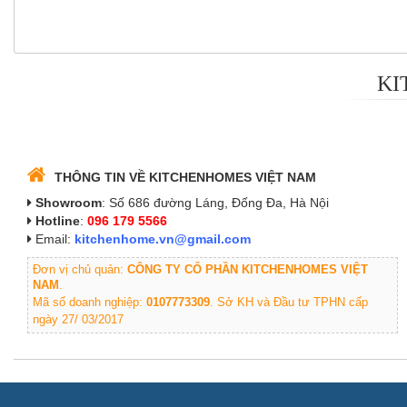
KI
THÔNG TIN VỀ KITCHENHOMES VIỆT NAM
Showroom
: Số 686 đường Láng, Đống Đa, Hà Nội
Hotline
:
096 179 5566
Email:
kitchenhome.vn@gmail.com
Đơn vị chủ quản:
CÔNG TY CỔ PHẦN KITCHENHOMES VIỆT
NAM
.
Mã số doanh nghiệp:
0107773309
. Sở KH và Đầu tư TPHN cấp
ngày 27/ 03/2017