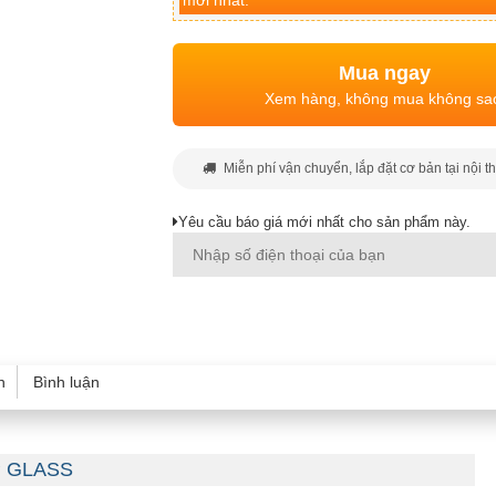
mới nhất.
Mua ngay
Xem hàng, không mua không sa
Miễn phí vận chuyển, lắp đặt cơ bản tại nội t
Yêu cầu báo giá mới nhất cho sản phẩm này.
h
Bình luận
5P GLASS