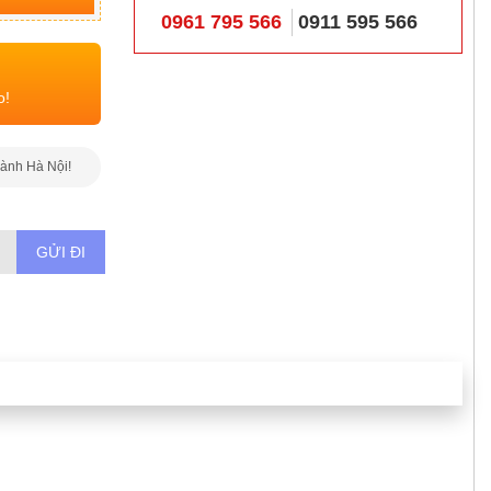
0961 795 566
0911 595 566
o!
hành Hà Nội!