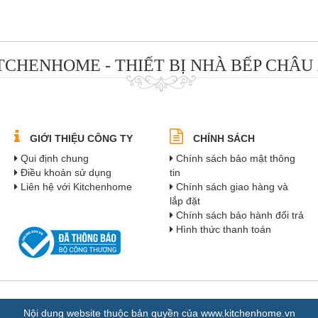
TCHENHOME - THIẾT BỊ NHÀ BẾP CHÂU
GIỚI THIỆU CÔNG TY
CHÍNH SÁCH
Qui định chung
Chính sách bảo mật thông
Điều khoản sử dụng
tin
Liên hệ với Kitchenhome
Chính sách giao hàng và
lắp đặt
Chính sách bảo hành đổi trả
Hình thức thanh toán
Nội dung website thuộc bản quyền của www.kitchenhome.vn