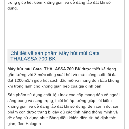
trọng giúp tiết kiệm không gian và dễ dàng lắp đặt khi sử
dụng.
Chi tiết về sản phẩm Máy hút mùi Cata
THALASSA 700 BK
Máy hút mùi Cata
THALASSA 700 BK
được thiết kế dạng
gắn tường với 3 mức công suất hút và mức công suất tối đa
đạt 1200m3/h giúp hút sạch dầu mỡ và mang đến bầu không
khí trong lành cho không gian bếp của gia đình bạn.
Sản phẩm sử dụng chất liệu Inox cao cấp mang đến vẻ ngoài
sáng bóng và sang trọng, thiết kế áp tường giúp tiết kiệm
không gian và dễ dàng lắp đặt khi sử dụng. Bên cạnh đó, sản
phẩm còn được trang bị đầy đủ các tính năng thông minh và
dễ dàng sử dụng như: Bảng điều khiển điện tử, bộ định thời
gian, đèn Halogen…