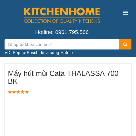
Hotline: 0961.795.566
VD: Bếp từ Bosch, lò vi sóng Hafele...
Máy hút mùi Cata THALASSA 700
BK