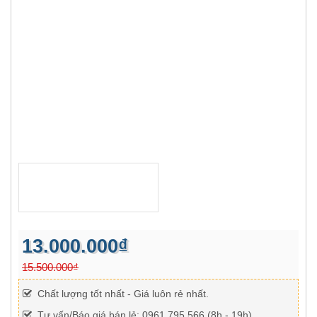
13.000.000₫
15.500.000₫
Chất lượng tốt nhất - Giá luôn rẻ nhất.
Tư vấn/Báo giá bán lẻ: 0961 795 566 (8h - 19h)