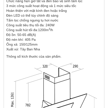
Chức năng hẹn giờ tắt và đèn báo vệ sinh tấm lọc
3 mức công suất hoạt động và 1 mức siêu tốc
Hoàn thiện với mặt kính đen hoặc trắng
Đèn LED có thể tùy chỉnh độ sáng
Tấm lọc chống ngưng tụ hơi nước
Công suất tiêu thụ tối đa: 240W
3
Công suất hút tối đa:1200m
/h
Độ ồn: 50-65 dB(A)
Độ nén khí: 405 Pa
Ống xả: 150/125mm
Xuất xứ: Tây Ban Nha
Thông số kích thước của sản phẩm.