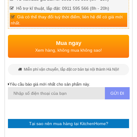
Hỗ trợ kĩ thuật, lắp đặt: 0911 595 566 (8h - 20h)
Giá có thể thay đổi tuỳ thời điểm, liên hệ để có giá mới
nhất.
Mua ngay
Xem hàng, không mua không sao!
Miễn phí vận chuyển, lắp đặt cơ bản tại nội thành Hà Nội!
Yêu cầu báo giá mới nhất cho sản phẩm này.
Tại sao nên mua hàng tại KitchenHome?