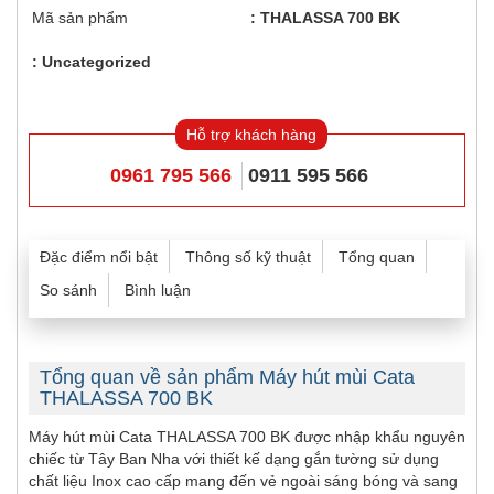
Mã sản phẩm
THALASSA 700 BK
Uncategorized
Hỗ trợ khách hàng
0961 795 566
0911 595 566
Đặc điểm nổi bật
Thông số kỹ thuật
Tổng quan
So sánh
Bình luận
Tổng quan về sản phẩm Máy hút mùi Cata
THALASSA 700 BK
Máy hút mùi Cata THALASSA 700 BK được nhập khẩu nguyên
chiếc từ Tây Ban Nha với thiết kế dạng gắn tường sử dụng
chất liệu Inox cao cấp mang đến vẻ ngoài sáng bóng và sang