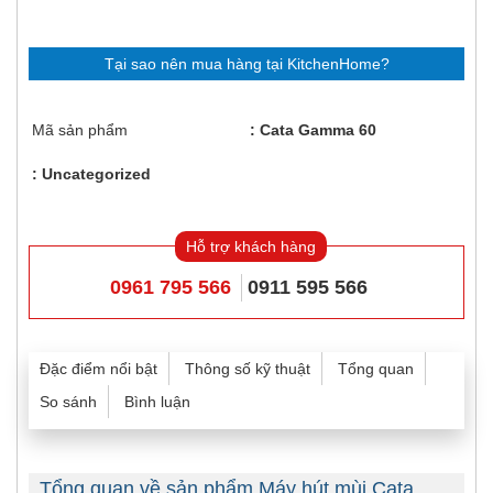
Tại sao nên mua hàng tại KitchenHome?
Mã sản phẩm
Cata Gamma 60
Uncategorized
Hỗ trợ khách hàng
0961 795 566
0911 595 566
Đặc điểm nổi bật
Thông số kỹ thuật
Tổng quan
So sánh
Bình luận
Tổng quan về sản phẩm Máy hút mùi Cata