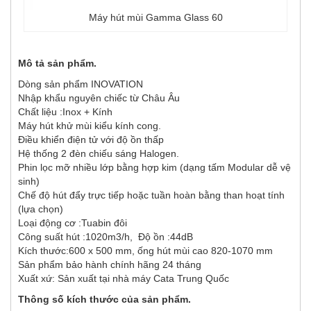
Máy hút mùi Gamma Glass 60
Mô tả sản phẩm.
Dòng sản phẩm INOVATION
Nhập khẩu nguyên chiếc từ Châu Âu
Chất liệu :Inox + Kính
Máy hút khử mùi kiểu kính cong.
Điều khiển điện tử với độ ồn thấp
Hệ thống 2 đèn chiếu sáng Halogen.
Phin lọc mỡ nhiều lớp bằng hợp kim (dạng tấm Modular dễ vệ
sinh)
Chế độ hút đẩy trực tiếp hoặc tuần hoàn bằng than hoạt tính
(lựa chọn)
Loại động cơ :Tuabin đôi
Công suất hút :1020m3/h, Độ ồn :44dB
Kích thước:600 x 500 mm, ống hút mùi cao 820-1070 mm
Sản phẩm bảo hành chính hãng 24 tháng
Xuất xứ: Sản xuất tại nhà máy Cata Trung Quốc
Thông số kích thước của sản phẩm.