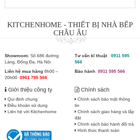
KITCHENHOME - THIẾT BỊ NHÀ BẾP
CHÂU ÂU
Showroom:
Số 686 đường
Tư vấn kĩ thuật
:
0911 595
Láng, Đống Đa, Hà Nội
566
Liên hệ mua hàng
8h00 –
Bảo hành
:
0911 595 566
20h00
0961 795 566
Giới thiệu công ty
Chính sách
Qui định chung
Chính sách bảo mật thông
Điều khoản sử dụng
tin
Liên hệ với Kitchenhome
Chính sách giao hàng và lắp
đặt
Chính sách bảo hành đổi trả
Hình thức thanh toán