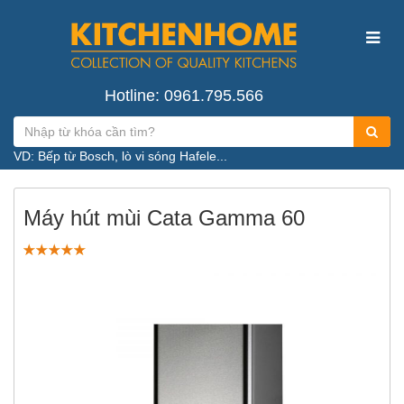
Hotline: 0961.795.566
VD: Bếp từ Bosch, lò vi sóng Hafele...
Máy hút mùi Cata Gamma 60