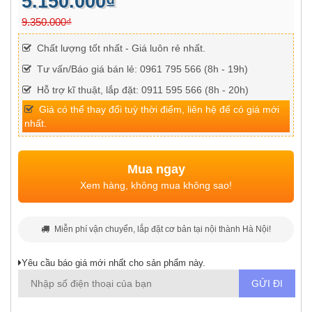
5.150.000₫
9.350.000₫
Chất lượng tốt nhất - Giá luôn rẻ nhất.
Tư vấn/Báo giá bán lẻ: 0961 795 566 (8h - 19h)
Hỗ trợ kĩ thuật, lắp đặt: 0911 595 566 (8h - 20h)
Giá có thể thay đổi tuỳ thời điểm, liên hệ để có giá mới
nhất.
Mua ngay
Xem hàng, không mua không sao!
Miễn phí vận chuyển, lắp đặt cơ bản tại nội thành Hà Nội!
Yêu cầu báo giá mới nhất cho sản phẩm này.