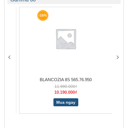
-16%
BLANCOZIA 8S 565.76.950
11.990.000₫
10.190.000₫
Mua ngay