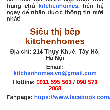
trang chủ
kitchenhomes
, liên hệ
ngay để nhận được thông tin mới
nhất!
Siêu thị bếp
kitchenhomes
Địa chỉ: 214 Thụy Khuê, Tây Hồ,
Hà Nội
Email:
kitchenhomes.vn@gmail.com
Hotline
:
0911 595 566
/
098 570
2068
Fanpage
:
https://www.facebook.co