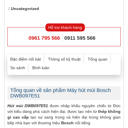
Uncategorized
Hỗ trợ khách hàng
0961 795 566
0911 595 566
Đặc điểm nổi bật
Thông số kỹ thuật
Tổng quan
So sánh
Bình luận
Tổng quan về sản phẩm Máy hút mùi Bosch
DWB097E51
Hút mùi DWB097E51
được nhập khẩu nguyên chiếc từ Đức
với kiểu dáng phá cách hiện đại, được tạo nên từ
thép không
gỉ cao cấp
tạo sự sang trọng và hiện đại trong không gian
bếp nhà bạn với thương hiệu
Bosch
nổi tiếng