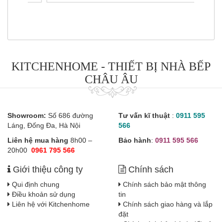
KITCHENHOME - THIẾT BỊ NHÀ BẾP
CHÂU ÂU
Showroom:
Số 686 đường
Tư vấn kĩ thuật
:
0911 595
Láng, Đống Đa, Hà Nội
566
Liên hệ mua hàng
8h00 –
Bảo hành
:
0911 595 566
20h00
0961 795 566
Giới thiệu công ty
Chính sách
Qui định chung
Chính sách bảo mật thông
Điều khoản sử dụng
tin
Liên hệ với Kitchenhome
Chính sách giao hàng và lắp
đặt