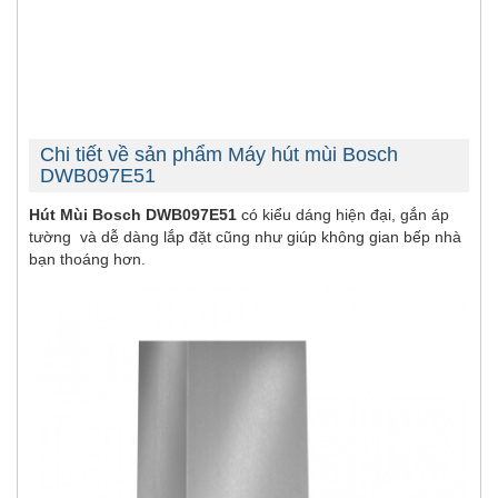
Chi tiết về sản phẩm Máy hút mùi Bosch
DWB097E51
Hút Mùi Bosch DWB097E51
có kiểu dáng hiện đại, gắn áp
tường và dễ dàng lắp đặt cũng như giúp không gian bếp nhà
bạn thoáng hơn.