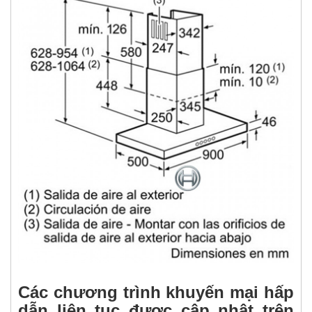
Các chương trình khuyến mại hấp
dẫn liên tục được cập nhật trên