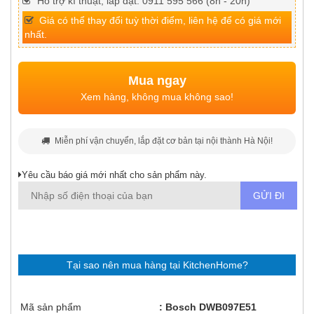
Hỗ trợ kĩ thuật, lắp đặt: 0911 595 566 (8h - 20h)
Giá có thể thay đổi tuỳ thời điểm, liên hệ để có giá mới
nhất.
Mua ngay
Xem hàng, không mua không sao!
Miễn phí vận chuyển, lắp đặt cơ bản tại nội thành Hà Nội!
Yêu cầu báo giá mới nhất cho sản phẩm này.
Tại sao nên mua hàng tại KitchenHome?
Mã sản phẩm
Bosch DWB097E51