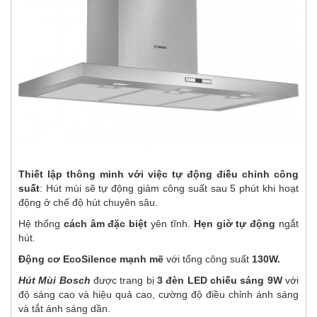
Thiết lập thông minh với việc tự động điều chỉnh công
suất
: Hút mùi sẽ tự động giảm công suất sau 5 phút khi hoạt
động ở chế độ hút chuyên sâu.
Hệ thống
cách âm đặc biệt
yên tĩnh.
Hẹn giờ tự động
ngắt
hút.
Động cơ EcoSilence mạnh mẽ
với tổng công suất
130W.
Hút Mùi Bosch
được trang bị
3
đèn LED chiếu sáng 9W
với
độ sáng cao và hiệu quả cao, cường độ điều chỉnh ánh sáng
và tắt ánh sáng dần.