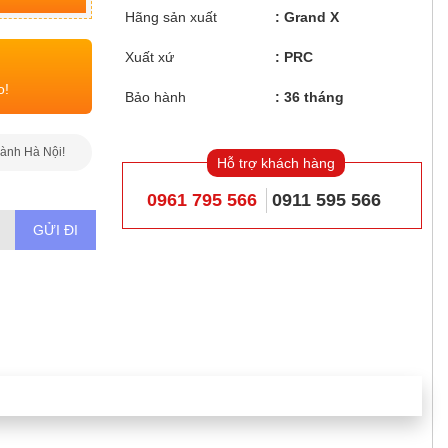
Hãng sản xuất
Grand X
Xuất xứ
PRC
o!
Bảo hành
36 tháng
hành Hà Nội!
Hỗ trợ khách hàng
0961 795 566
0911 595 566