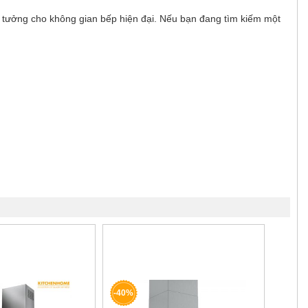
 tưởng cho không gian bếp hiện đại. Nếu bạn đang tìm kiếm một
-40%