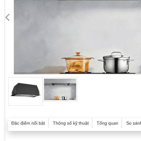
Đặc điểm nổi bật
Thông số kỹ thuật
Tổng quan
So sán