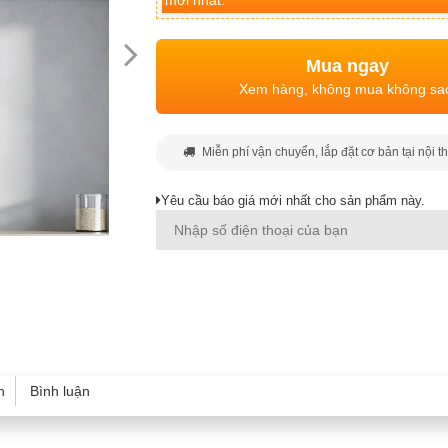
mới nhất.
Mua ngay
Xem hàng, không mua không sa
Miễn phí vận chuyển, lắp đặt cơ bản tại nội t
Yêu cầu báo giá mới nhất cho sản phẩm này.
h
Bình luận