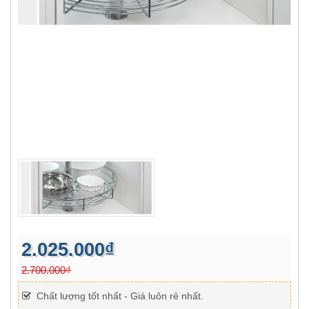
2.025.000₫
2.700.000₫
Chất lượng tốt nhất - Giá luôn rẻ nhất.