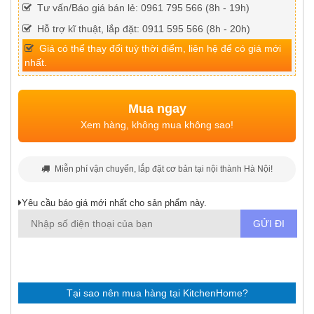
Tư vấn/Báo giá bán lẻ: 0961 795 566 (8h - 19h)
Hỗ trợ kĩ thuật, lắp đặt: 0911 595 566 (8h - 20h)
Giá có thể thay đổi tuỳ thời điểm, liên hệ để có giá mới
nhất.
Mua ngay
Xem hàng, không mua không sao!
Miễn phí vận chuyển, lắp đặt cơ bản tại nội thành Hà Nội!
Yêu cầu báo giá mới nhất cho sản phẩm này.
Tại sao nên mua hàng tại KitchenHome?