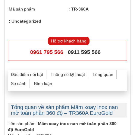
Mã sản phẩm
TR-360A
Uncategorized
Hỗ trợ khách hàng
0961 795 566
0911 595 566
Đặc điểm nổi bật
Thông số kỹ thuật
Tổng quan
So sánh
Bình luận
Tổng quan về sản phẩm Mâm xoay inox nan
mở toàn phần 360 độ – TR360A EuroGold
Tên sản phẩm:
Mâm xoay inox nan mở toàn phần 360
độ EuroGold