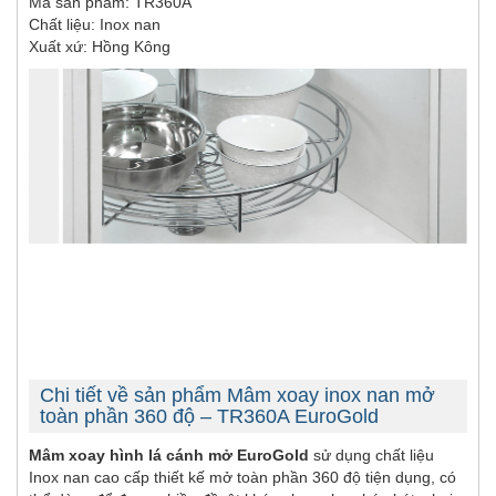
Mã sản phẩm: TR360A
Chất liệu: Inox nan
Xuất xứ: Hồng Kông
Chi tiết về sản phẩm Mâm xoay inox nan mở
toàn phần 360 độ – TR360A EuroGold
Mâm xoay hình lá cánh mở EuroGold
sử dụng chất liệu
Inox nan cao cấp thiết kế mở toàn phần 360 độ tiện dụng, có