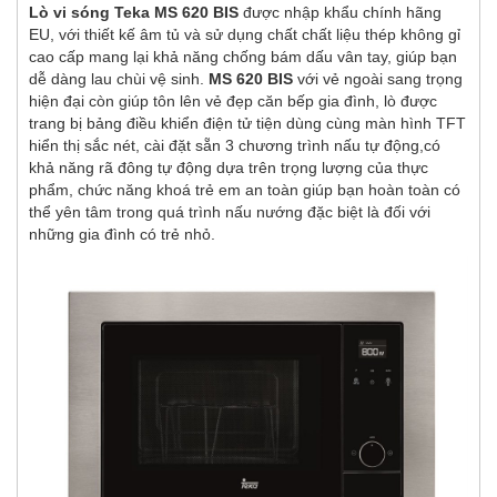
Lò vi sóng Teka MS 620 BIS
được nhập khẩu chính hãng
EU, với thiết kế âm tủ và sử dụng chất chất liệu thép không gỉ
cao cấp mang lại khả năng chống bám dấu vân tay, giúp bạn
dễ dàng lau chùi vệ sinh.
MS 620 BIS
với vẻ ngoài sang trọng
hiện đại còn giúp tôn lên vẻ đẹp căn bếp gia đình, lò được
trang bị bảng điều khiển điện tử tiện dùng cùng màn hình TFT
hiển thị sắc nét, cài đặt sẵn 3 chương trình nấu tự động,có
khả năng rã đông tự động dựa trên trọng lượng của thực
phẩm, chức năng khoá trẻ em an toàn giúp bạn hoàn toàn có
thể yên tâm trong quá trình nấu nướng đặc biệt là đối với
những gia đình có trẻ nhỏ.