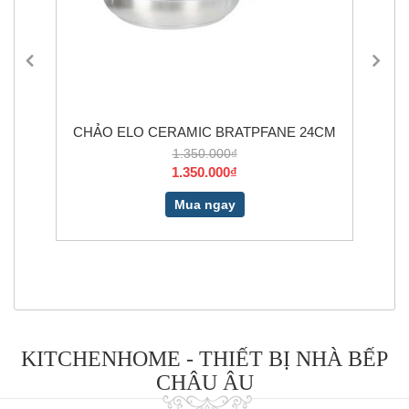
CHẢO ELO CERAMIC BRATPFANE 24CM
1.350.000₫
1.350.000₫
Mua ngay
KITCHENHOME - THIẾT BỊ NHÀ BẾP
CHÂU ÂU