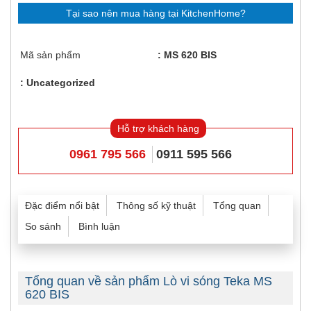
Tại sao nên mua hàng tại KitchenHome?
Mã sản phẩm
MS 620 BIS
Uncategorized
Hỗ trợ khách hàng
0961 795 566
0911 595 566
Đặc điểm nổi bật
Thông số kỹ thuật
Tổng quan
So sánh
Bình luận
Tổng quan về sản phẩm Lò vi sóng Teka MS
620 BIS