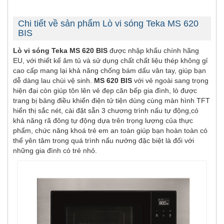
Chi tiết về sản phẩm Lò vi sóng Teka MS 620
BIS
Lò vi sóng Teka MS 620 BIS
được nhập khẩu chính hãng
EU, với thiết kế âm tủ và sử dụng chất chất liệu thép không gỉ
cao cấp mang lại khả năng chống bám dấu vân tay, giúp bạn
dễ dàng lau chùi vệ sinh.
MS 620 BIS
với vẻ ngoài sang trọng
hiện đại còn giúp tôn lên vẻ đẹp căn bếp gia đình, lò được
trang bị bảng điều khiển điện tử tiện dùng cùng màn hình TFT
hiển thị sắc nét, cài đặt sẵn 3 chương trình nấu tự động,có
khả năng rã đông tự động dựa trên trọng lượng của thực
phẩm, chức năng khoá trẻ em an toàn giúp bạn hoàn toàn có
thể yên tâm trong quá trình nấu nướng đặc biệt là đối với
những gia đình có trẻ nhỏ.