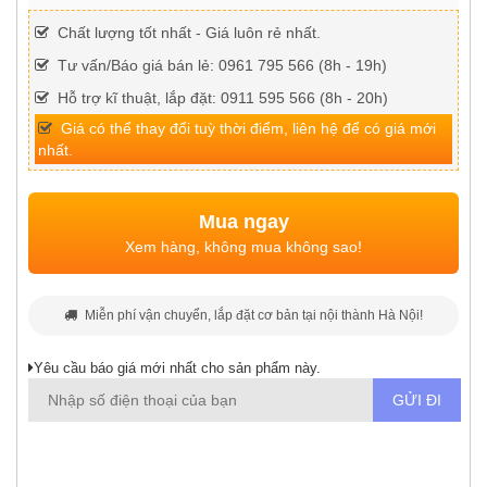
Chất lượng tốt nhất - Giá luôn rẻ nhất.
Tư vấn/Báo giá bán lẻ: 0961 795 566 (8h - 19h)
Hỗ trợ kĩ thuật, lắp đặt: 0911 595 566 (8h - 20h)
Giá có thể thay đổi tuỳ thời điểm, liên hệ để có giá mới
nhất.
Mua ngay
Xem hàng, không mua không sao!
Miễn phí vận chuyển, lắp đặt cơ bản tại nội thành Hà Nội!
Yêu cầu báo giá mới nhất cho sản phẩm này.