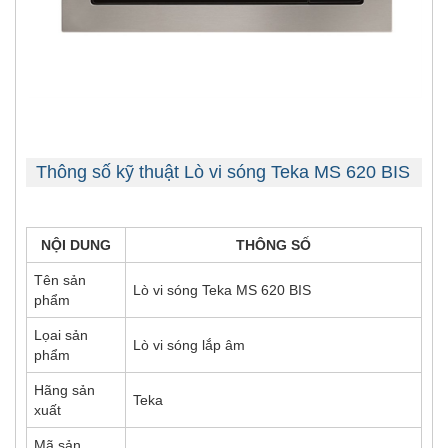
Thông số kỹ thuật Lò vi sóng Teka MS 620 BIS
NỘI DUNG
THÔNG SỐ
Tên sản
Lò vi sóng Teka MS 620 BIS
phẩm
Lọai sản
Lò vi sóng lắp âm
phẩm
Hãng sản
Teka
xuất
Mã sản