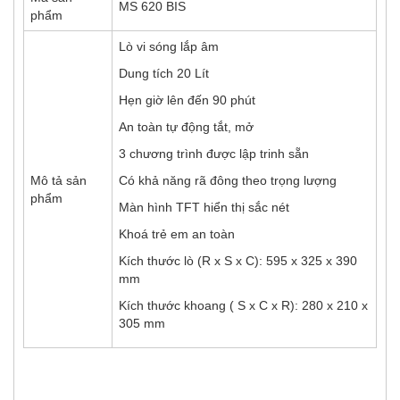
MS 620 BIS
phẩm
Lò vi sóng lắp âm
Dung tích 20 Lít
Hẹn giờ lên đến 90 phút
An toàn tự động tắt, mở
3 chương trình được lập trinh sẵn
Mô tả sản
Có khả năng rã đông theo trọng lượng
phẩm
Màn hình TFT hiển thị sắc nét
Khoá trẻ em an toàn
Kích thước lò (R x S x C): 595 x 325 x 390
mm
Kích thước khoang ( S x C x R): 280 x 210 x
305 mm