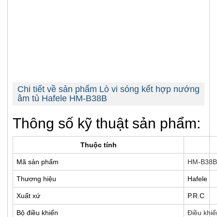
Chi tiết về sản phẩm Lò vi sóng kết hợp nướng
âm tủ Hafele HM-B38B
Thông số kỹ thuật sản phẩm:
Thuộc tính
Mã sản phẩm
HM-B38B 
Thương hiệu
Hafele
Xuất xứ
P.R.C
Bộ điều khiển
Điều khi