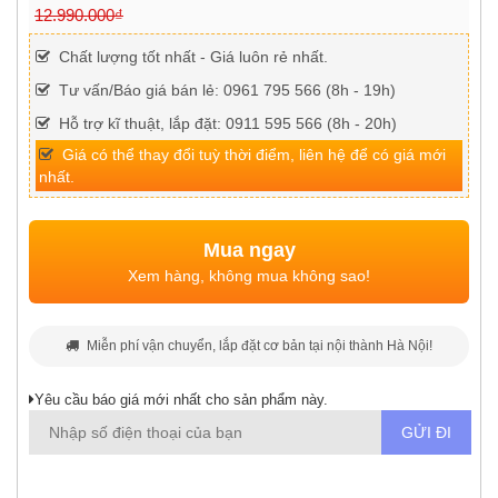
12.990.000₫
Chất lượng tốt nhất - Giá luôn rẻ nhất.
Tư vấn/Báo giá bán lẻ: 0961 795 566 (8h - 19h)
Hỗ trợ kĩ thuật, lắp đặt: 0911 595 566 (8h - 20h)
Giá có thể thay đổi tuỳ thời điểm, liên hệ để có giá mới
nhất.
Mua ngay
Xem hàng, không mua không sao!
Miễn phí vận chuyển, lắp đặt cơ bản tại nội thành Hà Nội!
Yêu cầu báo giá mới nhất cho sản phẩm này.