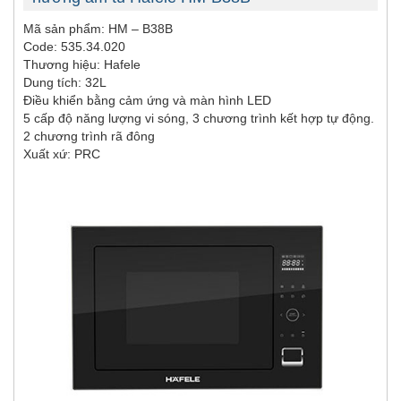
Mã sản phẩm: HM – B38B
Code: 535.34.020
Thương hiệu: Hafele
Dung tích: 32L
Điều khiển bằng cảm ứng và màn hình LED
5 cấp độ năng lượng vi sóng, 3 chương trình kết hợp tự động.
2 chương trình rã đông
Xuất xứ: PRC