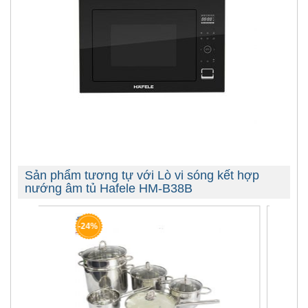
Sản phẩm tương tự với Lò vi sóng kết hợp
nướng âm tủ Hafele HM-B38B
-38%