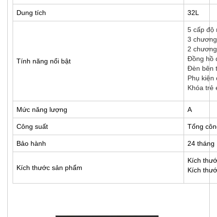
Dung tích
32L
5 cấp độ 
3 chương 
2 chương 
Đồng hồ đ
Tính năng nổi bật
Đèn bên t
Phụ kiện 
Khóa trẻ
Mức năng lượng
A
Công suất
Tổng côn
Bảo hành
24 tháng
Kích thư
Kích thước sản phẩm
Kích thư