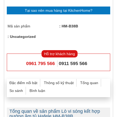
Tại sao nên mua hàng tại KitchenHome?
Mã sản phẩm
HM-B38B
Uncategorized
Hỗ trợ khách hàng
0961 795 566
0911 595 566
Đặc điểm nổi bật
Thông số kỹ thuật
Tổng quan
So sánh
Bình luận
Tổng quan về sản phẩm Lò vi sóng kết hợp
nướng âm tủ Hafele HM-B38B