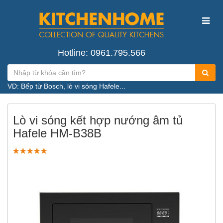
Hotline: 0961.795.566
VD: Bếp từ Bosch, lò vi sóng Hafele...
Lò vi sóng kết hợp nướng âm tủ
Hafele HM-B38B