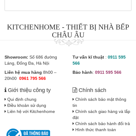
KITCHENHOME - THIẾT BỊ NHÀ BẾP
CHÂU ÂU
Showroom:
Số 686 đường
Tư vấn kĩ thuật
:
0911 595
Láng, Đống Đa, Hà Nội
566
Liên hệ mua hàng
8h00 –
Bảo hành
:
0911 595 566
20h00
0961 795 566
Giới thiệu công ty
Chính sách
Qui định chung
Chính sách bảo mật thông
Điều khoản sử dụng
tin
Liên hệ với Kitchenhome
Chính sách giao hàng và lắp
đặt
Chính sách bảo hành đổi trả
Hình thức thanh toán