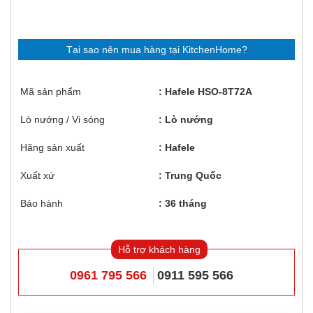
Tại sao nên mua hàng tại KitchenHome?
Mã sản phẩm
Hafele HSO-8T72A
Lò nướng / Vi sóng
Lò nướng
Hãng sản xuất
Hafele
Xuất xứ
Trung Quốc
Bảo hành
36 tháng
Hỗ trợ khách hàng
0961 795 566
0911 595 566