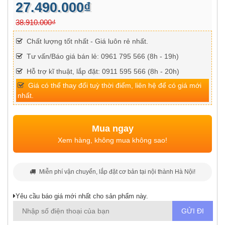
27.490.000₫
38.910.000₫
Chất lượng tốt nhất - Giá luôn rẻ nhất.
Tư vấn/Báo giá bán lẻ: 0961 795 566 (8h - 19h)
Hỗ trợ kĩ thuật, lắp đặt: 0911 595 566 (8h - 20h)
Giá có thể thay đổi tuỳ thời điểm, liên hệ để có giá mới
nhất.
Mua ngay
Xem hàng, không mua không sao!
Miễn phí vận chuyển, lắp đặt cơ bản tại nội thành Hà Nội!
Yêu cầu báo giá mới nhất cho sản phẩm này.