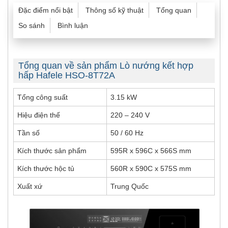
Đặc điểm nổi bật
Thông số kỹ thuật
Tổng quan
So sánh
Bình luận
Tổng quan về sản phẩm Lò nướng kết hợp
hấp Hafele HSO-8T72A
Tổng công suất
3.15 kW
Hiệu điện thế
220 – 240 V
Tần số
50 / 60 Hz
Kích thước sản phẩm
595R x 596C x 566S mm
Kích thước hộc tủ
560R x 590C x 575S mm
Xuất xứ
Trung Quốc