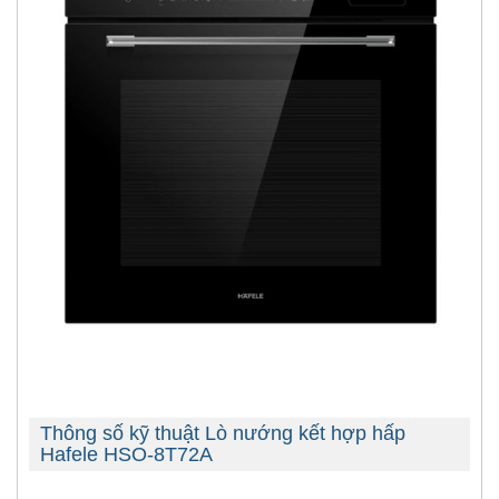
Thông số kỹ thuật Lò nướng kết hợp hấp
Hafele HSO-8T72A