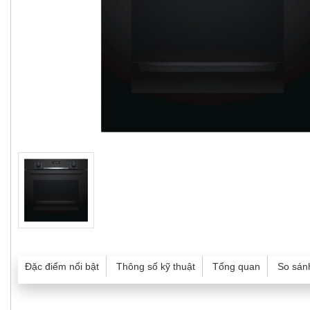
Đặc điểm nổi bật
Thông số kỹ thuật
Tổng quan
So sán