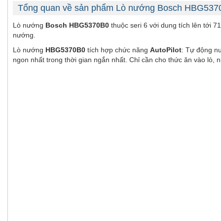
Tổng quan về sản phẩm Lò nướng Bosch HBG5370
Lò nướng
Bosch HBG5370B0
thuộc seri 6 với dung tích lên tới 
nướng.
Lò nướng
HBG5370B0
tích hợp chức năng
AutoPilot
: Tự động n
ngon nhất trong thời gian ngắn nhất. Chỉ cần cho thức ăn vào lò,