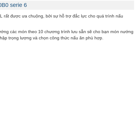
B0 serie 6
71L rất được ưa chuộng, bởi sự hỗ trợ đắc lực cho quá trình nấu
ướng các món theo 10 chương trình lưu sẵn sẽ cho bạn món nướng
 nhập trọng lượng và chọn công thức nấu ăn phù hợp.