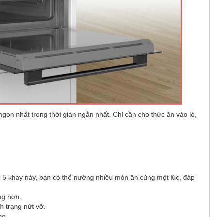
on nhất trong thời gian ngắn nhất. Chỉ cần cho thức ăn vào lò,
i 5 khay này, bạn có thể nướng nhiều món ăn cùng một lúc, đáp
ng hơn.
h trạng nứt vỡ.
ng.