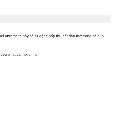
l anthracite này sẽ tự động hấp thụ hết dầu mỡ trong cả quá
u ở tất cả mọi vị trí.