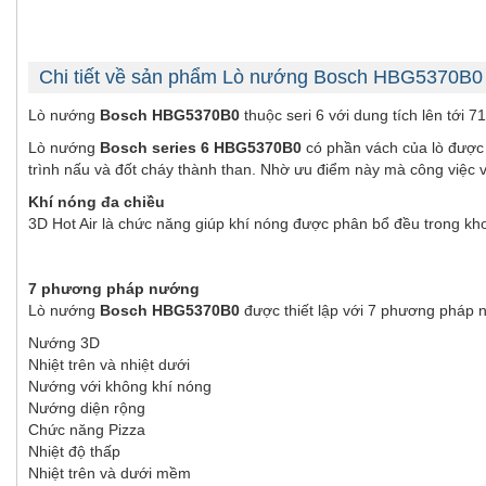
Chi tiết về sản phẩm Lò nướng Bosch HBG5370B0 
Lò nướng
Bosch HBG5370B0
thuộc seri 6 với dung tích lên tới 
Lò nướng
Bosch series 6 HBG5370B0
có phần vách của lò được 
trình nấu và đốt cháy thành than. Nhờ ưu điểm này mà công việc 
Khí nóng đa chiều
3D Hot Air là chức năng giúp khí nóng được phân bổ đều trong kho
7 phương pháp nướng
Lò nướng
Bosch HBG5370B0
được thiết lập với 7 phương pháp 
Nướng 3D
Nhiệt trên và nhiệt dưới
Nướng với không khí nóng
Nướng diện rộng
Chức năng Pizza
Nhiệt độ thấp
Nhiệt trên và dưới mềm