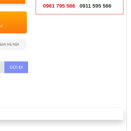
0961 795 566
0911 595 566
o!
hành Hà Nội!