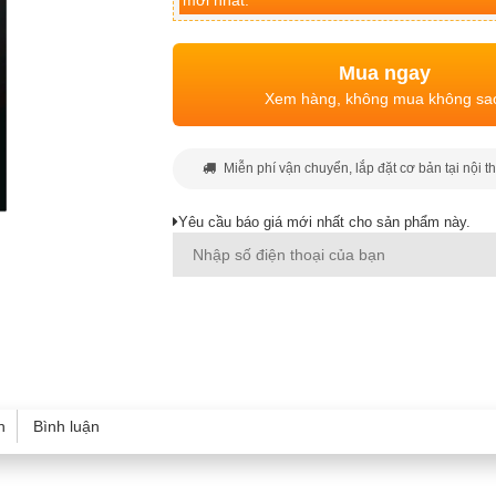
mới nhất.
Mua ngay
Xem hàng, không mua không sa
Miễn phí vận chuyển, lắp đặt cơ bản tại nội t
Yêu cầu báo giá mới nhất cho sản phẩm này.
h
Bình luận