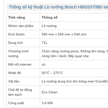
Thông số kỹ thuật Lò nướng Bosch HBG5370B0 ser
Tính năng
Thông số
Nhóm sản phẩm
Lò nướng
Kích thước
595 mm x 594 mm x 548 mm
Dung tích
71L
Chương trình
Chức năng nướng pizza, Không khí nóng, 
nướng
nóng trên / dưới, Bếp quạt nhẹ
Kết nối internet
có
Nhiệt độ
50°C – 275°C
Vật liệu
Lò nướng dung tích lớn tráng men GranitE
Chế độ tự động
Eco Clean
làm sạch
Công suất
3,4 KW