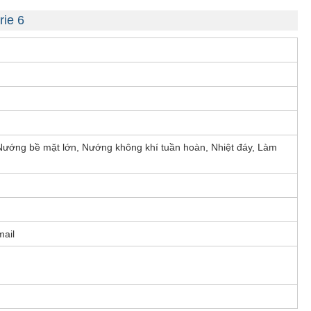
ie 6
Nướng bề mặt lớn, Nướng không khí tuần hoàn, Nhiệt đáy, Làm
mail