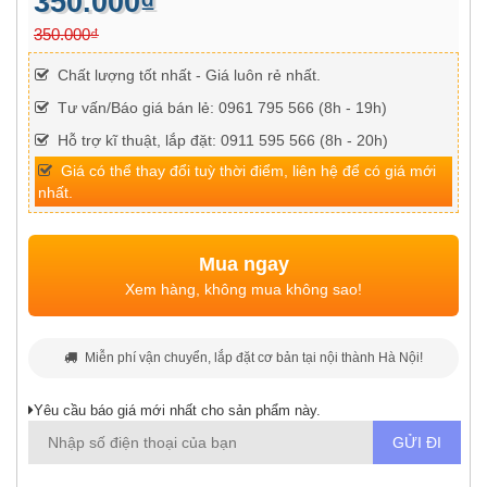
350.000₫
350.000₫
Chất lượng tốt nhất - Giá luôn rẻ nhất.
Tư vấn/Báo giá bán lẻ: 0961 795 566 (8h - 19h)
Hỗ trợ kĩ thuật, lắp đặt: 0911 595 566 (8h - 20h)
Giá có thể thay đổi tuỳ thời điểm, liên hệ để có giá mới
nhất.
Mua ngay
Xem hàng, không mua không sao!
Miễn phí vận chuyển, lắp đặt cơ bản tại nội thành Hà Nội!
Yêu cầu báo giá mới nhất cho sản phẩm này.