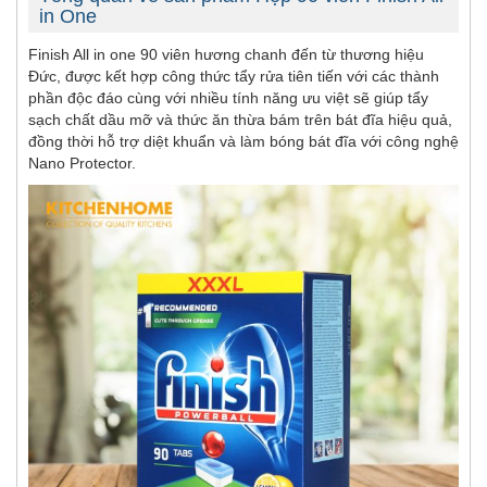
in One
Finish All in one 90 viên hương chanh đến từ thương hiệu
Đức, được kết hợp công thức tẩy rửa tiên tiến với các thành
phần độc đáo cùng với nhiều tính năng ưu việt sẽ giúp tẩy
sạch chất dầu mỡ và thức ăn thừa bám trên bát đĩa hiệu quả,
đồng thời hỗ trợ diệt khuẩn và làm bóng bát đĩa với công nghệ
Nano Protector.