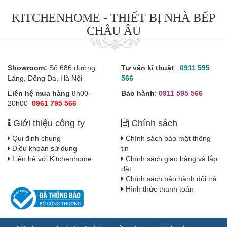
KITCHENHOME - THIẾT BỊ NHÀ BẾP
CHÂU ÂU
Showroom:
Số 686 đường
Tư vấn kĩ thuật
:
0911 595
Láng, Đống Đa, Hà Nội
566
Liên hệ mua hàng
8h00 –
Bảo hành
:
0911 595 566
20h00
0961 795 566
Giới thiệu công ty
Chính sách
Qui định chung
Chính sách bảo mật thông
Điều khoản sử dụng
tin
Liên hệ với Kitchenhome
Chính sách giao hàng và lắp
đặt
Chính sách bảo hành đổi trả
Hình thức thanh toán