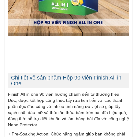
Chi tiết về sản phẩm Hộp 90 viên Finish All in
One
Finish All in one 90 viên hương chanh đến từ thương hiệu
Đức, được kết hợp công thức tẩy rửa tiên tiến với các thành
phần độc đáo cùng với nhiều tính năng ưu việt sẽ giúp tẩy
sạch chất dầu mỡ và thức ăn thừa bám trên bát đĩa hiệu quả,
đồng thời hỗ trợ diệt khuẩn và làm bóng bát đĩa với công nghệ
Nano Protector.
+ Pre-Soaking Action: Chức năng ngâm giúp bạn không phải