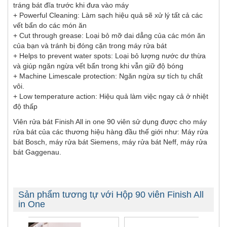
tráng bát đĩa trước khi đưa vào máy
+ Powerful Cleaning: Làm sạch hiệu quả sẽ xử lý tất cả các
vết bẩn do các món ăn
+ Cut through grease: Loại bỏ mỡ dai dẳng của các món ăn
của bạn và tránh bị đóng cặn trong máy rửa bát
+ Helps to prevent water spots: Loại bỏ lượng nước dư thừa
và giúp ngăn ngừa vết bẩn trong khi vẫn giữ độ bóng
+ Machine Limescale protection: Ngăn ngừa sự tích tụ chất
vôi.
+ Low temperature action: Hiệu quả làm việc ngay cả ở nhiệt
độ thấp
Viên rửa bát Finish All in one 90 viên sử dụng được cho máy
rửa bát của các thương hiệu hàng đầu thế giới như: Máy rửa
bát Bosch, máy rửa bát Siemens, máy rửa bát Neff, máy rửa
bát Gaggenau.
Sản phẩm tương tự với Hộp 90 viên Finish All
in One