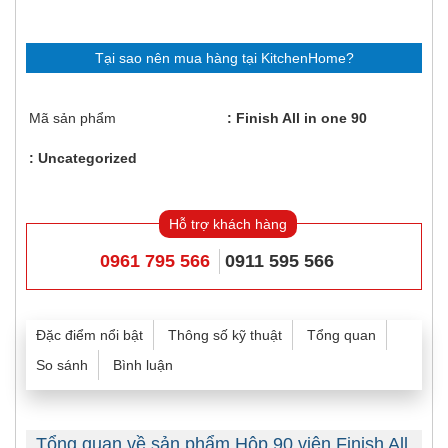
Tại sao nên mua hàng tại KitchenHome?
Mã sản phẩm
Finish All in one 90
Uncategorized
Hỗ trợ khách hàng
0961 795 566
0911 595 566
Đặc điểm nổi bật
Thông số kỹ thuật
Tổng quan
So sánh
Bình luận
Tổng quan về sản phẩm Hộp 90 viên Finish All