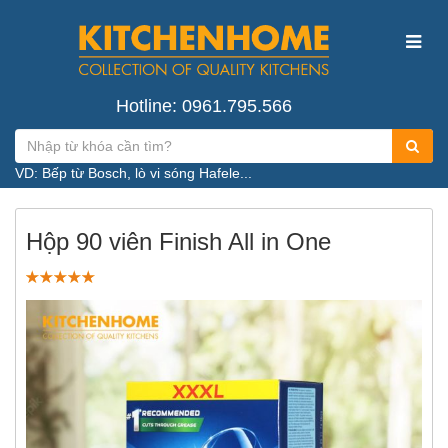
Hotline: 0961.795.566
VD: Bếp từ Bosch, lò vi sóng Hafele...
Hộp 90 viên Finish All in One