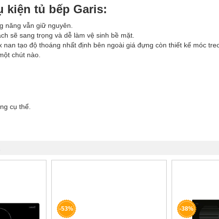
 kiện tủ bếp Garis:
ng năng vẫn giữ nguyên.
ch sẽ sang trọng và dễ làm vệ sinh bề mặt.
ox nan tạo độ thoáng nhất định bên ngoài giá đựng còn thiết kế móc 
một chút nào.
ng cụ thể.
2
-53%
-38%