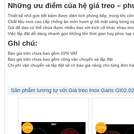
Những ưu điểm của hệ giá treo – phụ
Thiết kế nhỏ gọn tiết kiệm được diện tích phòng bếp, trong khi cô
Chất liệu inox cao cấp chống ăn mòn hoen gỉ bề mặt sáng bóng sạ
Giá để dao có thể chứa được nhiều dao với kích cỡ khác nhau in
Việc lắp đặt dễ dàng nhanh gọn không tốn thời gian hay phúc tạp 
Ghi chú:
Báo giá trên chưa bao gồm 10% VAT
Báo giá trên chưa bao gồm công vận chuyển và lắp đặt
Chi phí vận chuyển và lắp đặt sẽ có báo giá riêng cho từng đơn hà
Sản phẩm tương tự với Giá treo Inox Garis GI02.0
-10%
-33%