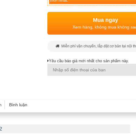
mới nhất.
Mua ngay
Xem hàng, không mua không sa
Miễn phí vận chuyển, lắp đặt cơ bản tại nội t
Yêu cầu báo giá mới nhất cho sản phẩm này.
h
Bình luận
2