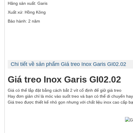
Hãng sản xuất: Garis
Xuất xứ: Hồng Kông
Bảo hành: 2 năm
Chi tiết về sản phẩm Giá treo Inox Garis GI02.02
Giá treo Inox Garis GI02.02
Giá có thể lắp đặt bằng cách bắt 2 vít cố định để giữ giá treo
Hay đơn giản chỉ là móc vào suốt treo và bạn có thể di chuyển hay k
Giá treo được thiết kế nhỏ gọn nhưng với chất liệu inox cao cấp bạ