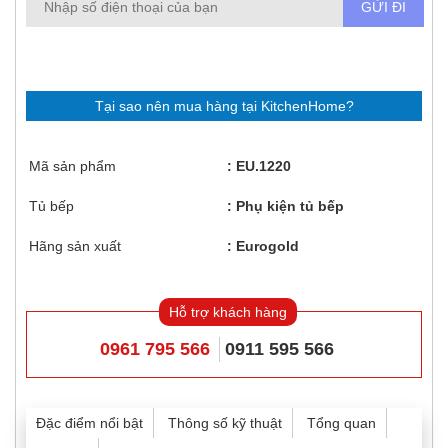
Tại sao nên mua hàng tại KitchenHome?
Mã sản phẩm
EU.1220
Tủ bếp
Phụ kiện tủ bếp
Hãng sản xuất
Eurogold
Hỗ trợ khách hàng
0961 795 566
0911 595 566
Đặc điểm nổi bật
Thông số kỹ thuật
Tổng quan