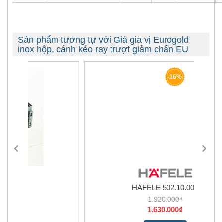
Sản phẩm tương tự với Giá gia vị Eurogold
inox hộp, cánh kéo ray trượt giảm chấn EU
-16%
HAFELE 502.10.000
1.920.000₫
1.630.000₫