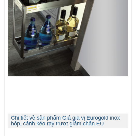
Chi tiết về sản phẩm Giá gia vị Eurogold inox
hộp, cánh kéo ray trượt giảm chấn EU