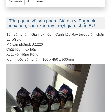
So sánh
Bình luận
Tổng quan về sản phẩm Giá gia vị Eurogold
inox hộp, cánh kéo ray trượt giảm chấn EU
Tên sản phẩm: Giá inox hộp – Cánh kéo Ray trượt giảm chấn
EuroGold
Mã sản phẩm:EU.1220
Chất liệu: Inox hộp
Xuất xứ: Hồng Kông
Kích thước sản phẩm: 160 x 450 x 530mm