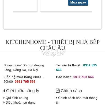
Mua ngay
KITCHENHOME - THIẾT BỊ NHÀ BẾP
CHÂU ÂU
Showroom:
Số 686 đường
Tư vấn kĩ thuật
:
0911 595
Láng, Đống Đa, Hà Nội
566
Liên hệ mua hàng
8h00 –
Bảo hành
:
0911 595 566
20h00
0961 795 566
Giới thiệu công ty
Chính sách
Qui định chung
Chính sách bảo mật thông
Điều khoản sử dụng
tin