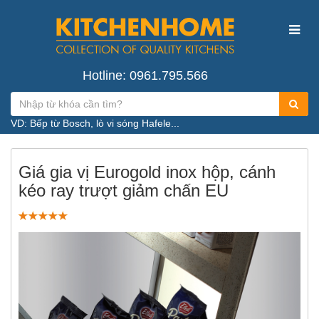
Hotline: 0961.795.566
VD: Bếp từ Bosch, lò vi sóng Hafele...
Giá gia vị Eurogold inox hộp, cánh
kéo ray trượt giảm chấn EU