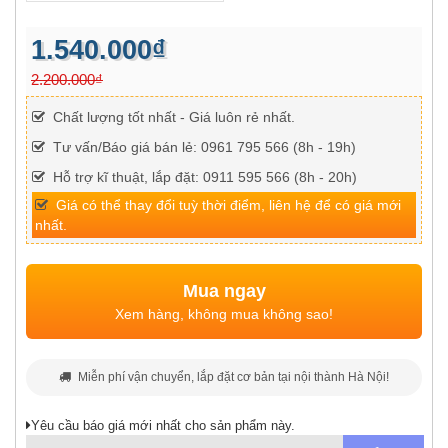
1.540.000₫
2.200.000₫
Chất lượng tốt nhất - Giá luôn rẻ nhất.
Tư vấn/Báo giá bán lẻ: 0961 795 566 (8h - 19h)
Hỗ trợ kĩ thuật, lắp đặt: 0911 595 566 (8h - 20h)
Giá có thể thay đổi tuỳ thời điểm, liên hệ để có giá mới
nhất.
Mua ngay
Xem hàng, không mua không sao!
Miễn phí vận chuyển, lắp đặt cơ bản tại nội thành Hà Nội!
Yêu cầu báo giá mới nhất cho sản phẩm này.