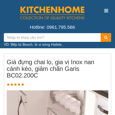
Hotline: 0961.795.566
VD: Bếp từ Bosch, lò vi sóng Hafele...
Giá đựng chai lọ, gia vị Inox nan
cánh kéo, giảm chấn Garis
BC02.200C