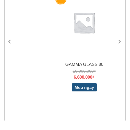
GAMMA GLASS 90
10.000.000₫
6.600.000₫
Mua ngay