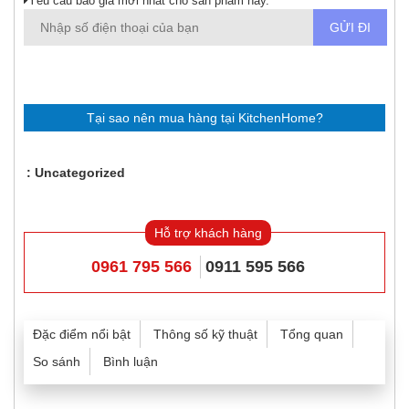
Yêu cầu báo giá mới nhất cho sản phẩm này.
Tại sao nên mua hàng tại KitchenHome?
Uncategorized
Hỗ trợ khách hàng
0961 795 566
0911 595 566
Đặc điểm nổi bật
Thông số kỹ thuật
Tổng quan
So sánh
Bình luận