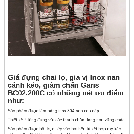
Giá đựng chai lọ, gia vị Inox nan
cánh kéo, giảm chấn Garis
BC02.200C có những nét ưu điểm
như:
Sản phẩm được làm bằng inox 304 nan cao cấp.
Thiết kế 2 tầng đựng với các thành chắn dạng nan vững chắc.
Sản phẩm được bắt trực tiếp vào hai bên tủ kết hợp ray kéo