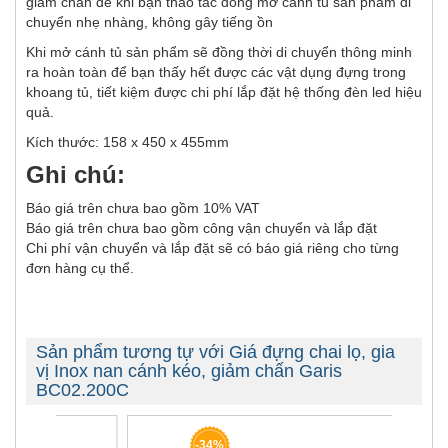
giảm chấn để khi bạn thao tác đóng mở cánh tủ sản phẩm đi
chuyển nhẹ nhàng, không gây tiếng ồn
Khi mở cánh tủ sản phẩm sẽ đồng thời di chuyển thông minh
ra hoàn toàn để bạn thấy hết được các vật dụng đựng trong
khoang tủ, tiết kiệm được chi phí lắp đặt hệ thống đèn led hiệu
quả.
Kích thước: 158 x 450 x 455mm
Ghi chú:
Báo giá trên chưa bao gồm 10% VAT
Báo giá trên chưa bao gồm công vận chuyển và lắp đặt
Chi phí vận chuyển và lắp đặt sẽ có báo giá riêng cho từng
đơn hàng cụ thể.
Sản phẩm tương tự với Giá đựng chai lọ, gia
vị Inox nan cánh kéo, giảm chấn Garis
BC02.200C
-34%