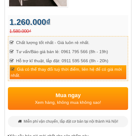
1.260.000₫
1.580.000₫
Chất lượng tốt nhất - Giá luôn rẻ nhất.
Tư vấn/Báo giá bán lẻ: 0961 795 566 (8h - 19h)
Hỗ trợ kĩ thuật, lắp đặt: 0911 595 566 (8h - 20h)
Giá có thể thay đổi tuỳ thời điểm, liên hệ để có giá mới
nhất.
Mua ngay
Xem hàng, không mua không sao!
Miễn phí vận chuyển, lắp đặt cơ bản tại nội thành Hà Nội!