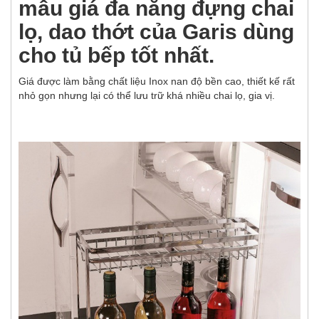
mẫu giá đa năng đựng chai
lọ, dao thớt của Garis dùng
cho tủ bếp tốt nhất.
Giá được làm bằng chất liệu Inox nan độ bền cao, thiết kế rất
nhỏ gọn nhưng lại có thể lưu trữ khá nhiều chai lọ, gia vị.