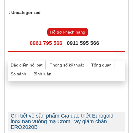
Uncategorized
Hỗ trợ khách hàng
0961 795 566
0911 595 566
Đặc điểm nổi bật
Thông số kỹ thuật
Tổng quan
So sánh
Bình luận
Chi tiết về sản phẩm Giá dao thớt Eurogold
inox nan vuông mạ Crom, ray giảm chấn
ERO2020B