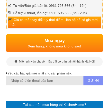
Tư vấn/Báo giá bán lẻ: 0961 795 566 (8h - 19h)
Hỗ trợ kĩ thuật, lắp đặt: 0911 595 566 (8h - 20h)
Giá có thể thay đổi tuỳ thời điểm, liên hệ để có giá mới
nhất.
Mua ngay
Xem hàng, không mua không sao!
Miễn phí vận chuyển, lắp đặt cơ bản tại nội thành Hà Nội!
Yêu cầu báo giá mới nhất cho sản phẩm này.
Tại sao nên mua hàng tại KitchenHome?