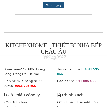
Mua ngay
Mua nga
KITCHENHOME - THIẾT BỊ NHÀ BẾP
CHÂU ÂU
Showroom:
Số 686 đường
Tư vấn kĩ thuật
:
0911 595
Láng, Đống Đa, Hà Nội
566
Liên hệ mua hàng
8h00 –
Bảo hành
:
0911 595 566
20h00
0961 795 566
Giới thiệu công ty
Chính sách
Qui định chung
Chính sách bảo mật thông