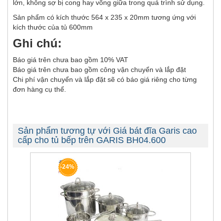
lớn, không sợ bị cong hay võng giữa trong quá trình sử dụng.
Sản phẩm có kích thước 564 x 235 x 20mm tương ứng với
kích thước của tủ 600mm
Ghi chú:
Báo giá trên chưa bao gồm 10% VAT
Báo giá trên chưa bao gồm công vận chuyển và lắp đặt
Chi phí vận chuyển và lắp đặt sẽ có báo giá riêng cho từng
đơn hàng cụ thể.
Sản phẩm tương tự với Giá bát đĩa Garis cao
cấp cho tủ bếp trên GARIS BH04.600
-24%
-31%