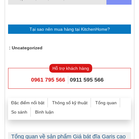
Tại sao nên mua hàng tại KitchenHome?
Uncategorized
Hỗ trợ khách hàng
0961 795 566
0911 595 566
Đặc điểm nổi bật
Thông số kỹ thuật
Tổng quan
So sánh
Bình luận
Tổng quan về sản phẩm Giá bát đĩa Garis cao