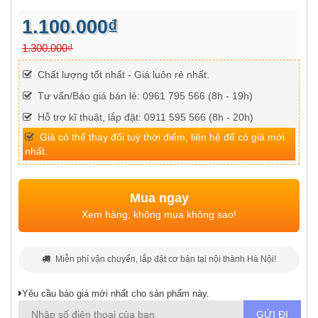
1.100.000₫
1.300.000₫
Chất lượng tốt nhất - Giá luôn rẻ nhất.
Tư vấn/Báo giá bán lẻ: 0961 795 566 (8h - 19h)
Hỗ trợ kĩ thuật, lắp đặt: 0911 595 566 (8h - 20h)
Giá có thể thay đổi tuỳ thời điểm, liên hệ để có giá mới
nhất.
Mua ngay
Xem hàng, không mua không sao!
Miễn phí vận chuyển, lắp đặt cơ bản tại nội thành Hà Nội!
Yêu cầu báo giá mới nhất cho sản phẩm này.