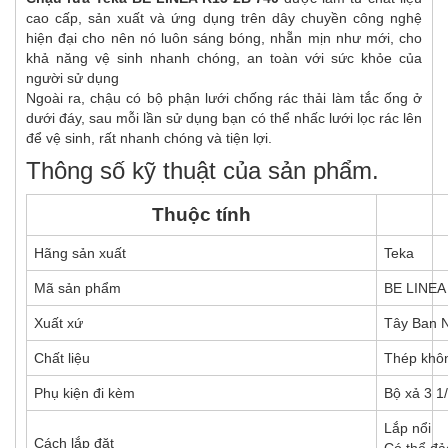
cao cấp, sản xuất và ứng dụng trên dây chuyền công nghệ
hiện đại cho nên nó luôn sáng bóng, nhẵn mịn như mới, cho
khả năng vệ sinh nhanh chóng, an toàn với sức khỏe của
người sử dụng
Ngoài ra, chậu có bộ phận lưới chống rác thải làm tắc ống ở
dưới đáy, sau mỗi lần sử dụng bạn có thể nhấc lưới lọc rác lên
để vệ sinh, rất nhanh chóng và tiện lợi.
Thông số kỹ thuật của sản phẩm.
Thuộc tính
Hãng sản xuất
Teka
Mã sản phẩm
BE LINEA
Xuất xứ
Tây Ban 
Chất liệu
Thép khôn
Phụ kiện đi kèm
Bộ xả 3 1/
Lắp nổi
Cách lắp đặt