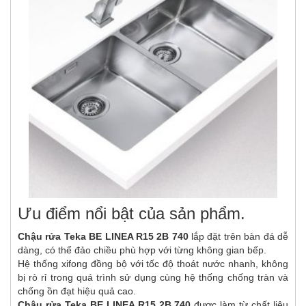
Ưu điểm nổi bật của sản phẩm.
Chậu rửa Teka BE LINEA R15 2B 740
lắp đặt trên bàn đá dễ
dàng, có thể đảo chiều phù hợp với từng không gian bếp.
Hệ thống xifong đồng bộ với tốc độ thoát nước nhanh, không
bị rò rỉ trong quá trình sử dụng cùng hệ thống chống tràn và
chống ồn đạt hiệu quả cao.
Chậu rửa Teka BE LINEA R15 2B 740
được làm từ chất liệu