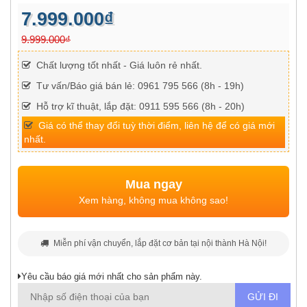
7.999.000₫
9.999.000₫
Chất lượng tốt nhất - Giá luôn rẻ nhất.
Tư vấn/Báo giá bán lẻ: 0961 795 566 (8h - 19h)
Hỗ trợ kĩ thuật, lắp đặt: 0911 595 566 (8h - 20h)
Giá có thể thay đổi tuỳ thời điểm, liên hệ để có giá mới
nhất.
Mua ngay
Xem hàng, không mua không sao!
Miễn phí vận chuyển, lắp đặt cơ bản tại nội thành Hà Nội!
Yêu cầu báo giá mới nhất cho sản phẩm này.