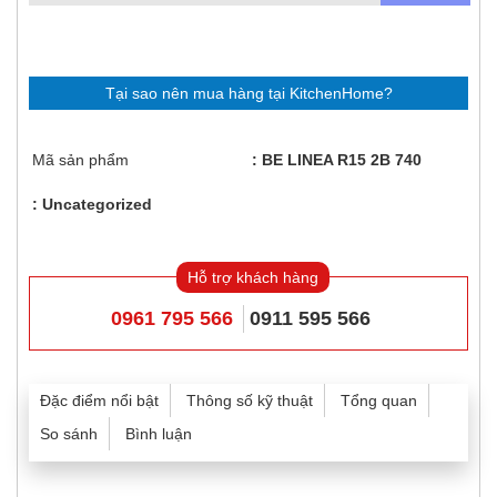
Tại sao nên mua hàng tại KitchenHome?
Mã sản phẩm
BE LINEA R15 2B 740
Uncategorized
Hỗ trợ khách hàng
0961 795 566
0911 595 566
Đặc điểm nổi bật
Thông số kỹ thuật
Tổng quan
So sánh
Bình luận