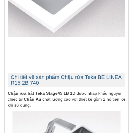
Chi tiết về sản phẩm Chậu rửa Teka BE LINEA
R15 2B 740
Chậu rửa bát Teka Stage45 1B 1D
được nhập khẩu nguyên
chiếc từ
Châu Âu
chất lượng cao với thiết kế gồm 2 hố tiện lợi
khi sử dụng.