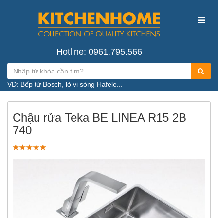
Hotline: 0961.795.566
VD: Bếp từ Bosch, lò vi sóng Hafele...
Chậu rửa Teka BE LINEA R15 2B
740