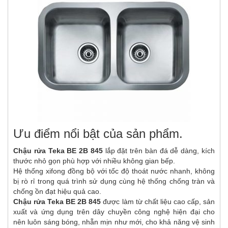
Ưu điểm nổi bật của sản phẩm.
Chậu rửa Teka BE 2B 845
lắp đặt trên bàn đá dễ dàng, kích
thước nhỏ gọn phù hợp với nhiều không gian bếp.
Hệ thống xifong đồng bộ với tốc độ thoát nước nhanh, không
bị rò rỉ trong quá trình sử dụng cùng hệ thống chống tràn và
chống ồn đạt hiệu quả cao.
Chậu rửa Teka BE 2B 845
được làm từ chất liệu cao cấp, sản
xuất và ứng dụng trên dây chuyền công nghệ hiện đại cho
nên luôn sáng bóng, nhẵn mịn như mới, cho khả năng vệ sinh