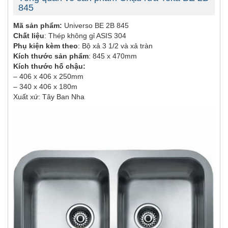
845
Mã sản phẩm:
Universo BE 2B 845
Chất liệu
: Thép không gỉ ASIS 304
Phụ kiện kèm theo
: Bộ xả 3 1/2 và xả tràn
Kích thước sản phẩm
: 845 x 470mm
Kích thước hố chậu:
– 406 x 406 x 250mm
– 340 x 406 x 180m
Xuất xứ: Tây Ban Nha