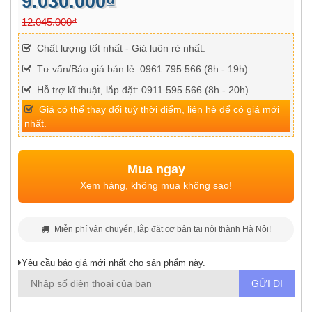
9.030.000₫
12.045.000₫
Chất lượng tốt nhất - Giá luôn rẻ nhất.
Tư vấn/Báo giá bán lẻ: 0961 795 566 (8h - 19h)
Hỗ trợ kĩ thuật, lắp đặt: 0911 595 566 (8h - 20h)
Giá có thể thay đổi tuỳ thời điểm, liên hệ để có giá mới
nhất.
Mua ngay
Xem hàng, không mua không sao!
Miễn phí vận chuyển, lắp đặt cơ bản tại nội thành Hà Nội!
Yêu cầu báo giá mới nhất cho sản phẩm này.