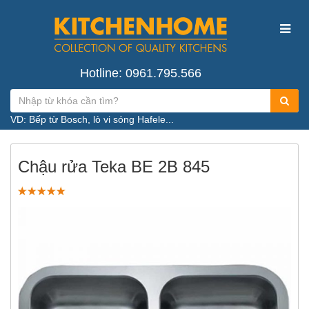
Hotline: 0961.795.566
VD: Bếp từ Bosch, lò vi sóng Hafele...
Chậu rửa Teka BE 2B 845