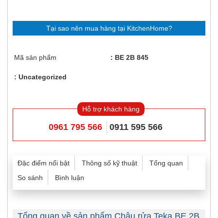
Tại sao nên mua hàng tại KitchenHome?
Mã sản phẩm
BE 2B 845
Uncategorized
Hỗ trợ khách hàng
0961 795 566
0911 595 566
Đặc điểm nổi bật
Thông số kỹ thuật
Tổng quan
So sánh
Bình luận
Tổng quan về sản phẩm Chậu rửa Teka BE 2B