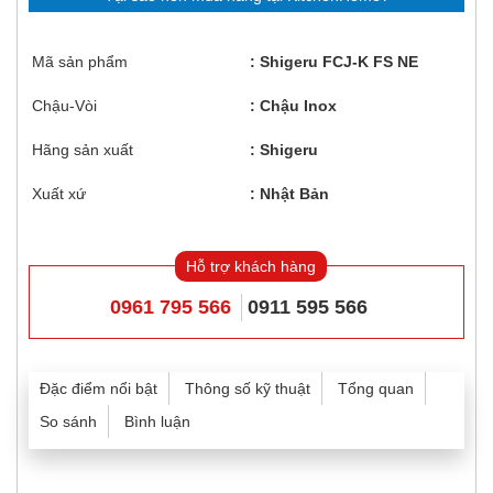
Mã sản phẩm
Shigeru FCJ-K FS NE
Chậu-Vòi
Chậu Inox
Hãng sản xuất
Shigeru
Xuất xứ
Nhật Bản
Hỗ trợ khách hàng
0961 795 566
0911 595 566
Đặc điểm nổi bật
Thông số kỹ thuật
Tổng quan
So sánh
Bình luận