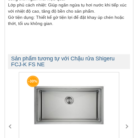
Lớp phủ cách nhiệt: Giúp ngăn ngừa tụ hơi nước khi tiếp xúc
với nhiệt độ cao, tăng độ bền cho sản phẩm.
Gờ tiện dụng: Thiết kế gờ tiện lợi để đặt khay úp chén hoặc
thớt, tối ưu không gian.
Sản phẩm tương tự với Chậu rửa Shigeru
FCJ-K FS NE
-30%