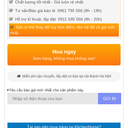
Chất lượng tốt nhất - Giá luôn rẻ nhất.
Tư vấn/Báo giá bán lẻ: 0961 795 566 (8h - 19h)
Hỗ trợ kĩ thuật, lắp đặt: 0911 595 566 (8h - 20h)
Giá có thể thay đổi tuỳ thời điểm, liên hệ để có giá mới
nhất.
Mua ngay
Xem hàng, không mua không sao!
Miễn phí vận chuyển, lắp đặt cơ bản tại nội thành Hà Nội!
Yêu cầu báo giá mới nhất cho sản phẩm này.
Tại sao nên mua hàng tại KitchenHome?