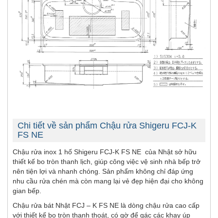
Chi tiết về sản phẩm Chậu rửa Shigeru FCJ-K
FS NE
Chậu rửa inox 1 hố Shigeru FCJ-K FS NE của Nhật sở hữu
thiết kế bo tròn thanh lịch, giúp công việc vệ sinh nhà bếp trở
nên tiện lợi và nhanh chóng. Sản phẩm không chỉ đáp ứng
nhu cầu rửa chén mà còn mang lại vẻ đẹp hiện đại cho không
gian bếp.
Chậu rửa bát Nhật FCJ – K FS NE là dòng chậu rửa cao cấp
với thiết kế bo tròn thanh thoát, có gờ để gác các khay úp