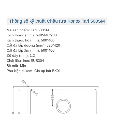
Thông số kỹ thuật Chậu rửa Konox Tari 500SM
Mã sản phẩm: Tari 500SM
Kích thước (mm): 540*440*230
Kích thước hố (mm): 500*400
Cắt đá lắp dương (mm): 520*420
Cắt đá lắp âm (mm): 500*400
Độ dày (mm): 1.2
Chất liệu: Inox SUS304
Bề mặt: Mịn
Phụ kiện đi kèm: Giá úp bát BK01