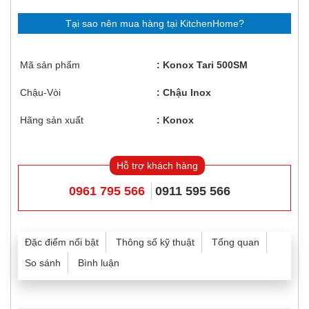
Tại sao nên mua hàng tại KitchenHome?
Mã sản phẩm
Konox Tari 500SM
Chậu-Vòi
Chậu Inox
Hãng sản xuất
Konox
Hỗ trợ khách hàng
0961 795 566
0911 595 566
Đặc điểm nổi bật
Thông số kỹ thuật
Tổng quan
So sánh
Bình luận