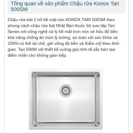
Tổng quan về sản phẩm Chậu rửa Konox Tari
500SM
Chậu rửa bát 1 hố bề mặt mịn KONOX TARI 500SM theo
phong cách chậu rửa bát Nhật Bản thuộc bộ sưu tập Tari
Series với công nghệ xử lý bề mặt trơn mịn sở hữu độ bền,
khả năng chống ăn mòn lý tưởng, an toàn với sức khỏe và
100% có thể tái chế, giữ vững độ bền và thẩm mỹ theo thời
gian. Tari 500M với thiết kế vuông góc tinh tế sắc bén tạo
điểm nhấn cho không gian bếp.