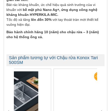
Bát rác kháng khuẩn, ức chế hiệu quả sinh trưởng của vi
khuẩn với
bề mặt phủ Nano Ag+, ứng dụng công nghệ
kháng khuẩn HYPERKILA-MIC.
Tốc độ xả tăng
lên đến 30%
với tay thoát tràn mới thiết kế
vuông hiện đại.
Bảo hành chính hãng 10 (năm) cho chậu rửa – 3 (năm)
cho hệ thống ống xả.
Sản phẩm tương tự với Chậu rửa Konox Tari
500SM
-32%