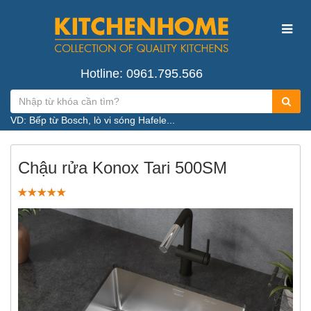
Hotline: 0961.795.566
VD: Bếp từ Bosch, lò vi sóng Hafele...
Chậu rửa Konox Tari 500SM