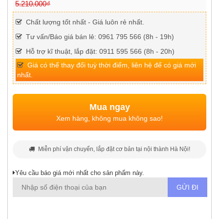
5.210.000₫
Chất lượng tốt nhất - Giá luôn rẻ nhất.
Tư vấn/Báo giá bán lẻ: 0961 795 566 (8h - 19h)
Hỗ trợ kĩ thuật, lắp đặt: 0911 595 566 (8h - 20h)
Giá có thể thay đổi tuỳ thời điểm, liên hệ để có giá mới
nhất.
Mua ngay
Xem hàng, không mua không sao!
Miễn phí vận chuyển, lắp đặt cơ bản tại nội thành Hà Nội!
Yêu cầu báo giá mới nhất cho sản phẩm này.