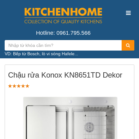
Hotline: 0961.795.566
VD: Bếp từ Bosch, lò vi sóng Hafele...
Chậu rửa Konox KN8651TD Dekor