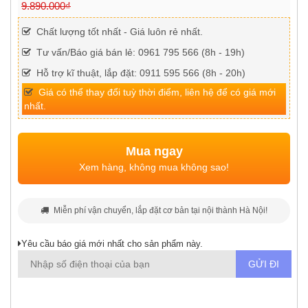
9.890.000₫
Chất lượng tốt nhất - Giá luôn rẻ nhất.
Tư vấn/Báo giá bán lẻ: 0961 795 566 (8h - 19h)
Hỗ trợ kĩ thuật, lắp đặt: 0911 595 566 (8h - 20h)
Giá có thể thay đổi tuỳ thời điểm, liên hệ để có giá mới
nhất.
Mua ngay
Xem hàng, không mua không sao!
Miễn phí vận chuyển, lắp đặt cơ bản tại nội thành Hà Nội!
Yêu cầu báo giá mới nhất cho sản phẩm này.