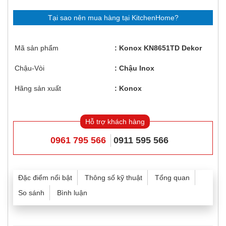
Tại sao nên mua hàng tại KitchenHome?
Mã sản phẩm
Konox KN8651TD Dekor
Chậu-Vòi
Chậu Inox
Hãng sản xuất
Konox
Hỗ trợ khách hàng
0961 795 566
0911 595 566
Đặc điểm nổi bật
Thông số kỹ thuật
Tổng quan
So sánh
Bình luận