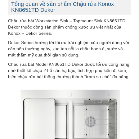
Tổng quan về sản phẩm Chậu rửa Konox
KN8651TD Dekor
Chậu rửa bát Workstation Sink – Topmount Sink KN8651TD
Dekor thuộc dòng sản phẩm chống xước ưu việt nhất của
Konox – Dekor Series.
Dekor Series hướng tới tối ưu trải nghiệm của người dùng với
căn bếp thường ngày, xua tan nỗi lo chậu hoen ố, xước và
mất thẩm mỹ qua thời gian sử dụng.
Chậu rửa bát Model KN8651TD Dekor được tối ưu công năng
nhờ thiết kế chậu 2 hố cân hạ bậc, tích hợp phụ kiện đi kèm,
biến chậu rửa bát thông thường thành “trạm sơ chế” đa năng.