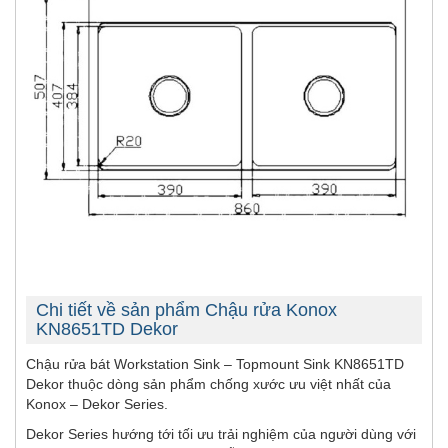
Chi tiết về sản phẩm Chậu rửa Konox
KN8651TD Dekor
Chậu rửa bát Workstation Sink – Topmount Sink KN8651TD
Dekor thuộc dòng sản phẩm chống xước ưu việt nhất của
Konox – Dekor Series.
Dekor Series hướng tới tối ưu trải nghiệm của người dùng với