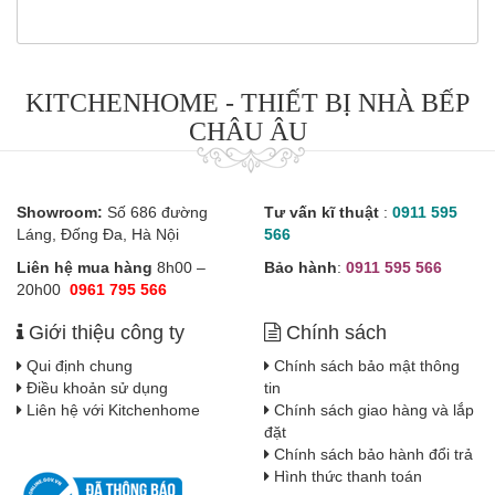
KITCHENHOME - THIẾT BỊ NHÀ BẾP
CHÂU ÂU
Showroom:
Số 686 đường
Tư vấn kĩ thuật
:
0911 595
Láng, Đống Đa, Hà Nội
566
Liên hệ mua hàng
8h00 –
Bảo hành
:
0911 595 566
20h00
0961 795 566
Giới thiệu công ty
Chính sách
Qui định chung
Chính sách bảo mật thông
Điều khoản sử dụng
tin
Liên hệ với Kitchenhome
Chính sách giao hàng và lắp
đặt
Chính sách bảo hành đổi trả
Hình thức thanh toán