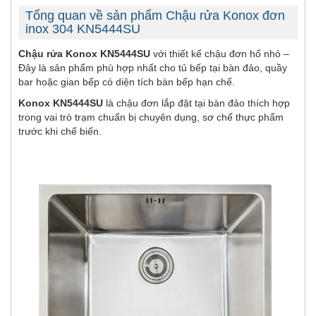
Tổng quan về sản phẩm Chậu rửa Konox đơn
inox 304 KN5444SU
Chậu rửa Konox KN5444SU
với thiết kế chậu đơn hố nhỏ –
Đây là sản phẩm phù hợp nhất cho tủ bếp tại bàn đảo, quầy
bar hoặc gian bếp có diện tích bàn bếp hạn chế.
Konox KN5444SU
là chậu đơn lắp đặt tại bàn đảo thích hợp
trong vai trò trạm chuẩn bị chuyên dụng, sơ chế thực phẩm
trước khi chế biến.