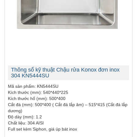
Thông số kỹ thuật Chậu rửa Konox đơn inox
304 KN5444SU
Mã sản phẩm: KN5444SU
Kích thước (mm): 540*440*225
Kích thước hố (mm): 500*400
Cắt đá (mm): 500*400 ( Cắt đá lắp âm) – 515*415 (Cắt đá lắp
dương)
Độ dày (mm): 1.2
Chất liệu: 304 AISI
Full set kèm Siphon, giá úp bát inox