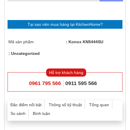
Tại sao nên mua hàng tại KitchenHome?
Mã sản phẩm
Konox KN5444SU
Uncategorized
Hỗ trợ khách hàng
0961 795 566
0911 595 566
Đặc điểm nổi bật
Thông số kỹ thuật
Tổng quan
So sánh
Bình luận