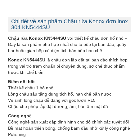
Chi tiết về sản phẩm Chậu rửa Konox đơn inox
304 KN5444SU
Chậu rửa Konox KN5444SU
với thiết kế chậu đơn hố nhỏ –
Đây là sản phẩm phù hợp nhất cho tủ bếp tại bàn đảo, quầy
bar hoặc gian bếp có diện tích bàn bếp hạn chế.
Konox KN5444SU
là chậu đơn lắp đặt tại bàn đảo thích hợp
trong vai trò trạm chuẩn bị chuyên dụng, sơ chế thực phẩm
trước khi chế biến.
Điểm nổi bật
Thiết kế chậu 1 hố nhỏ
Lòng chậu sâu tăng dung tích hố, hạn chế bắn nước
Vệ sinh lòng chậu dễ dàng với góc lượn R15
Chậu cho phép lắp đặt dương, âm, bán âm mặt đá.
Công nghệ
Công nghệ sản xuất dập định hình cho độ chính xác tuyệt đối
Bề mặt hoàn thiện bóng, chống bám dầu nhờ xử lý công nghệ
Polishing