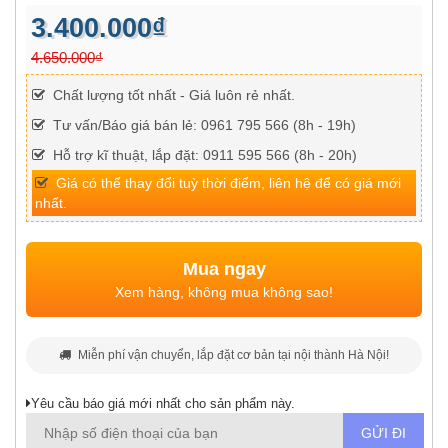
3.400.000₫
4.650.000₫
Chất lượng tốt nhất - Giá luôn rẻ nhất.
Tư vấn/Báo giá bán lẻ: 0961 795 566 (8h - 19h)
Hỗ trợ kĩ thuật, lắp đặt: 0911 595 566 (8h - 20h)
Giá có thể thay đổi tuỳ thời điểm, liên hệ để có giá mới
nhất.
Mua ngay
Xem hàng, không mua không sao!
Miễn phí vận chuyển, lắp đặt cơ bản tại nội thành Hà Nội!
Yêu cầu báo giá mới nhất cho sản phẩm này.