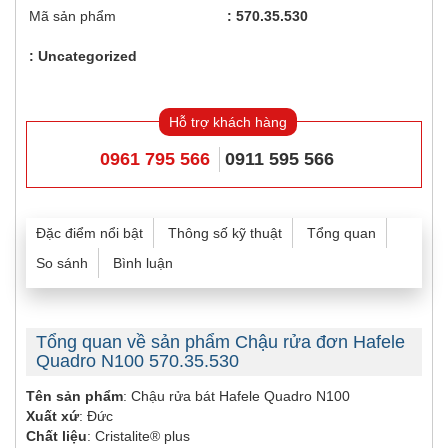
Mã sản phẩm
570.35.530
Uncategorized
Hỗ trợ khách hàng
0961 795 566
0911 595 566
Đặc điểm nổi bật
Thông số kỹ thuật
Tổng quan
So sánh
Bình luận
Tổng quan về sản phẩm Chậu rửa đơn Hafele
Quadro N100 570.35.530
Tên sản phẩm
: Chậu rửa bát Hafele Quadro N100
Xuất xứ
: Đức
Chất liệu
: Cristalite® plus