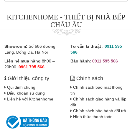
KITCHENHOME - THIẾT BỊ NHÀ BẾP
CHÂU ÂU
Showroom:
Số 686 đường
Tư vấn kĩ thuật
:
0911 595
Láng, Đống Đa, Hà Nội
566
Liên hệ mua hàng
8h00 –
Bảo hành
:
0911 595 566
20h00
0961 795 566
Giới thiệu công ty
Chính sách
Qui định chung
Chính sách bảo mật thông
Điều khoản sử dụng
tin
Liên hệ với Kitchenhome
Chính sách giao hàng và lắp
đặt
Chính sách bảo hành đổi trả
Hình thức thanh toán