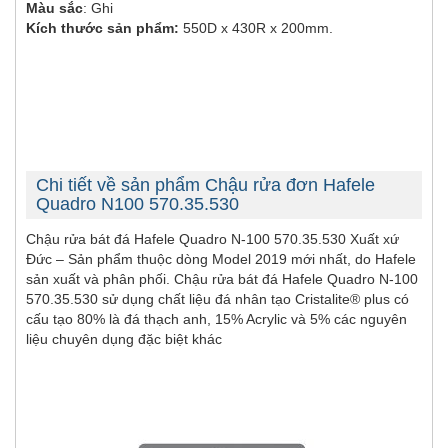
Màu sắc
: Ghi
Kích thước sản phẩm:
550D x 430R x 200mm.
Chi tiết về sản phẩm Chậu rửa đơn Hafele
Quadro N100 570.35.530
Chậu rửa bát đá Hafele Quadro N-100 570.35.530 Xuất xứ
Đức – Sản phẩm thuộc dòng Model 2019 mới nhất, do Hafele
sản xuất và phân phối. Chậu rửa bát đá Hafele Quadro N-100
570.35.530 sử dụng chất liệu đá nhân tạo Cristalite® plus có
cấu tạo 80% là đá thạch anh, 15% Acrylic và 5% các nguyên
liệu chuyên dụng đặc biệt khác