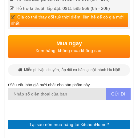
Hỗ trợ kĩ thuật, lắp đặt: 0911 595 566 (8h - 20h)
Giá có thể thay đổi tuỳ thời điểm, liên hệ để có giá mới
nhất.
Mua ngay
Xem hàng, không mua không sao!
Miễn phí vận chuyển, lắp đặt cơ bản tại nội thành Hà Nội!
Yêu cầu báo giá mới nhất cho sản phẩm này.
Tại sao nên mua hàng tại KitchenHome?