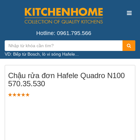
Hotline: 0961.795.566
VD: Bếp từ Bosch, lò vi sóng Hafele...
Chậu rửa đơn Hafele Quadro N100
570.35.530