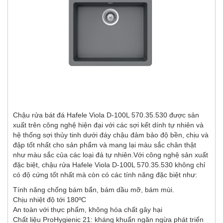
Chậu rửa bát đá Hafele Viola D-100L 570.35.530 được sản
xuất trên công nghệ hiện đại với các sợi kết dính tự nhiên và
hệ thống sợi thủy tinh dưới đáy chậu đảm bảo độ bền, chịu và
đập tốt nhất cho sản phẩm và mang lại màu sắc chân thật
như màu sắc của các loại đá tự nhiên.Với công nghệ sản xuất
đặc biệt, chậu rửa Hafele Viola D-100L 570.35.530 không chỉ
có độ cứng tốt nhất mà còn có các tính năng đặc biệt như:
Tính năng chống bám bẩn, bám dầu mỡ, bám mùi.
Chịu nhiệt độ tới 180ºC
An toàn với thực phẩm, không hóa chất gây hại
Chất liệu ProHygienic 21: kháng khuẩn ngăn ngừa phát triển