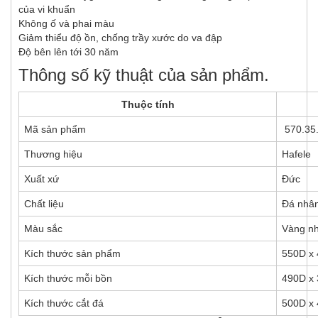
của vi khuẩn
Không ố và phai màu
Giảm thiểu độ ồn, chống trầy xước do va đập
Độ bên lên tới 30 năm
Thông số kỹ thuật của sản phẩm.
Thuộc tính
Mã sản phẩm
570.35
Thương hiệu
Hafele
Xuất xứ
Đức
Chất liệu
Đá nhân
Màu sắc
Vàng nh
Kích thước sản phẩm
550D x
Kích thước mỗi bồn
490D x
Kích thước cắt đá
500D x