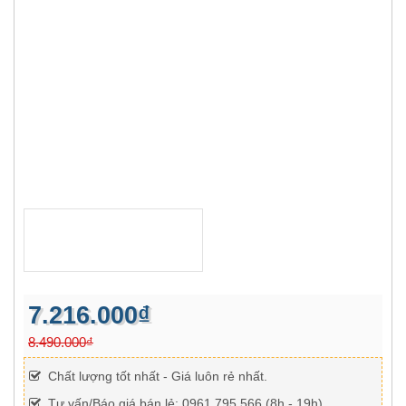
7.216.000₫
8.490.000₫
Chất lượng tốt nhất - Giá luôn rẻ nhất.
Tư vấn/Báo giá bán lẻ: 0961 795 566 (8h - 19h)