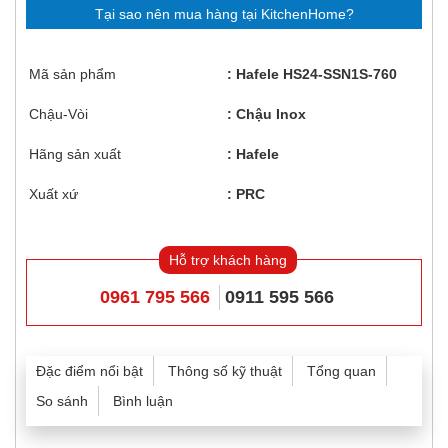
Tại sao nên mua hàng tại KitchenHome?
Mã sản phẩm
Hafele HS24-SSN1S-760
Chậu-Vòi
Chậu Inox
Hãng sản xuất
Hafele
Xuất xứ
PRC
Hỗ trợ khách hàng
0961 795 566
0911 595 566
Đặc điểm nổi bật
Thông số kỹ thuật
Tổng quan
So sánh
Bình luận