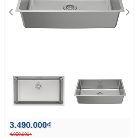
3.490.000₫
4.950.000₫