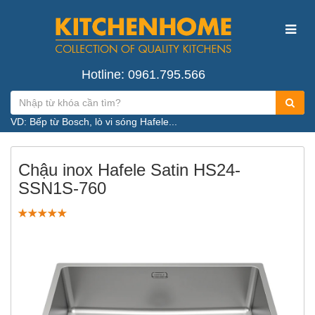
Hotline: 0961.795.566
VD: Bếp từ Bosch, lò vi sóng Hafele...
Chậu inox Hafele Satin HS24-
SSN1S-760