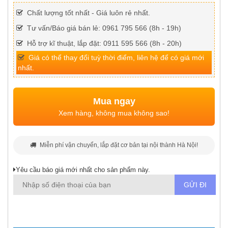
Chất lượng tốt nhất - Giá luôn rẻ nhất.
Tư vấn/Báo giá bán lẻ: 0961 795 566 (8h - 19h)
Hỗ trợ kĩ thuật, lắp đặt: 0911 595 566 (8h - 20h)
Giá có thể thay đổi tuỳ thời điểm, liên hệ để có giá mới
nhất.
Mua ngay
Xem hàng, không mua không sao!
Miễn phí vận chuyển, lắp đặt cơ bản tại nội thành Hà Nội!
Yêu cầu báo giá mới nhất cho sản phẩm này.