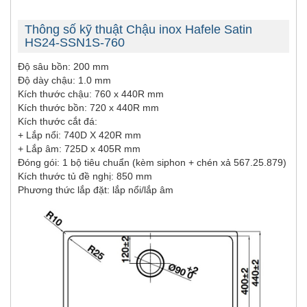
Thông số kỹ thuật Chậu inox Hafele Satin
HS24-SSN1S-760
Độ sâu bồn: 200 mm
Độ dày chậu: 1.0 mm
Kích thước chậu: 760 x 440R mm
Kích thước bồn: 720 x 440R mm
Kích thước cắt đá:
+ Lắp nổi: 740D X 420R mm
+ Lắp âm: 725D x 405R mm
Đóng gói: 1 bộ tiêu chuẩn (kèm siphon + chén xả 567.25.879)
Kích thước tủ đề nghị: 850 mm
Phương thức lắp đặt: lắp nổi/lắp âm