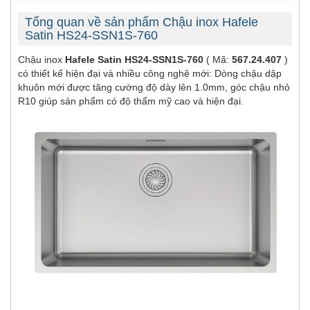
Tổng quan về sản phẩm Chậu inox Hafele
Satin HS24-SSN1S-760
Chậu inox
Hafele Satin HS24-SSN1S-760
( Mã:
567.24.407
)
có thiết kế hiện đại và nhiều công nghệ mới: Dòng chậu dập
khuôn mới được tăng cường độ dày lên 1.0mm, góc chậu nhỏ
R10 giúp sản phẩm có độ thẩm mỹ cao và hiện đại.