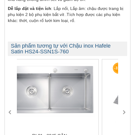
Dễ lắp đặt và tiện ích
: Lắp nổi, Lắp âm: chậu được trang bị
phụ kiện 2 bộ phụ kiện bắt vít .Tích hợp được các phụ kiện
khác: thớt, cuộn rổ lưới kim loại, rổ.
Sản phẩm tương tự với Chậu inox Hafele
Satin HS24-SSN1S-760
-31%