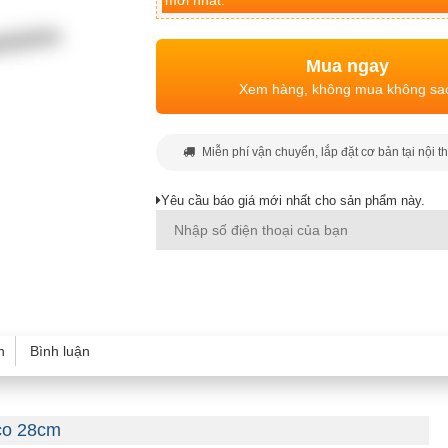
mới nhất.
Mua ngay
Xem hàng, không mua không sa
Miễn phí vận chuyển, lắp đặt cơ bản tại nội t
Yêu cầu báo giá mới nhất cho sản phẩm này.
h
Bình luận
co 28cm