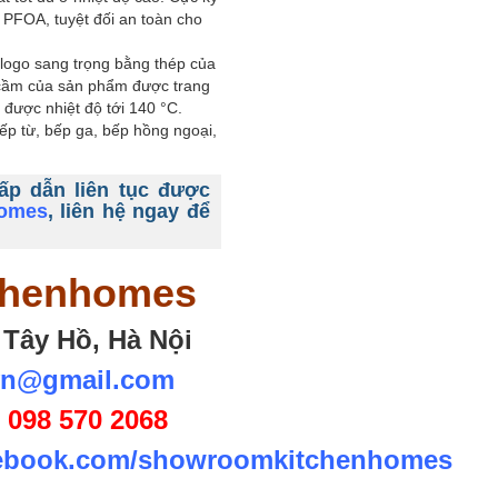
g PFOA, tuyệt đối an toàn cho
 logo sang trọng bằng thép của
 cầm của sản phẩm được trang
 được nhiệt độ tới 140 °C.
ếp từ, bếp ga, bếp hồng ngoại,
ấp dẫn liên tục được
homes
, liên hệ ngay để
tchenhomes
 Tây Hồ, Hà Nội
vn@gmail.com
/
098 570 2068
cebook.com/showroomkitchenhomes