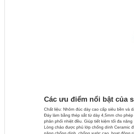
Các ưu điểm nổi bật của 
Chất liệu: Nhôm đúc dày cao cấp siêu bền và dẫ
Đáy làm bằng thép sắt từ dày 4,5mm cho phép d
phân phối nhiệt đều. Giúp tiết kiệm tối đa năng
Lòng chảo được phủ lớp chống dính Ceramic đặ
năng chống dính, chống xước cao, hoạt động rất