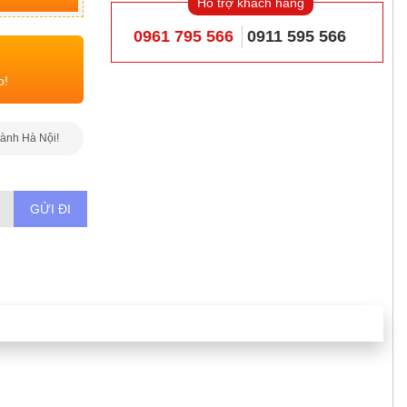
Hỗ trợ khách hàng
0961 795 566
0911 595 566
o!
hành Hà Nội!