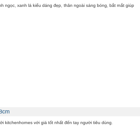
h ngọc, xanh lá kiểu dáng đẹp, thân ngoài sáng bóng, bắt mắt giúp
28cm
i kitchenhomes với giá tốt nhất đến tay người tiêu dùng.