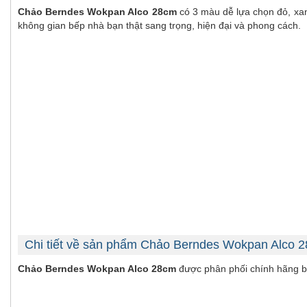
Chảo Berndes Wokpan Alco 28cm
có 3 màu dễ lựa chọn đỏ, xan
không gian bếp nhà bạn thật sang trọng, hiện đại và phong cách.
Chi tiết về sản phẩm Chảo Berndes Wokpan Alco 
Chảo Berndes Wokpan Alco 28cm
được phân phối chính hãng bở