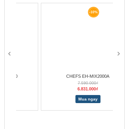
-10%
CHEFS EH-MIX2000A
7.590.000₫
6.831.000₫
Mua ngay