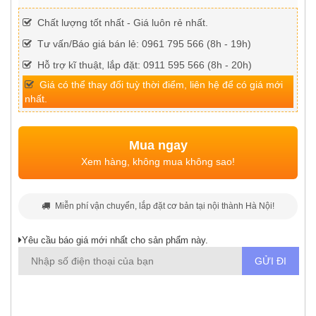
Chất lượng tốt nhất - Giá luôn rẻ nhất.
Tư vấn/Báo giá bán lẻ: 0961 795 566 (8h - 19h)
Hỗ trợ kĩ thuật, lắp đặt: 0911 595 566 (8h - 20h)
Giá có thể thay đổi tuỳ thời điểm, liên hệ để có giá mới
nhất.
Mua ngay
Xem hàng, không mua không sao!
Miễn phí vận chuyển, lắp đặt cơ bản tại nội thành Hà Nội!
Yêu cầu báo giá mới nhất cho sản phẩm này.