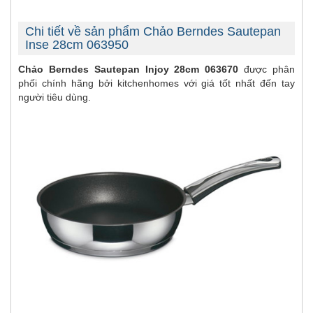
Chi tiết về sản phẩm Chảo Berndes Sautepan
Inse 28cm 063950
Chảo Berndes Sautepan Injoy 28cm 063670
được phân
phối chính hãng bởi kitchenhomes với giá tốt nhất đến tay
người tiêu dùng.