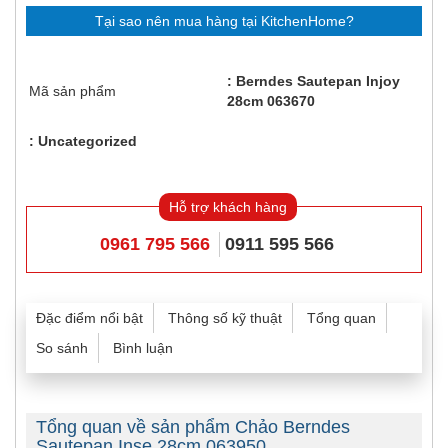
Tại sao nên mua hàng tại KitchenHome?
Berndes Sautepan Injoy
Mã sản phẩm
28cm 063670
Uncategorized
Hỗ trợ khách hàng
0961 795 566
0911 595 566
Đặc điểm nổi bật
Thông số kỹ thuật
Tổng quan
So sánh
Bình luận
Tổng quan về sản phẩm Chảo Berndes
Sautepan Inse 28cm 063950