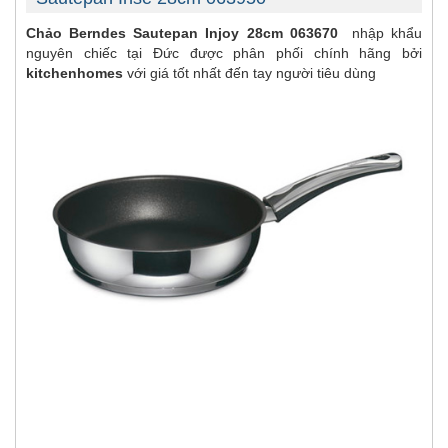
Chảo Berndes Sautepan Injoy 28cm 063670
nhập khẩu
nguyên chiếc tại Đức được phân phối chính hãng bởi
kitchenhomes
với giá tốt nhất đến tay người tiêu dùng