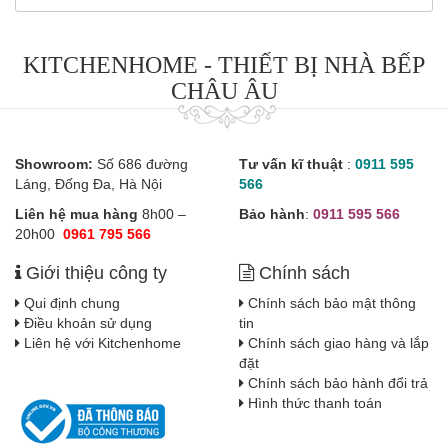
KITCHENHOME - THIẾT BỊ NHÀ BẾP
CHÂU ÂU
Showroom:
Số 686 đường
Tư vấn kĩ thuật
:
0911 595
Láng, Đống Đa, Hà Nội
566
Liên hệ mua hàng
8h00 –
Bảo hành
:
0911 595 566
20h00
0961 795 566
Giới thiệu công ty
Chính sách
Qui định chung
Chính sách bảo mật thông
Điều khoản sử dụng
tin
Liên hệ với Kitchenhome
Chính sách giao hàng và lắp
đặt
Chính sách bảo hành đổi trả
Hình thức thanh toán