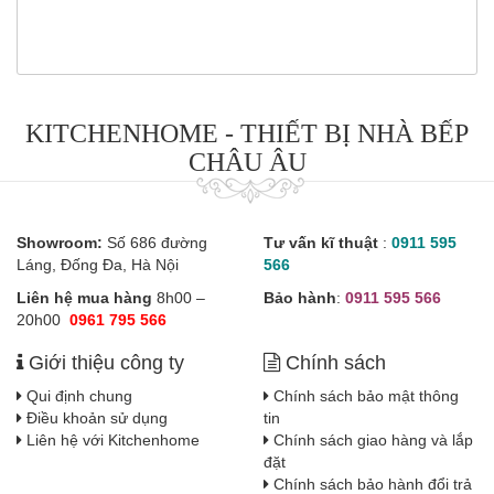
KITCHENHOME - THIẾT BỊ NHÀ BẾP
CHÂU ÂU
Showroom:
Số 686 đường
Tư vấn kĩ thuật
:
0911 595
Láng, Đống Đa, Hà Nội
566
Liên hệ mua hàng
8h00 –
Bảo hành
:
0911 595 566
20h00
0961 795 566
Giới thiệu công ty
Chính sách
Qui định chung
Chính sách bảo mật thông
Điều khoản sử dụng
tin
Liên hệ với Kitchenhome
Chính sách giao hàng và lắp
đặt
Chính sách bảo hành đổi trả