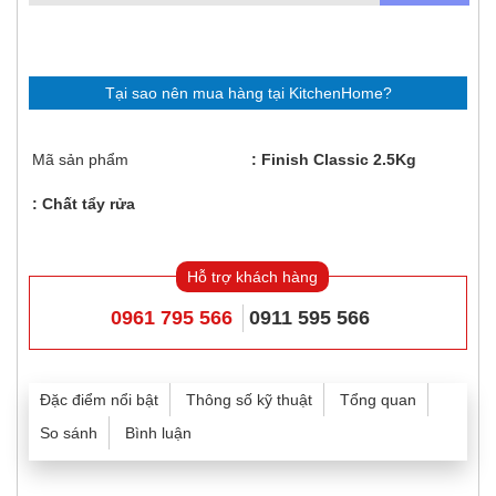
Tại sao nên mua hàng tại KitchenHome?
Mã sản phẩm
Finish Classic 2.5Kg
Chất tẩy rửa
Hỗ trợ khách hàng
0961 795 566
0911 595 566
Đặc điểm nổi bật
Thông số kỹ thuật
Tổng quan
So sánh
Bình luận