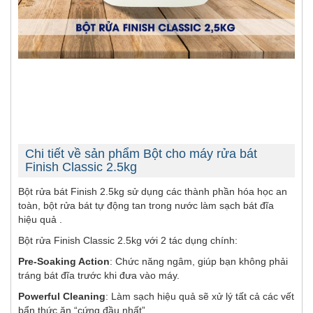
Chi tiết về sản phẩm Bột cho máy rửa bát
Finish Classic 2.5kg
Bột rửa bát Finish 2.5kg sử dụng các thành phần hóa học an
toàn, bột rửa bát tự động tan trong nước làm sạch bát đĩa
hiệu quả .
Bột rửa Finish Classic 2.5kg với 2 tác dụng chính:
Pre-Soaking Action
: Chức năng ngâm, giúp bạn không phải
tráng bát đĩa trước khi đưa vào máy.
Powerful Cleaning
: Làm sạch hiệu quả sẽ xử lý tất cả các vết
bẩn thức ăn “cứng đầu nhất”.