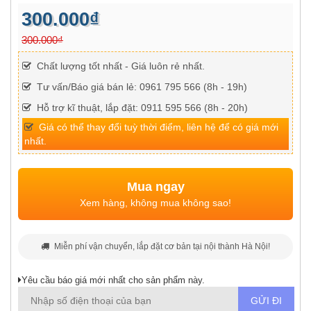
300.000₫
300.000₫
Chất lượng tốt nhất - Giá luôn rẻ nhất.
Tư vấn/Báo giá bán lẻ: 0961 795 566 (8h - 19h)
Hỗ trợ kĩ thuật, lắp đặt: 0911 595 566 (8h - 20h)
Giá có thể thay đổi tuỳ thời điểm, liên hệ để có giá mới
nhất.
Mua ngay
Xem hàng, không mua không sao!
Miễn phí vận chuyển, lắp đặt cơ bản tại nội thành Hà Nội!
Yêu cầu báo giá mới nhất cho sản phẩm này.