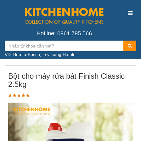
Hotline: 0961.795.566
VD: Bếp từ Bosch, lò vi sóng Hafele...
Bột cho máy rửa bát Finish Classic
2.5kg