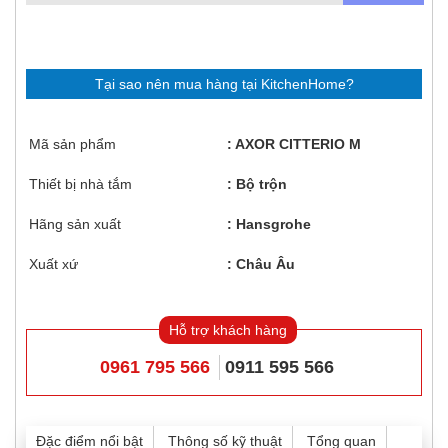
Tại sao nên mua hàng tại KitchenHome?
Mã sản phẩm
AXOR CITTERIO M
Thiết bị nhà tắm
Bộ trộn
Hãng sản xuất
Hansgrohe
Xuất xứ
Châu Âu
Hỗ trợ khách hàng
0961 795 566
0911 595 566
Đặc điểm nổi bật
Thông số kỹ thuật
Tổng quan