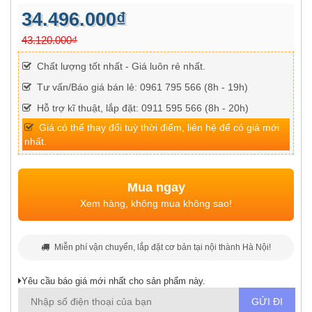
34.496.000₫
43.120.000₫
Chất lượng tốt nhất - Giá luôn rẻ nhất.
Tư vấn/Báo giá bán lẻ: 0961 795 566 (8h - 19h)
Hỗ trợ kĩ thuật, lắp đặt: 0911 595 566 (8h - 20h)
Giá có thể thay đổi tuỳ thời điểm, liên hệ để có giá mới
nhất.
Mua ngay
Xem hàng, không mua không sao!
Miễn phí vận chuyển, lắp đặt cơ bản tại nội thành Hà Nội!
Yêu cầu báo giá mới nhất cho sản phẩm này.