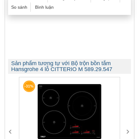
So sánh
Bình luận
Sản phẩm tương tự với Bộ trộn bồn tắm
Hansgrohe 4 lỗ CITTERIO M 589.29.547
-33%