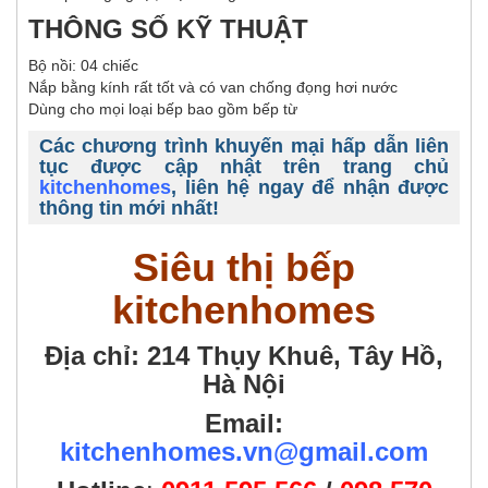
THÔNG SỐ KỸ THUẬT
Bộ nồi: 04 chiếc
Nắp bằng kính rất tốt và có van chống đọng hơi nước
Dùng cho mọi loại bếp bao gồm bếp từ
Các chương trình khuyến mại hấp dẫn liên
tục được cập nhật trên trang chủ
kitchenhomes
, liên hệ ngay để nhận được
thông tin mới nhất!
Siêu thị bếp
kitchenhomes
Địa chỉ: 214 Thụy Khuê, Tây Hồ,
Hà Nội
Email:
kitchenhomes.vn@gmail.com