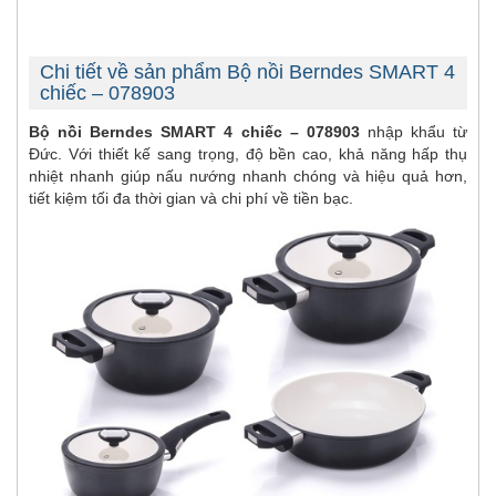
Chi tiết về sản phẩm Bộ nồi Berndes SMART 4
chiếc – 078903
Bộ nồi Berndes SMART 4 chiếc – 078903
nhập khẩu từ
Đức. Với thiết kế sang trọng, độ bền cao, khả năng hấp thụ
nhiệt nhanh giúp nấu nướng nhanh chóng và hiệu quả hơn,
tiết kiệm tối đa thời gian và chi phí về tiền bạc.