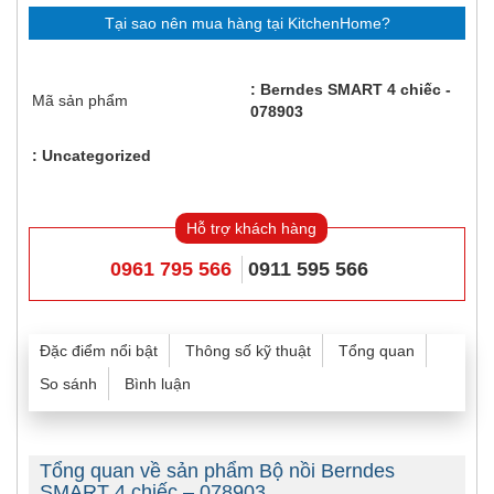
Tại sao nên mua hàng tại KitchenHome?
Berndes SMART 4 chiếc -
Mã sản phẩm
078903
Uncategorized
Hỗ trợ khách hàng
0961 795 566
0911 595 566
Đặc điểm nổi bật
Thông số kỹ thuật
Tổng quan
So sánh
Bình luận
Tổng quan về sản phẩm Bộ nồi Berndes
SMART 4 chiếc – 078903