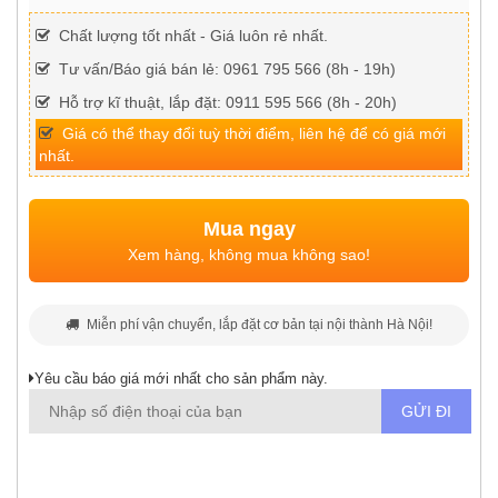
Chất lượng tốt nhất - Giá luôn rẻ nhất.
Tư vấn/Báo giá bán lẻ: 0961 795 566 (8h - 19h)
Hỗ trợ kĩ thuật, lắp đặt: 0911 595 566 (8h - 20h)
Giá có thể thay đổi tuỳ thời điểm, liên hệ để có giá mới
nhất.
Mua ngay
Xem hàng, không mua không sao!
Miễn phí vận chuyển, lắp đặt cơ bản tại nội thành Hà Nội!
Yêu cầu báo giá mới nhất cho sản phẩm này.