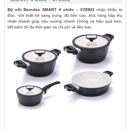
Bộ nồi Berndes SMART 4 chiếc – 078903
nhập khẩu từ
Đức. Với thiết kế sang trọng, độ bền cao, khả năng hấp thụ
nhiệt nhanh giúp nấu nướng nhanh chóng và hiệu quả hơn,
tiết kiệm tối đa thời gian và chi phí về tiền bạc.