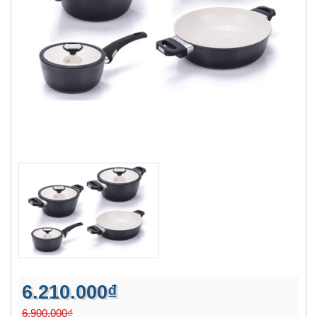
6.210.000₫
6.900.000₫