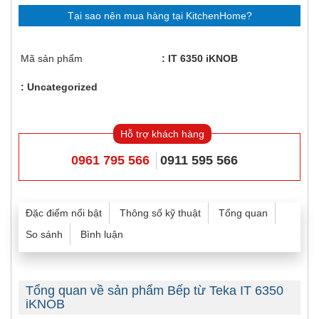
Tại sao nên mua hàng tại KitchenHome?
Mã sản phẩm
IT 6350 iKNOB
Uncategorized
Hỗ trợ khách hàng
0961 795 566
0911 595 566
Đặc điểm nổi bật
Thông số kỹ thuật
Tổng quan
So sánh
Bình luận
Tổng quan về sản phẩm Bếp từ Teka IT 6350
iKNOB