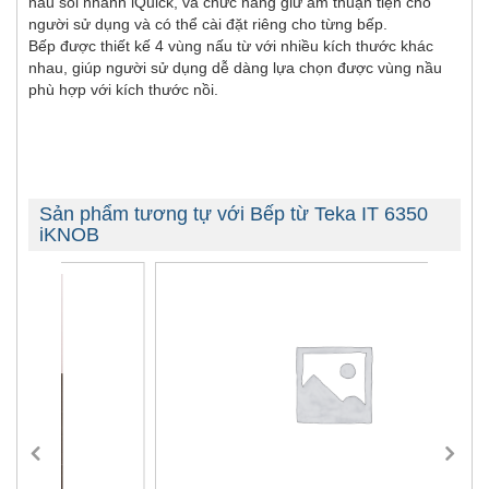
nấu sôi nhanh iQuick, và chức năng giữ ấm thuận tiện cho
người sử dụng và có thể cài đặt riêng cho từng bếp.
Bếp được thiết kế 4 vùng nấu từ với nhiều kích thước khác
nhau, giúp người sử dụng dễ dàng lựa chọn được vùng nầu
phù hợp với kích thước nồi.
Sản phẩm tương tự với Bếp từ Teka IT 6350
iKNOB