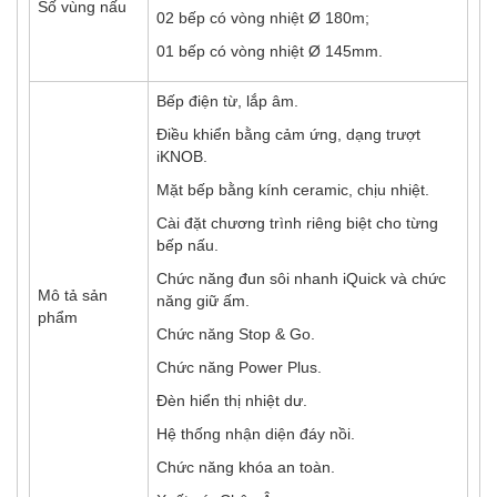
Số vùng nấu
02 bếp có vòng nhiệt Ø 180m;
01 bếp có vòng nhiệt Ø 145mm.
Bếp điện từ, lắp âm.
Điều khiển bằng cảm ứng, dạng trượt
iKNOB.
Mặt bếp bằng kính ceramic, chịu nhiệt.
Cài đặt chương trình riêng biệt cho từng
bếp nấu.
Chức năng đun sôi nhanh iQuick và chức
Mô tả sản
năng giữ ấm.
phẩm
Chức năng Stop & Go.
Chức năng Power Plus.
Đèn hiển thị nhiệt dư.
Hệ thống nhận diện đáy nồi.
Chức năng khóa an toàn.