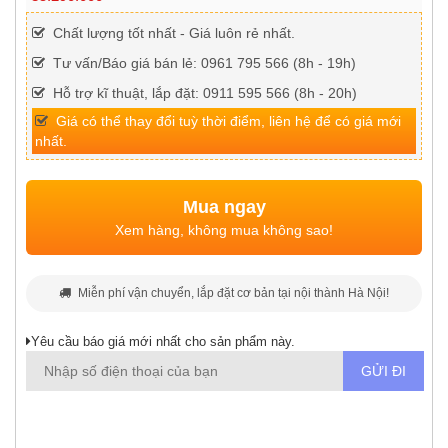
Chất lượng tốt nhất - Giá luôn rẻ nhất.
Tư vấn/Báo giá bán lẻ: 0961 795 566 (8h - 19h)
Hỗ trợ kĩ thuật, lắp đặt: 0911 595 566 (8h - 20h)
Giá có thể thay đổi tuỳ thời điểm, liên hệ để có giá mới
nhất.
Mua ngay
Xem hàng, không mua không sao!
Miễn phí vận chuyển, lắp đặt cơ bản tại nội thành Hà Nội!
Yêu cầu báo giá mới nhất cho sản phẩm này.