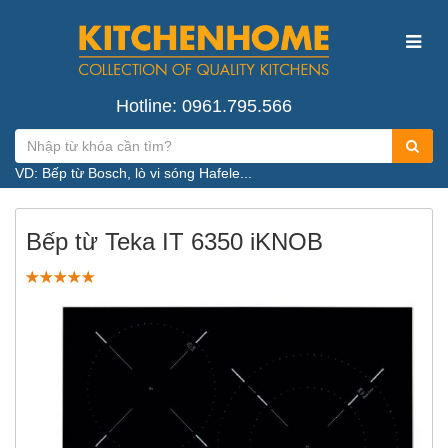
Hotline: 0961.795.566
VD: Bếp từ Bosch, lò vi sóng Hafele...
Bếp từ Teka IT 6350 iKNOB