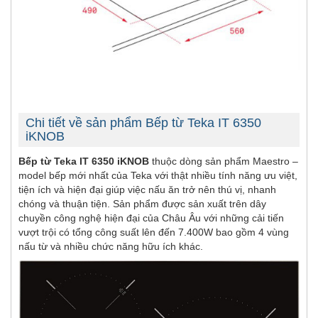
Chi tiết về sản phẩm Bếp từ Teka IT 6350
iKNOB
Bếp từ Teka IT 6350 iKNOB
thuộc dòng sản phẩm Maestro –
model bếp mới nhất của Teka với thật nhiều tính năng ưu việt,
tiện ích và hiện đại giúp việc nấu ăn trở nên thú vị, nhanh
chóng và thuận tiện. Sản phẩm được sản xuất trên dây
chuyền công nghệ hiện đại của Châu Âu với những cải tiến
vượt trội có tổng công suất lên đến 7.400W bao gồm 4 vùng
nấu từ và nhiều chức năng hữu ích khác.