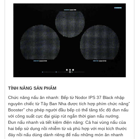
TÍNH NĂNG SẢN PHẨM
Chức năng nấu ăn nhanh:
Bếp từ Nodor IPS 37 Black
nhập
nguyên chiếc từ Tây Ban Nha được tích hợp phím chức năng”
Booster” cho phép người đầu bếp có thể tăng tốc độ đun nấu
với công suất cực đại giúp rút ngắn thời gian nấu nướng.
Đun nấu nhanh và tiết kiệm điện năng: Cả hai vùng nấu của
hai bếp sử dụng nồi nhiễm từ và phù hợp với mọi kích thước
đáy nồi nấu dùng dành riêng để nấu những món ăn nhanh