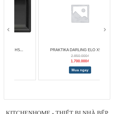
.
PRAKTIKA DARLING ELO XS 3,2L
2.850.000₫
1.700.000₫
Mua ngay
KITCHENHOME - THIẾT BỊ NHÀ BẾP