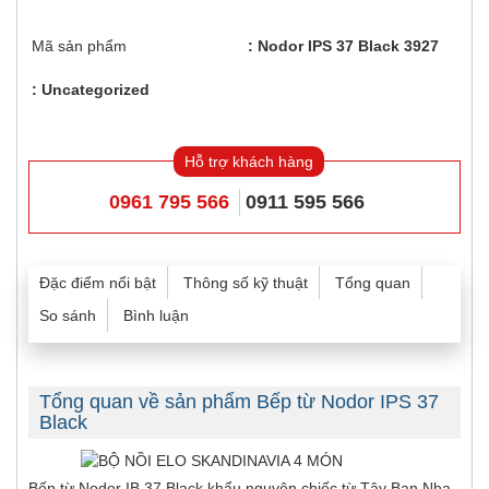
Mã sản phẩm
Nodor IPS 37 Black 3927
Uncategorized
Hỗ trợ khách hàng
0961 795 566
0911 595 566
Đặc điểm nổi bật
Thông số kỹ thuật
Tổng quan
So sánh
Bình luận
Tổng quan về sản phẩm Bếp từ Nodor IPS 37
Black
Bếp từ Nodor IB 37 Black khẩu nguyên chiếc từ Tây Ban Nha