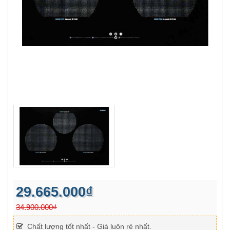
29.665.000₫
34.900.000₫
Chất lượng tốt nhất - Giá luôn rẻ nhất.