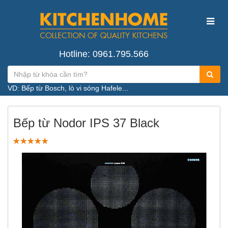
Hotline: 0961.795.566
VD: Bếp từ Bosch, lò vi sóng Hafele...
Bếp từ Nodor IPS 37 Black