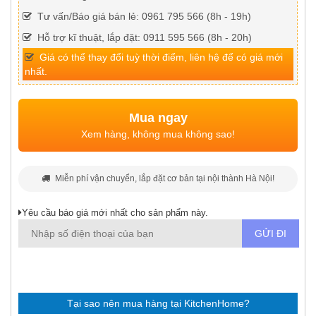
Tư vấn/Báo giá bán lẻ: 0961 795 566 (8h - 19h)
Hỗ trợ kĩ thuật, lắp đặt: 0911 595 566 (8h - 20h)
Giá có thể thay đổi tuỳ thời điểm, liên hệ để có giá mới
nhất.
Mua ngay
Xem hàng, không mua không sao!
Miễn phí vận chuyển, lắp đặt cơ bản tại nội thành Hà Nội!
Yêu cầu báo giá mới nhất cho sản phẩm này.
Tại sao nên mua hàng tại KitchenHome?