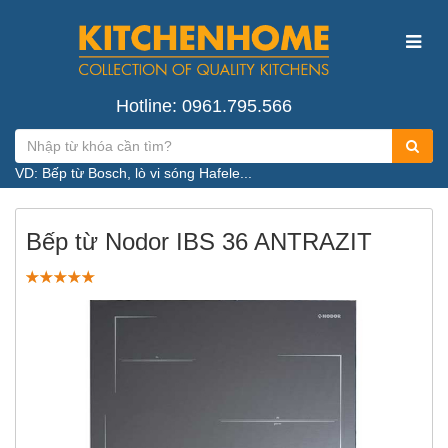
Hotline: 0961.795.566
VD: Bếp từ Bosch, lò vi sóng Hafele...
Bếp từ Nodor IBS 36 ANTRAZIT