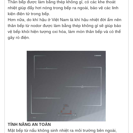
Thân bếp được làm bằng thép không gỉ, có các khe thoát
nhiệt giúp đẩy hơi nóng trong bếp ra ngoài, bảo vệ các linh
kiện điện tử trong bếp.
Hơn nữa, do khí hậu ở Việt Nam là khí hậu nhiệt đới ẩm nên
thân bếp từ nodor được làm bằng thép không gỉ sẽ giúp bảo
vệ bếp khỏi hiện tượng oxi hóa, làm mòn thân bếp và có thể
gây rò điện.
TÍNH NĂNG AN TOÀN
Mặt bếp từ nấu không sinh nhiệt ra môi trường bên ngoài,