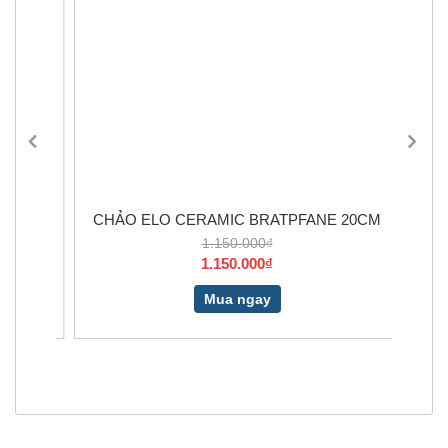
7
CHẢO ELO CERAMIC BRATPFANE 20CM
1.150.000₫
1.150.000₫
Mua ngay