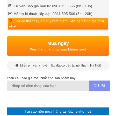
Tư vấn/Báo giá bán lẻ: 0961 795 566 (8h - 19h)
Hỗ trợ kĩ thuật, lắp đặt: 0911 595 566 (8h - 20h)
Giá có thể thay đổi tuỳ thời điểm, liên hệ để có giá mới
nhất.
Mua ngay
Xem hàng, không mua không sao!
Miễn phí vận chuyển, lắp đặt cơ bản tại nội thành Hà Nội!
Yêu cầu báo giá mới nhất cho sản phẩm này.
Tại sao nên mua hàng tại KitchenHome?