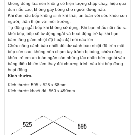
không dùng lửa nên không có hiện tượng chập chay, hiệu quả
đun nấu cao, không gây bỏng cho người đứng nấu.
Khi đun nấu bếp không sinh khí thải, an toàn với sức khỏe con
người, thân thiện với môi trường.
Tự động ngắt bếp khi không sử dụng: Khi bạn nhấc nồi nấu ra
khỏi bếp, bếp sẽ tự động ngắt và hoạt động trở lại khi bạn
bấm tăng giảm nhiệt độ hoặc đặt nồi nấu lên.
Chức năng cảnh báo nhiệt dôi dư cảnh báo nhiệt độ trên mặt
bếp còn cao, không nên chạm tay tránh bị bỏng, chức năng
khóa trẻ em an toàn ngăn cản những tác nhân bên ngoài vào
bảng điều khiển làm thay đổi chương trình nấu khi bếp đang
hoạt động .
Kích thước:
Kích thước: 595 x 525 x 68mm
Kích thước khoét đá: 560 x 490mm