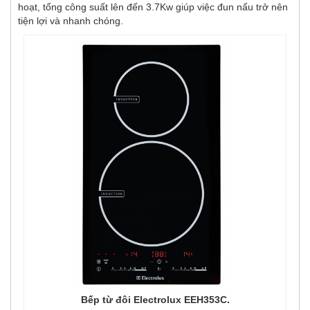
hoạt, tổng công suất lên đến 3.7Kw giúp việc đun nấu trở nên
tiện lợi và nhanh chóng.
Bếp từ đôi Electrolux EEH353C.