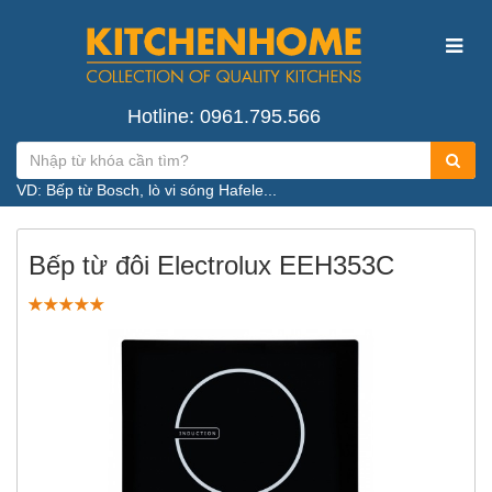
Hotline: 0961.795.566
VD: Bếp từ Bosch, lò vi sóng Hafele...
Bếp từ đôi Electrolux EEH353C