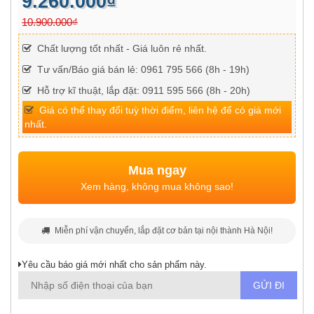
9.260.000₫
10.900.000₫
Chất lượng tốt nhất - Giá luôn rẻ nhất.
Tư vấn/Báo giá bán lẻ: 0961 795 566 (8h - 19h)
Hỗ trợ kĩ thuật, lắp đặt: 0911 595 566 (8h - 20h)
Giá có thể thay đổi tuỳ thời điểm, liên hệ để có giá mới
nhất.
Mua ngay
Xem hàng, không mua không sao!
Miễn phí vận chuyển, lắp đặt cơ bản tại nội thành Hà Nội!
Yêu cầu báo giá mới nhất cho sản phẩm này.