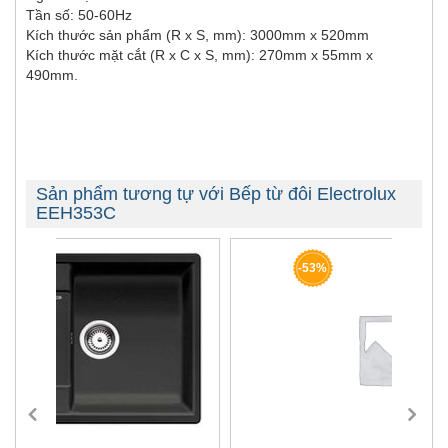
Tần số: 50-60Hz
Kích thước sản phẩm (R x S, mm): 3000mm x 520mm
Kích thước mặt cắt (R x C x S, mm): 270mm x 55mm x
490mm.
Sản phẩm tương tự với Bếp từ đôi Electrolux
EEH353C
-53%