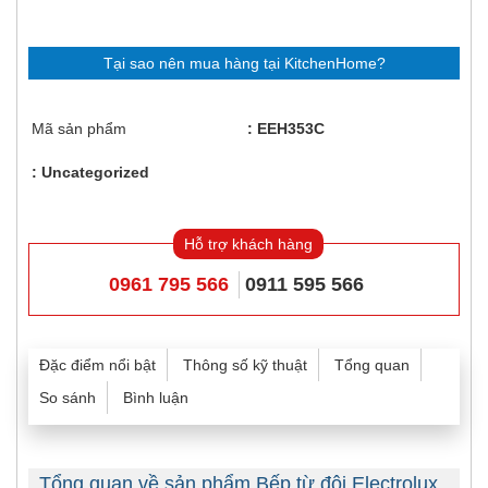
Tại sao nên mua hàng tại KitchenHome?
Mã sản phẩm
EEH353C
Uncategorized
Hỗ trợ khách hàng
0961 795 566
0911 595 566
Đặc điểm nổi bật
Thông số kỹ thuật
Tổng quan
So sánh
Bình luận
Tổng quan về sản phẩm Bếp từ đôi Electrolux