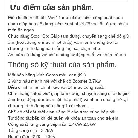
Ưu điểm của sản phẩm.
Điều khiển nhiệt tốt: Với 14 mức điều chỉnh công suất khác
nhau giúp bạn dễ dàng kiểm soát nhiệt độ và nấu được nhiều
món ăn ngon
Chức năng Stop+Go: Giúp tạm dừng, chuyển sang chế độ giữ
ấm (hoạt động ở mức nhiệt thấp) và nhanh chóng trở lại
chương trình đang nấu bằng một cái chạm nhẹ.
An toàn sử dụng với chức năng tự động ngắt và khóa trẻ em
Thông số kỹ thuật của sản phẩm.
Mặt bếp bằng kính Ceran màu đen (K+)
2 vùng nấu mạnh mẽ với chế độ Booster 3.7Kw
Điều chỉnh nhiệt chính xác với 14 mức công suất.
Chức năng “Stop Go” giúp tạm dừng, chuyển sang chế độ giữ
ấm( hoạt động ở mức nhiệt thấp nhất) và nhanh chóng trở lại
chương trình đang nấu bằng 1 cái chạm.
Chế độ cài đặt thời gian riêng lẻ cho từng vùng bếp nấu.
Tự động tắt bếp khi để quên và khóa an toàn cho trẻ em.
Công suất từng vùng bếp nấu: 1,4kW/ 2,3kW
Tổng công suất: 3,7kW
Nguồn điện: 220 – 230V