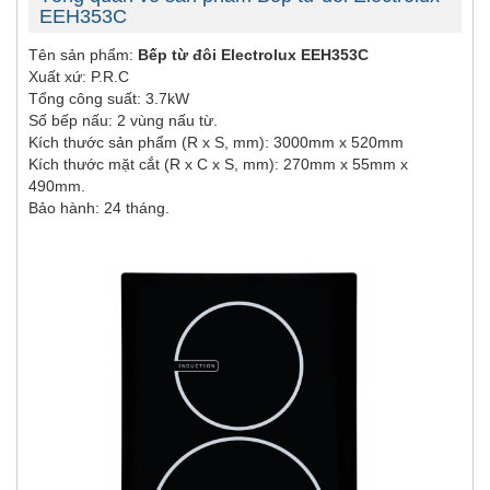
EEH353C
Tên sản phẩm:
Bếp từ đôi Electrolux EEH353C
Xuất xứ: P.R.C
Tổng công suất: 3.7kW
Số bếp nấu: 2 vùng nấu từ.
Kích thước sản phẩm (R x S, mm): 3000mm x 520mm
Kích thước mặt cắt (R x C x S, mm): 270mm x 55mm x
490mm.
Bảo hành: 24 tháng.