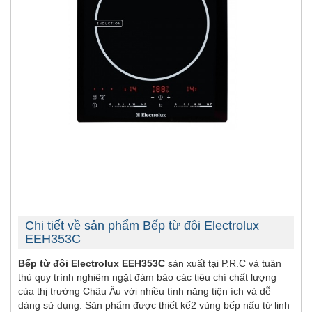
Chi tiết về sản phẩm Bếp từ đôi Electrolux
EEH353C
Bếp từ đôi Electrolux EEH353C
sản xuất tại P.R.C và tuân
thủ quy trình nghiêm ngặt đảm bảo các tiêu chí chất lượng
của thị trường Châu Âu với nhiều tính năng tiện ích và dễ
dàng sử dụng. Sản phẩm được thiết kế2 vùng bếp nấu từ linh