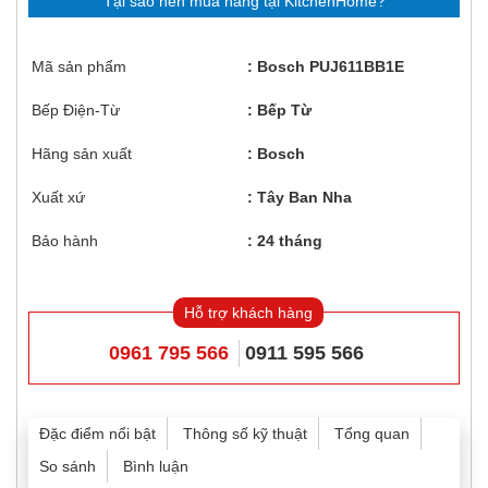
Tại sao nên mua hàng tại KitchenHome?
Mã sản phẩm
Bosch PUJ611BB1E
Bếp Điện-Từ
Bếp Từ
Hãng sản xuất
Bosch
Xuất xứ
Tây Ban Nha
Bảo hành
24 tháng
Hỗ trợ khách hàng
0961 795 566
0911 595 566
Đặc điểm nổi bật
Thông số kỹ thuật
Tổng quan
So sánh
Bình luận