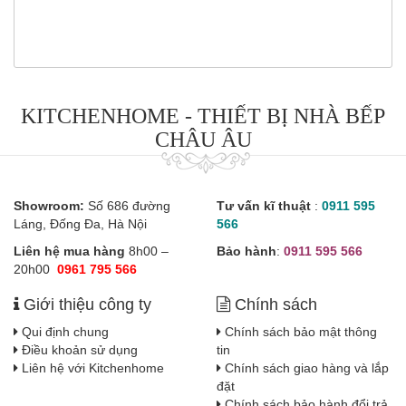
KITCHENHOME - THIẾT BỊ NHÀ BẾP
CHÂU ÂU
Showroom:
Số 686 đường
Tư vấn kĩ thuật
:
0911 595
Láng, Đống Đa, Hà Nội
566
Liên hệ mua hàng
8h00 –
Bảo hành
:
0911 595 566
20h00
0961 795 566
Giới thiệu công ty
Chính sách
Qui định chung
Chính sách bảo mật thông
Điều khoản sử dụng
tin
Liên hệ với Kitchenhome
Chính sách giao hàng và lắp
đặt
Chính sách bảo hành đổi trả