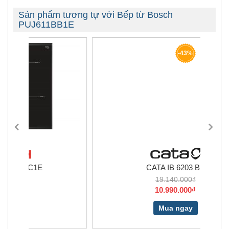
Sản phẩm tương tự với Bếp từ Bosch
PUJ611BB1E
-43%
CATA IB 6203 BK
19.140.000₫
10.990.000₫
Mua ngay