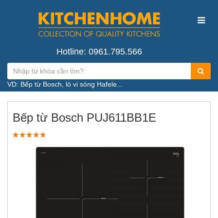
Hotline: 0961.795.566
VD: Bếp từ Bosch, lò vi sóng Hafele...
Bếp từ Bosch PUJ611BB1E