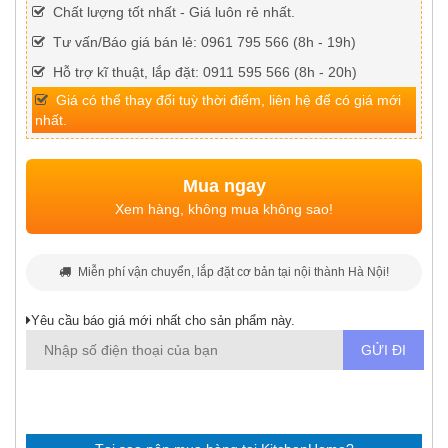
Chất lượng tốt nhất - Giá luôn rẻ nhất.
Tư vấn/Báo giá bán lẻ: 0961 795 566 (8h - 19h)
Hỗ trợ kĩ thuật, lắp đặt: 0911 595 566 (8h - 20h)
Giá có thể thay đổi tuỳ thời điểm, liên hệ để có giá mới
nhất.
Mua ngay
Xem hàng, không mua không sao!
Miễn phí vận chuyển, lắp đặt cơ bản tại nội thành Hà Nội!
Yêu cầu báo giá mới nhất cho sản phẩm này.