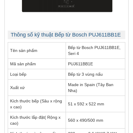
Thông số kỹ thuật Bếp từ Bosch PUJ611BB1E
Bếp từ Bosch PUJ611BB1E,
Tên sản phẩm
Seri 4
Mã sản phẩm
PUJ611BB1E
Loại bếp
Bếp từ 3 vùng nấu
Made in Spain (Tây Ban
Xuất xứ
Nha)
Kích thước bếp (Sâu x rộng
51 x 592 x 522 mm
x cao)
Kích thước lắp đặt( Rộng x
560 x 490/500 mm
cao)