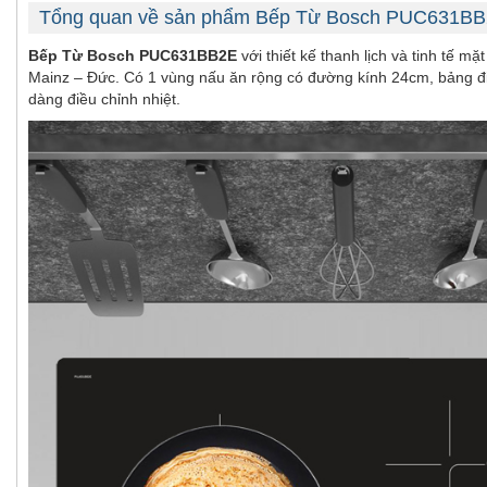
Tổng quan về sản phẩm Bếp Từ Bosch PUC631B
Bếp Từ Bosch PUC631BB2E
với thiết kế thanh lịch và tinh tế
Mainz – Đức. Có 1 vùng nấu ăn rộng có đường kính 24cm, bảng đi
dàng điều chỉnh nhiệt.