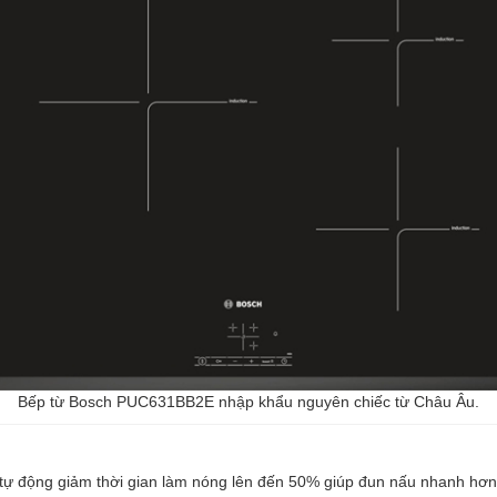
Bếp từ Bosch PUC631BB2E nhập khẩu nguyên chiếc từ Châu Âu.
 động giảm thời gian làm nóng lên đến 50% giúp đun nấu nhanh hơn