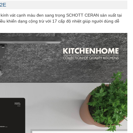
B2E
 mặt kính vát cạnh màu đen sang trọng SCHOTT CERAN sản xuất tại
ều khiển dạng cộng trừ với 17 cấp độ nhiệt giúp người dùng dễ