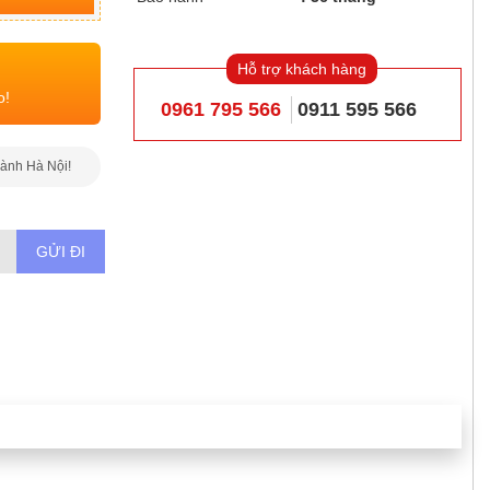
Hỗ trợ khách hàng
o!
0961 795 566
0911 595 566
hành Hà Nội!