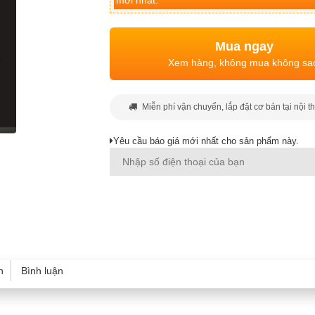
mới nhất.
Mua ngay
Xem hàng, không mua không sa
Miễn phí vận chuyển, lắp đặt cơ bản tại nội t
Yêu cầu báo giá mới nhất cho sản phẩm này.
h
Bình luận