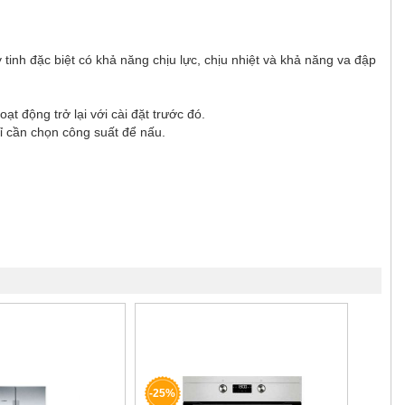
tinh đặc biệt có khả năng chịu lực, chịu nhiệt và khả năng va đập
ạt động trở lại với cài đặt trước đó.
hỉ cần chọn công suất để nấu.
-25%