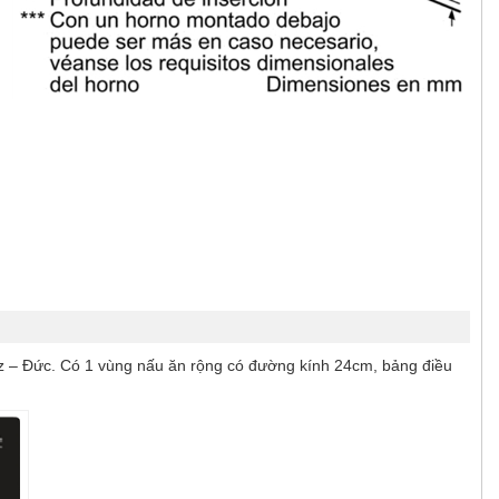
nz – Đức. Có 1 vùng nấu ăn rộng có đường kính 24cm, bảng điều