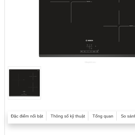
Đặc điểm nổi bật
Thông số kỹ thuật
Tổng quan
So sán