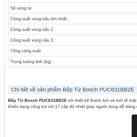
Số vùng từ
Công suất vùng nấu lớn nhất :
Công suất vùng nấu 2
Công suất vùng nấu 3 :
Tổng công suất
Trọng lượng tịnh (kg) :
Chi tiết về sản phẩm Bếp Từ Bosch PUC631BB2E
Bếp Từ Bosch PUC631BB2E
với thiết kế thanh lịch và tinh tế
khiển dạng cộng trừ với 17 cấp độ nhiệt giúp người dùng dễ dàng đ