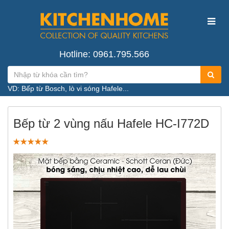
Hotline: 0961.795.566
VD: Bếp từ Bosch, lò vi sóng Hafele...
Bếp từ 2 vùng nấu Hafele HC-I772D