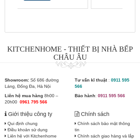
KITCHENHOME - THIẾT BỊ NHÀ BẾP
CHÂU ÂU
Showroom:
Số 686 đường
Tư vấn kĩ thuật
:
0911 595
Láng, Đống Đa, Hà Nội
566
Liên hệ mua hàng
8h00 –
Bảo hành
:
0911 595 566
20h00
0961 795 566
Giới thiệu công ty
Chính sách
Qui định chung
Chính sách bảo mật thông
Điều khoản sử dụng
tin
Liên hệ với Kitchenhome
Chính sách giao hàng và lắp