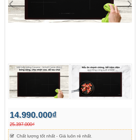
14.990.000₫
25.397.000₫
Chất lượng tốt nhất - Giá luôn rẻ nhất.