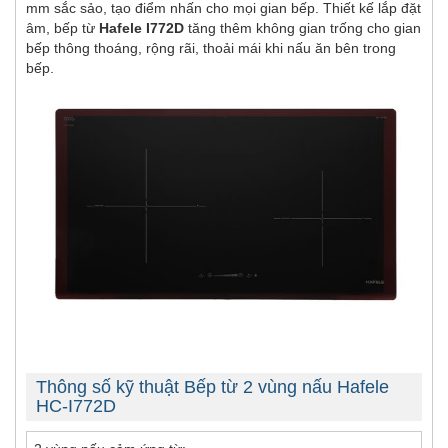
mm sắc sảo, tạo điểm nhấn cho mọi gian bếp. Thiết kế lắp đặt
âm, bếp từ
Hafele I772D
tăng thêm không gian trống cho gian
bếp thông thoáng, rộng rãi, thoải mái khi nấu ăn bên trong
bếp.
Thông số kỹ thuật Bếp từ 2 vùng nấu Hafele
HC-I772D