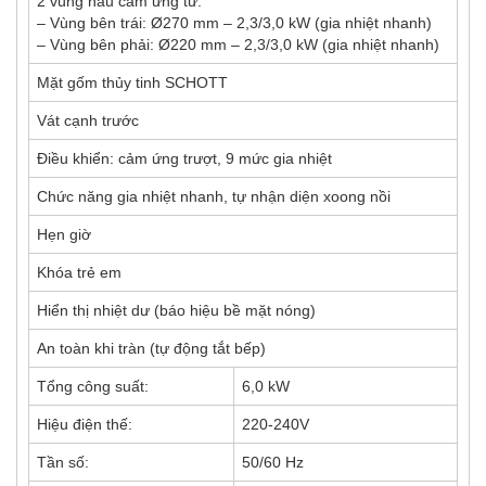
2 vùng nấu cảm ứng từ:
– Vùng bên trái: Ø270 mm – 2,3/3,0 kW (gia nhiệt nhanh)
– Vùng bên phải: Ø220 mm – 2,3/3,0 kW (gia nhiệt nhanh)
Mặt gốm thủy tinh SCHOTT
Vát cạnh trước
Điều khiển: cảm ứng trượt, 9 mức gia nhiệt
Chức năng gia nhiệt nhanh, tự nhận diện xoong nồi
Hẹn giờ
Khóa trẻ em
Hiển thị nhiệt dư (báo hiệu bề mặt nóng)
An toàn khi tràn (tự động tắt bếp)
Tổng công suất:
6,0 kW
Hiệu điện thế:
220-240V
Tần số:
50/60 Hz