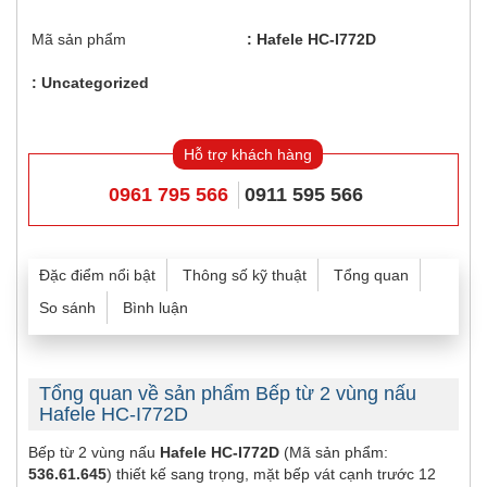
Mã sản phẩm
Hafele HC-I772D
Uncategorized
Hỗ trợ khách hàng
0961 795 566
0911 595 566
Đặc điểm nổi bật
Thông số kỹ thuật
Tổng quan
So sánh
Bình luận
Tổng quan về sản phẩm Bếp từ 2 vùng nấu
Hafele HC-I772D
Bếp từ 2 vùng nấu
Hafele HC-I772D
(Mã sản phẩm:
536.61.645
) thiết kế sang trọng, mặt bếp vát cạnh trước 12