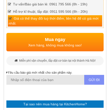
Tư vấn/Báo giá bán lẻ: 0961 795 566 (8h - 19h)
Hỗ trợ kĩ thuật, lắp đặt: 0911 595 566 (8h - 20h)
Giá có thể thay đổi tuỳ thời điểm, liên hệ để có giá mới
nhất.
Mua ngay
Xem hàng, không mua không sao!
Miễn phí vận chuyển, lắp đặt cơ bản tại nội thành Hà Nội!
Yêu cầu báo giá mới nhất cho sản phẩm này.
Tại sao nên mua hàng tại KitchenHome?