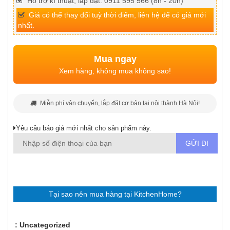
Hỗ trợ kĩ thuật, lắp đặt: 0911 595 566 (8h - 20h)
Giá có thể thay đổi tuỳ thời điểm, liên hệ để có giá mới
nhất.
Mua ngay
Xem hàng, không mua không sao!
Miễn phí vận chuyển, lắp đặt cơ bản tại nội thành Hà Nội!
Yêu cầu báo giá mới nhất cho sản phẩm này.
Tại sao nên mua hàng tại KitchenHome?
Uncategorized