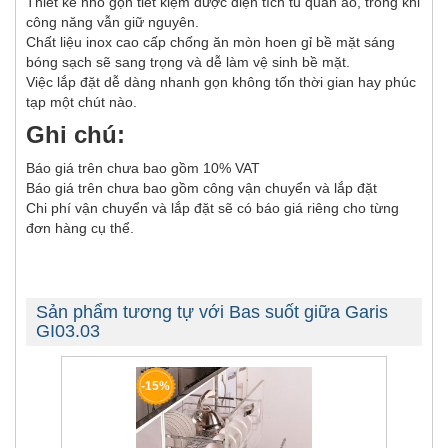
Thiết kế nhỏ gọn tiết kiệm được diện tích tủ quần áo, trong khi
công năng vẫn giữ nguyên.
Chất liệu inox cao cấp chống ăn mòn hoen gỉ bề mặt sáng
bóng sạch sẽ sang trọng và dễ làm vệ sinh bề mặt.
Việc lắp đặt dễ dàng nhanh gọn không tốn thời gian hay phúc
tạp một chút nào.
Ghi chú:
Báo giá trên chưa bao gồm 10% VAT
Báo giá trên chưa bao gồm công vận chuyển và lắp đặt
Chi phí vận chuyển và lắp đặt sẽ có báo giá riêng cho từng
đơn hàng cụ thể.
Sản phẩm tương tự với Bas suốt giữa Garis
GI03.03
-15%