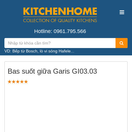
Hotline: 0961.795.566
VD: Bếp từ Bosch, lò vi sóng Hafele...
Bas suốt giữa Garis GI03.03