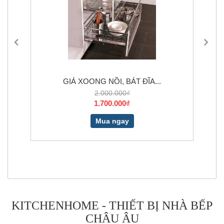
GIÁ XOONG NỒI, BÁT ĐĨA...
2.000.000₫
1.700.000₫
Mua ngay
KITCHENHOME - THIẾT BỊ NHÀ BẾP
CHÂU ÂU