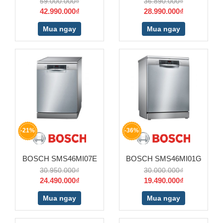
59.000.000₫
36.890.000₫
42.990.000₫
28.990.000₫
Mua ngay
Mua ngay
-21%
-36%
BOSCH SMS46MI07E
BOSCH SMS46MI01G
30.950.000₫
30.000.000₫
24.490.000₫
19.490.000₫
Mua ngay
Mua ngay