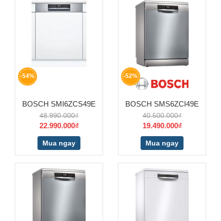
-54%
-52%
BOSCH SMI6ZCS49E
BOSCH SMS6ZCI49E
48.990.000₫
40.500.000₫
22.990.000₫
19.490.000₫
Mua ngay
Mua ngay