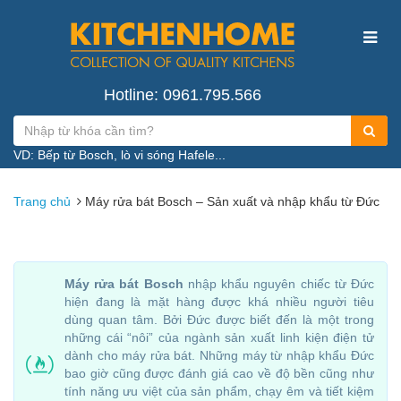
Hotline: 0961.795.566
VD: Bếp từ Bosch, lò vi sóng Hafele...
Trang chủ
Máy rửa bát Bosch – Sản xuất và nhập khẩu từ Đức
Máy rửa bát Bosch
nhập khẩu nguyên chiếc từ Đức
hiện đang là mặt hàng được khá nhiều người tiêu
dùng quan tâm. Bởi Đức được biết đến là một trong
những cái “nôi” của ngành sản xuất linh kiện điện tử
dành cho máy rửa bát. Những máy từ nhập khẩu Đức
bao giờ cũng được đánh giá cao về độ bền cũng như
tính năng ưu việt của sản phẩm, chạy êm và tiết kiệm