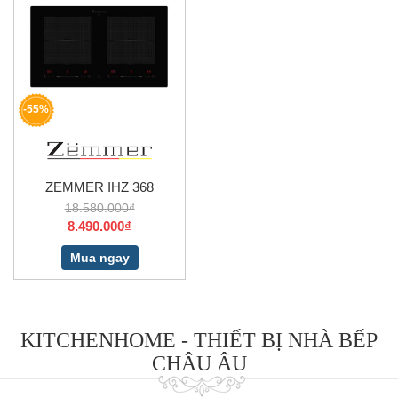
-55%
ZEMMER IHZ 368
18.580.000₫
8.490.000₫
Mua ngay
KITCHENHOME - THIẾT BỊ NHÀ BẾP
CHÂU ÂU