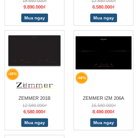
18.650.000₫
12.580.000₫
9.890.000₫
6.580.000₫
Mua ngay
Mua ngay
-48%
-46%
ZEMMER 201B
ZEMMER IZM 206A
12.580.000₫
15.580.000₫
6.580.000₫
8.490.000₫
Mua ngay
Mua ngay