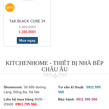
-20%
T&K BLACK CUBE 24
1.450.000₫
1.160.000₫
Mua ngay
KITCHENHOME - THIẾT BỊ NHÀ BẾP
CHÂU ÂU
Showroom:
Số 686 đường
Tư vấn kĩ thuật
:
0911 595
Láng, Đống Đa, Hà Nội
566
Liên hệ mua hàng
8h00 –
Bảo hành
:
0911 595 566
20h00
0961 795 566