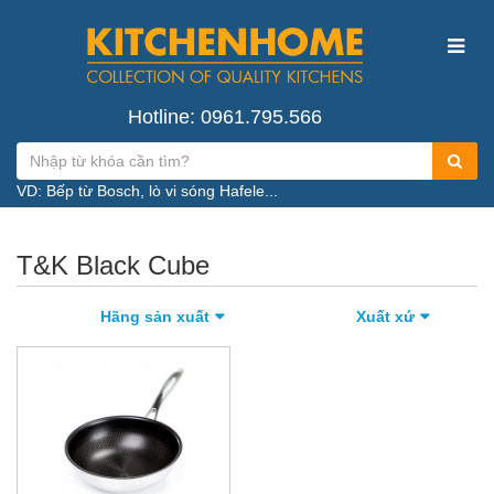
Hotline: 0961.795.566
VD: Bếp từ Bosch, lò vi sóng Hafele...
T&K Black Cube
Hãng sản xuất
Xuất xứ